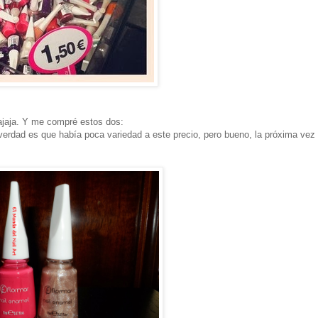
jajaja. Y me compré estos dos:
a verdad es que había poca variedad a este precio, pero bueno, la próxima vez