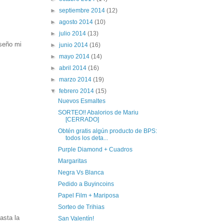
►
septiembre 2014
(12)
►
agosto 2014
(10)
►
julio 2014
(13)
nseño mi
►
junio 2014
(16)
►
mayo 2014
(14)
►
abril 2014
(16)
►
marzo 2014
(19)
▼
febrero 2014
(15)
Nuevos Esmaltes
SORTEO!! Abalorios de Mariu
[CERRADO]
Obtén gratis algún producto de BPS:
todos los deta...
Purple Diamond + Cuadros
Margaritas
Negra Vs Blanca
Pedido a Buyincoins
Papel Film + Mariposa
Sorteo de Trihias
asta la
San Valentín!