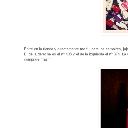
Entré en la tienda y directamente me fui para los esmaltes, ja
El de la derecha es el nº 408 y el de la izquierda el nº 374. L
compraré más ^^