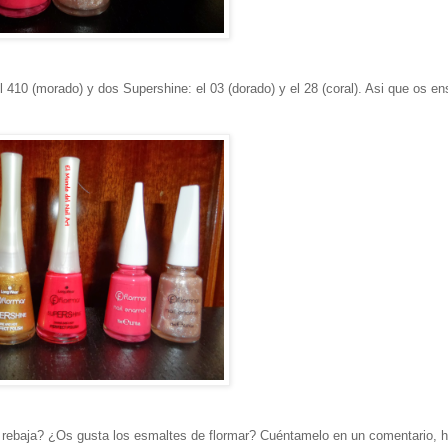
l 410 (morado) y dos Supershine: el 03 (dorado) y el 28 (coral). Asi que os e
 rebaja? ¿Os gusta los esmaltes de flormar? Cuéntamelo en un comentario, h