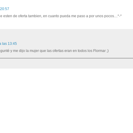
 20:57
esten de oferta tambien, en cuanto pueda me paso a por unos pocos....*-*
a las 13:45
egunté y me dijo la mujer que las ofertas eran en todos los Flormar ;)