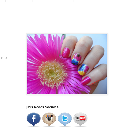
r me
¡Mis Redes Sociales!