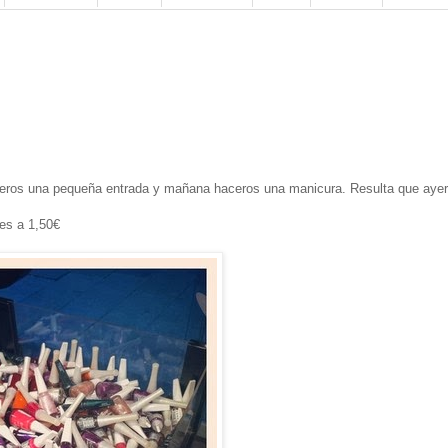
ceros una pequeña entrada y mañana haceros una manicura. Resulta que aye
es a 1,50€