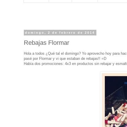
domingo, 2 de febrero de 2014
Rebajas Flormar
Hola a todos ¿Qué tal el domingo? Yo aprovecho hoy para ha
pasé por Flormar y vi que estaban de rebajas!! =D
Había dos promociones: 4x3 en productos sin rebajar y esmalt