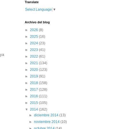
Translate
Select Language
▼
Archivo del blog
►
2026
(8)
►
2025
(16)
►
2024
(23)
►
2023
(41)
 ya
►
2022
(61)
►
2021
(134)
►
2020
(123)
►
2019
(91)
►
2018
(158)
►
2017
(128)
►
2016
(111)
►
2015
(105)
▼
2014
(162)
►
diciembre 2014
(13)
►
noviembre 2014
(10)
►
octubre 2014
(14)