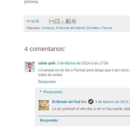
próxima.
en
16:06
Etiquetas:
Compras
,
El Mundo del Nail Art
,
Esmaltes
,
Flormar
4 comentarios:
abbie gold
2 de febrero de 2014 a las 17:56
LA verdad no he ido a Flormar pero tengo que ir por unos
estoy de sorteo
Responder
Respuestas
El Mundo del Nail Art
3 de febrero de 2014 
Lo se, particpé el otro dia, a ver si hay suerte, jijiji
Responder