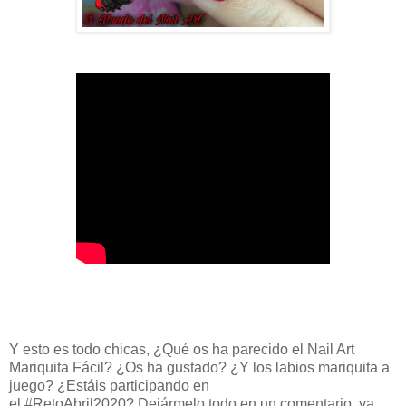
Y esto es todo chicas, ¿Qué os ha parecido el Nail Art
Mariquita Fácil? ¿Os ha gustado? ¿Y los labios mariquita a
juego? ¿Estáis participando en
el #RetoAbril2020?
Dejármelo todo en un comentario, ya