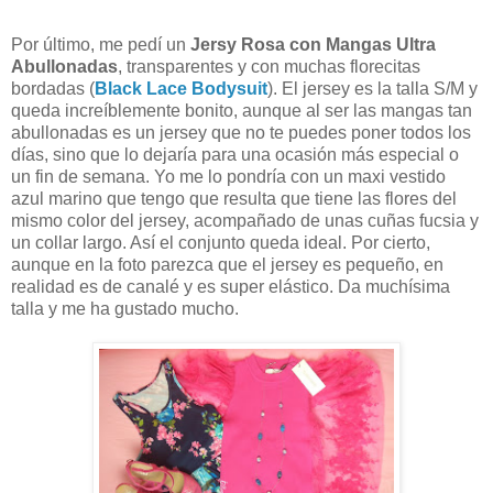
Por último, me pedí un
Jersy Rosa con Mangas Ultra
Abullonadas
, transparentes y con muchas florecitas
bordadas (
Black Lace Bodysuit
). El jersey es la talla S/M y
queda increíblemente bonito, aunque al ser las mangas tan
abullonadas es un jersey que no te puedes poner todos los
días, sino que lo dejaría para una ocasión más especial o
un fin de semana. Yo me lo pondría con un maxi vestido
azul marino que tengo que resulta que tiene las flores del
mismo color del jersey, acompañado de unas cuñas fucsia y
un collar largo. Así el conjunto queda ideal. Por cierto,
aunque en la foto parezca que el jersey es pequeño, en
realidad es de canalé y es super elástico. Da muchísima
talla y me ha gustado mucho.