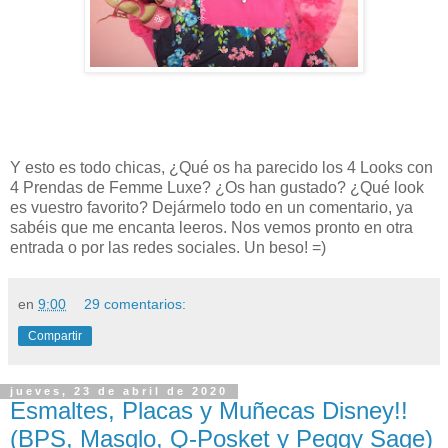
Y esto es todo chicas, ¿Qué os ha parecido los 4 Looks con
4 Prendas de Femme Luxe? ¿Os han gustado? ¿Qué look
es vuestro favorito?
Dejármelo todo en un comentario, ya
sabéis que me encanta leeros. Nos vemos pronto en otra
entrada o por las redes sociales. Un beso! =)
en
9:00
29 comentarios:
Compartir
jueves, 23 de abril de 2020
Esmaltes, Placas y Muñecas Disney!!
(BPS, Masglo, Q-Posket y Peggy Sage)