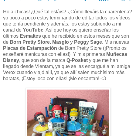
Hola chicas! ¿Qué tal estáis? ¿Cómo lleváis la cuarentena?
yo poco a poco estoy terminando de editar todos los vídeos
que tenía pendiente y además, los estoy subiendo a mi
canal de
YouTube
. Así que hoy os quiero enseñar los
últimos
Esmaltes
que he recibido en estos meses que son
de
Born Pretty Store, Masglo y Peggy Sage
. Mis nuevas
Placas de Estampación
de Born Pretty Store (¡Pronto os
enseñaré manicuras con ellas!). Y mis primeras
Muñecas
Disney
, que son de la marca
Q-Posket
y que me han
llegado desde Vientam, ya que se las encargué a mi amiga
Verox cuando viajó allí, ya que allí salen muchísimo más
baratas, ¡Estoy loca con ellas! ¡Me encantan! <3