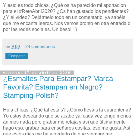
Y esto es todo chicas, ¿Qué os ha parecido mi aportación
para el #RetoAbril2020? ¿Os han gustado los pendientes?
¿Y el vídeo?
Dejármelo todo en un comentario, ya sabéis
que me encanta leeros. Nos vemos pronto en otra entrada o
por las redes sociales. Un beso! =)
en
9:00
24 comentarios:
Compartir
viernes, 17 de abril de 2020
¿Esmaltes Para Estampar? Marca
Favorita? Estampan en Negro?
Stamping Polish?
Hola chicas! ¿Qué tal estáis? ¿Cómo lleváis la cuarentena?
Yo estoy deseando que se acabe ya, cada vez tengo menos
ánimos nada pero grabar me relaja y así que últimamente
hago eso, grabar para enseñaros cositas, eso me gusta. Así
que estos días me he acordado de que siempre me