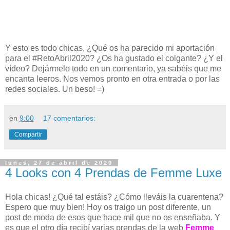
Y esto es todo chicas, ¿Qué os ha parecido mi aportación
para el #RetoAbril2020? ¿Os ha gustado el colgante? ¿Y el
vídeo?
Dejármelo todo en un comentario, ya sabéis que me
encanta leeros. Nos vemos pronto en otra entrada o por las
redes sociales. Un beso! =)
en
9:00
17 comentarios:
Compartir
lunes, 27 de abril de 2020
4 Looks con 4 Prendas de Femme Luxe
Hola chicas! ¿Qué tal estáis? ¿Cómo lleváis la cuarentena?
Espero que muy bien! Hoy os traigo un post diferente, un
post de moda de esos que hace mil que no os enseñaba. Y
es que el otro día recibí varias prendas de la web
Femme