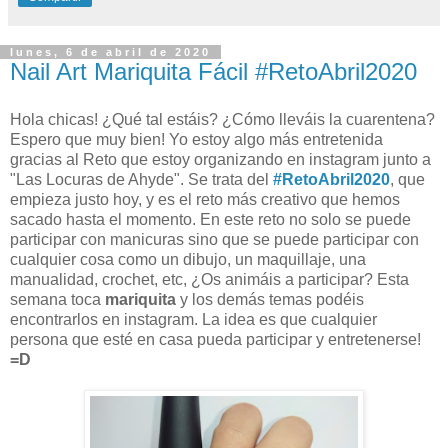
lunes, 6 de abril de 2020
Nail Art Mariquita Fácil #RetoAbril2020
Hola chicas! ¿Qué tal estáis? ¿Cómo lleváis la cuarentena?
Espero que muy bien! Yo estoy algo más entretenida
gracias al Reto que estoy organizando en instagram junto a
"Las Locuras de Ahyde". Se trata del
#RetoAbril2020
, que
empieza justo hoy, y es el reto más creativo que hemos
sacado hasta el momento. En este reto no solo se puede
participar con manicuras sino que se puede participar con
cualquier cosa como un dibujo, un maquillaje, una
manualidad, crochet, etc, ¿Os animáis a participar? Esta
semana toca
mariquita
y los demás temas podéis
encontrarlos en instagram. La idea es que cualquier
persona que esté en casa pueda participar y entretenerse!
=D