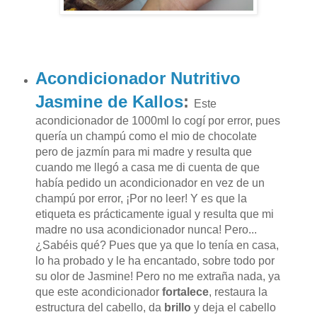
Acondicionador Nutritivo
Jasmine de Kallos
:
Este
acondicionador de 1000ml lo cogí por error, pues
quería un champú como el mio de chocolate
pero de jazmín para mi madre y resulta que
cuando me llegó a casa me di cuenta de que
había pedido un acondicionador en vez de un
champú por error, ¡Por no leer! Y es que la
etiqueta es prácticamente igual y resulta que mi
madre no usa acondicionador nunca! Pero...
¿Sabéis qué? Pues que ya que lo tenía en casa,
lo ha probado y le ha encantado, sobre todo por
su olor de Jasmine! Pero no me extraña nada, ya
que este acondicionador
fortalece
, restaura la
estructura del cabello, da
brillo
y deja el cabello