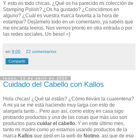
Y esto es todo chicas, ¿Qué os ha parecido mi colección de
Stamping Polish? ¿Os ha gustado? ¿Coincidimos en
alguno? ¿Cuál es vuestra marca favorita a la hora de
estampar?
Dejármelo todo en un comentario, ya sabéis que
me encanta leeros. Nos vemos pronto en otra entrada o por
las redes sociales. Un beso! =)
en
9:00
22 comentarios:
Compartir
lunes, 13 de abril de 2020
Cuidado del Cabello con Kallos
Hola chicas! ¿Qué tal estáis? ¿Cómo lleváis la cuarentena?
A mi ya se me está haciendo muy larga con esto de
alargarla tanto... Pero aun así, como estoy en casa sigo
probando productos y una de las cosas que más uso son
productos para
cuidar el cabello
. Y en este último mes,
tanto mi madre como yo estamos usando productos de la
marca
Kallos
que pedí en la web de
Notino
, así que de eso