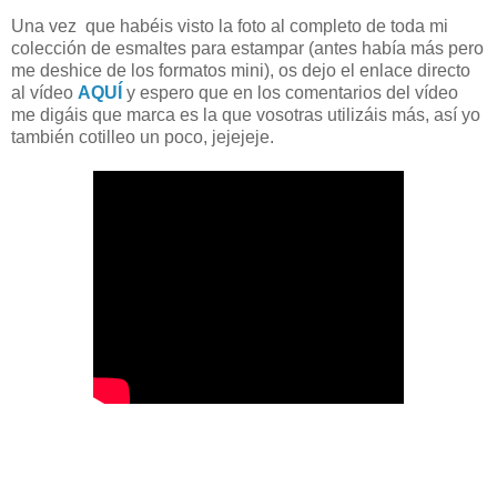
Una vez que habéis visto la foto al completo de toda mi
colección de esmaltes para estampar (antes había más pero
me deshice de los formatos mini), os dejo el enlace directo
al vídeo
AQUÍ
y espero que en los comentarios del vídeo
me digáis que marca es la que vosotras utilizáis más, así yo
también cotilleo un poco, jejejeje.