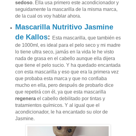
sedoso
. Ella usa primero este acondicionador y
seguidamente la mascarilla de la misma marca,
de la cual os voy hablar ahora.
Mascarilla Nutritivo Jasmine
de Kallos
:
Esta mascarilla, que también es
de 1000ml, es ideal para el pelo seco y mi madre
lo tiene ultra seco, jamás en la vida le he visto
nada de grasa en el cabello aunque ella dijera
que tiene el pelo sucio. Y ha quedado encantada
con esta mascarilla y eso que era la primera vez
que probaba esta marca y que no confiaba
mucho en ella, pero después de probarlo dice
que repetirá con él, ya que esta mascarilla
r
egenera
el cabello debilitado por tintas y
tratamientos químicos. Y a
l igual que el
acondicionador, le ha encantado su olor de
Jasmine.