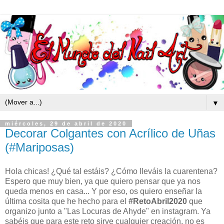
▼
miércoles, 29 de abril de 2020
Decorar Colgantes con Acrílico de Uñas
(#Mariposas)
Hola chicas! ¿Qué tal estáis? ¿Cómo lleváis la cuarentena?
Espero que muy bien, ya que quiero pensar que ya nos
queda menos en casa... Y por eso, os quiero enseñar la
última cosita que he hecho para el
#RetoAbril2020
que
organizo junto a "Las Locuras de Ahyde" en instagram. Ya
sabéis que para este reto sirve cualquier creación, no es