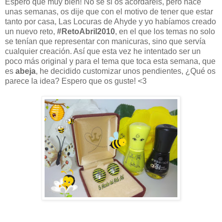
Espero que muy bien! No se si os acordaréis, pero hace
unas semanas, os dije que con el motivo de tener que estar
tanto por casa, Las Locuras de Ahyde y yo habíamos creado
un nuevo reto,
#RetoAbril2010
, en el que los temas no solo
se tenían que representar con manicuras, sino que servía
cualquier creación. Así que esta vez he intentado ser un
poco más original y para el tema que toca esta semana, que
es
abeja
, he decidido customizar unos pendientes, ¿Qué os
parece la idea? Espero que os guste! <3