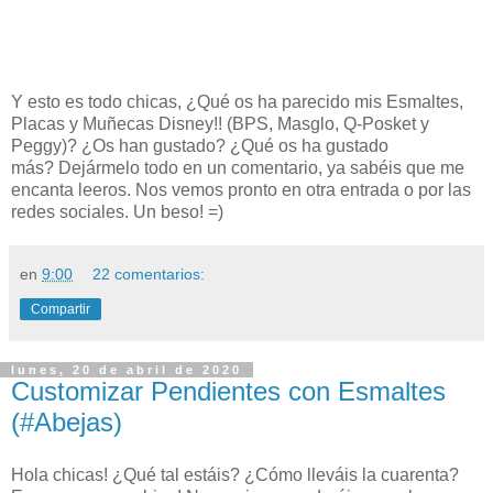
Y esto es todo chicas, ¿Qué os ha parecido mis Esmaltes,
Placas y Muñecas Disney!! (BPS, Masglo, Q-Posket y
Peggy)? ¿Os han gustado? ¿Qué os ha gustado
más?
Dejármelo todo en un comentario, ya sabéis que me
encanta leeros. Nos vemos pronto en otra entrada o por las
redes sociales. Un beso! =)
en
9:00
22 comentarios:
Compartir
lunes, 20 de abril de 2020
Customizar Pendientes con Esmaltes
(#Abejas)
Hola chicas! ¿Qué tal estáis? ¿Cómo lleváis la cuarenta?