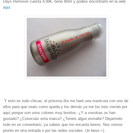
Days Remover cuesta 4,99€, tiene 80ml y podeis encontrarlo en la web
aquí.
Y esto es todo chicas, el próxima día me haré una manicura con uno de
ellos para que veais como queda y los demás ya me los ireis viendo por
aquí porque son unos colores muy bonitos. ¿Y a vosotras os han
gustado? ¿Conociais esta marca? ¿Teneis algun esmalte? Dejarmelo
todo en un comentario, ya sabeis que me encanta leeros. Nos vemos
pronto en otra entrada o por las redes sociales. Un beso =)