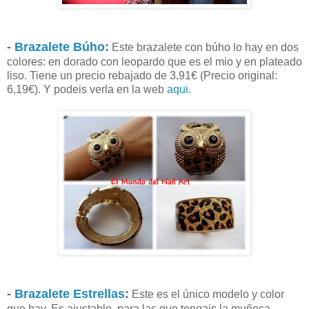
-
Brazalete Búho
:
Este brazalete con búho lo hay en dos
colores: en dorado con leopardo que es el mio y en plateado
liso. Tiene un precio rebajado de 3,91€ (Precio original:
6,19€). Y podeis verla en la web
aqui.
-
Brazalete Estrellas
:
Este es el único modelo y color
que hay. Es ajustable, para las que tengais la muñeca