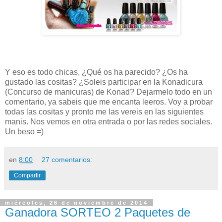
Y eso es todo chicas, ¿Qué os ha parecido? ¿Os ha
gustado las cositas? ¿Soleis participar en la Konadicura
(Concurso de manicuras) de Konad? Dejarmelo todo en un
comentario, ya sabeis que me encanta leeros. Voy a probar
todas las cositas y pronto me las vereis en las siguientes
manis. Nos vemos en otra entrada o por las redes sociales.
Un beso =)
en
8:00
27 comentarios:
Compartir
miércoles, 26 de noviembre de 2014
Ganadora SORTEO 2 Paquetes de