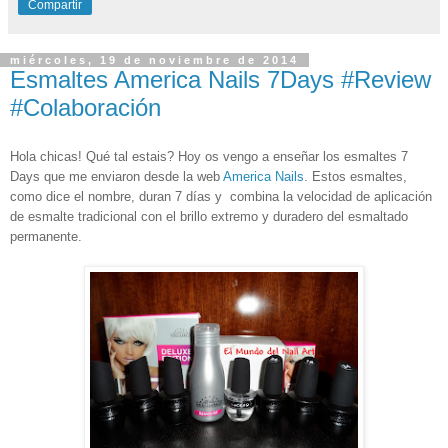
Compartir
miércoles, 19 de noviembre de 2014
Esmaltes America Nails 7Days #Review
#Colaboración
Hola chicas! Qué tal estais? Hoy os vengo a enseñar los esmaltes 7
Days que me enviaron desde la web
America Nails
. Estos esmaltes,
como dice el nombre, duran 7 días y
combina la velocidad de aplicación
de esmalte tradicional con el brillo extremo y duradero del esmaltado
permanente.