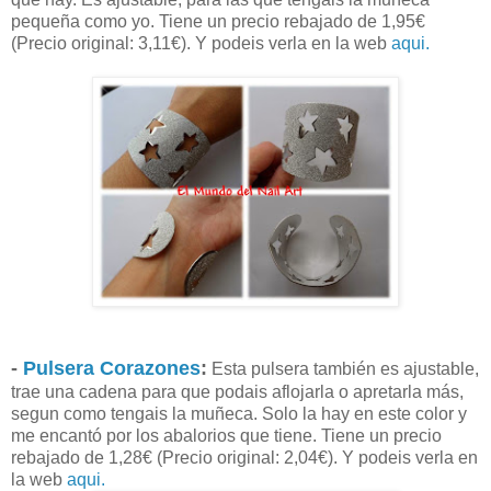
pequeña como yo. Tiene un precio rebajado de 1,95€
(Precio original: 3,11€). Y podeis verla en la web
aqui.
-
Pulsera Corazones
:
Esta pulsera también es ajustable,
trae una cadena para que podais aflojarla o apretarla más,
segun como tengais la muñeca. Solo la hay en este color y
me encantó por los abalorios que tiene. Tiene un precio
rebajado de 1,28€ (Precio original: 2,04€). Y podeis verla en
la web
aqui.