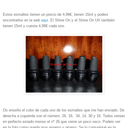
Estos esmaltes tienen un precio de 4,99€, tienen 15ml y podeis
encontrarlos en la web
aqui.
El Shine On y el Shine On UV también
tienen 15ml y cuesta 4,99€ cada uno.
Os enseño el color de cada uno de los esmaltes que me han enviado. De
derecha a izquierda son el número: 26, 18, 34,
14, 30 y 16. Todos venian
en perfecto estado menos el nº 26 que viene un poco seco. Podeis ver
en la foto como queda muy espeso y grueso. Se lo comuniqué en la