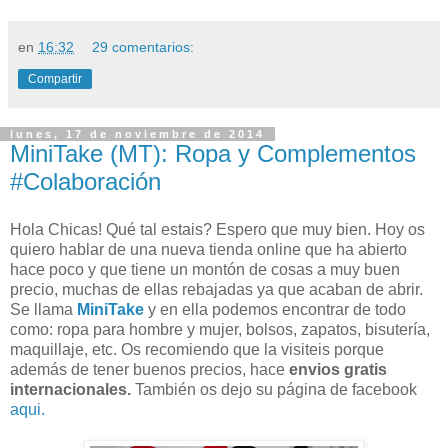
en
16:32
29 comentarios:
Compartir
lunes, 17 de noviembre de 2014
MiniTake (MT): Ropa y Complementos
#Colaboración
Hola Chicas! Qué tal estais? Espero que muy bien. Hoy os
quiero hablar de una nueva tienda online que ha abierto
hace poco y que tiene un montón de cosas a muy buen
precio, muchas de ellas rebajadas ya que acaban de abrir.
Se llama
MiniTake
y en ella podemos encontrar de todo
como: ropa para hombre y mujer, bolsos, zapatos, bisutería,
maquillaje, etc. Os recomiendo que la visiteis porque
además de tener buenos precios, hace
envios gratis
internacionales.
También os dejo su página de facebook
aqui.