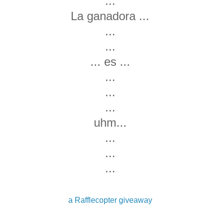
...
La ganadora ...
...
...
... es ...
...
...
...
uhm...
...
...
...
a Rafflecopter giveaway