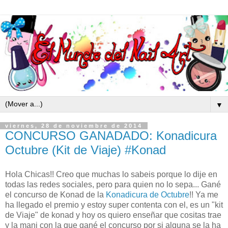
▼
viernes, 28 de noviembre de 2014
CONCURSO GANADADO: Konadicura
Octubre (Kit de Viaje) #Konad
Hola Chicas!! Creo que muchas lo sabeis porque lo dije en
todas las redes sociales, pero para quien no lo sepa... Gané
el concurso de Konad de la
Konadicura de Octubre
!! Ya me
ha llegado el premio y estoy super contenta con el, es un "kit
de Viaje" de konad y hoy os quiero enseñar que cositas trae
y la mani con la que gané el concurso por si alguna se la ha