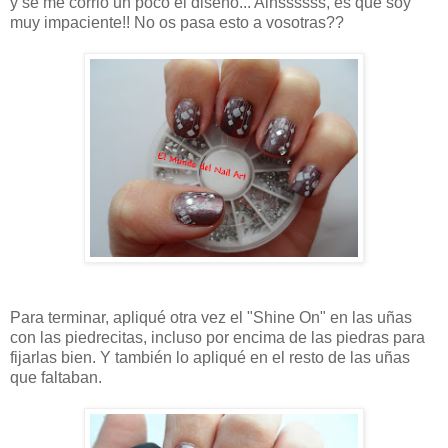
y se me corrio un poco el diseño... Ainssssss, es que soy
muy impaciente!! No os pasa esto a vosotras??
Para terminar, apliqué otra vez el "Shine On" en las uñas
con las piedrecitas, incluso por encima de las piedras para
fijarlas bien. Y también lo apliqué en el resto de las uñas
que faltaban.