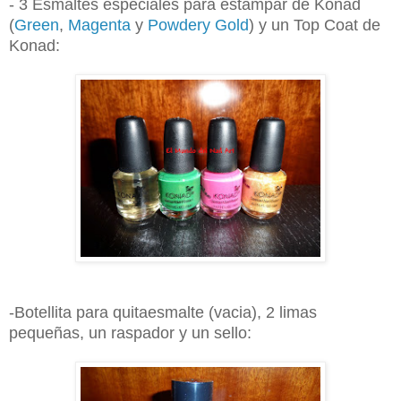
- 3 Esmaltes especiales para estampar de Konad
(
Green
,
Magenta
y
Powdery Gold
) y un Top Coat de
Konad:
-Botellita para quitaesmalte (vacia), 2 limas
pequeñas, un raspador y un sello: