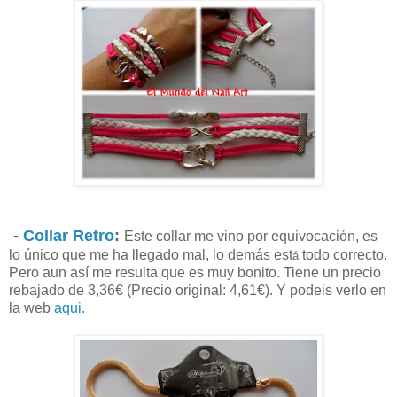
-
Collar Retro
:
Este collar me vino por equivocación, es
lo único que me ha llegado mal, lo demás est
todo correcto.
á
Pero aun así me resulta que es muy bonito. Tiene un precio
rebajado de 3,36€ (Precio original: 4,61€). Y podeis verlo en
la web
aqui.