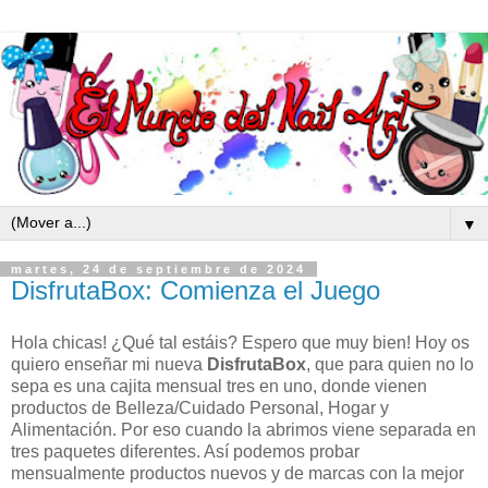
▼
martes, 24 de septiembre de 2024
DisfrutaBox: Comienza el Juego
Hola chicas! ¿Qué tal estáis? Espero que muy bien! Hoy os
quiero enseñar mi nueva
DisfrutaBox
, que para quien no lo
sepa es una cajita mensual tres en uno, donde vienen
productos de Belleza/Cuidado Personal, Hogar y
Alimentación. Por eso cuando la abrimos viene separada en
tres paquetes diferentes. Así podemos probar
mensualmente productos nuevos y de marcas con la mejor