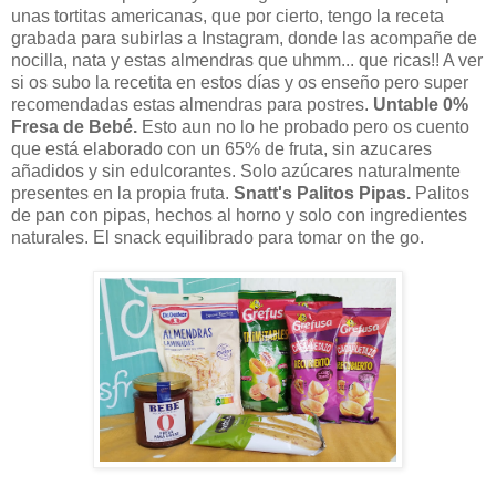
unas tortitas americanas, que por cierto, tengo la receta
grabada para subirlas a Instagram, donde las acompañe de
nocilla, nata y estas almendras que uhmm... que ricas!! A ver
si os subo la recetita en estos días y os enseño pero super
recomendadas estas almendras para postres.
Untable 0%
Fresa de Bebé.
Esto aun no lo he probado pero os cuento
que está elaborado con un 65% de fruta, sin azucares
añadidos y sin edulcorantes. Solo azúcares naturalmente
presentes en la propia fruta.
Snatt's Palitos Pipas.
Palitos
de pan con pipas, hechos al horno y solo con ingredientes
naturales. El snack equilibrado para tomar on the go.