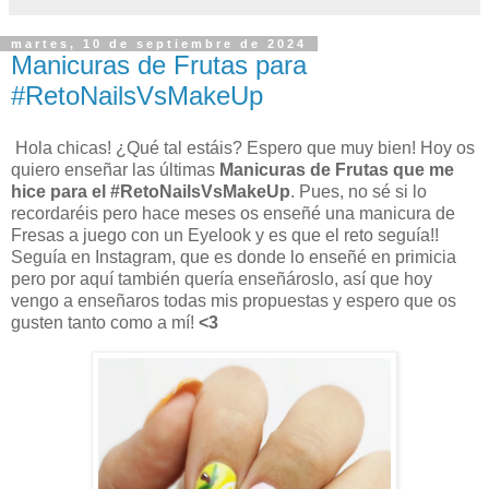
martes, 10 de septiembre de 2024
Manicuras de Frutas para
#RetoNailsVsMakeUp
Hola chicas! ¿Qué tal estáis? Espero que muy bien! Hoy os
quiero enseñar las últimas
Manicuras de Frutas que me
hice para el #RetoNailsVsMakeUp
. Pues, no sé si lo
recordaréis pero hace meses os enseñé una manicura de
Fresas a juego con un Eyelook y es que el reto seguía!!
Seguía en Instagram, que es donde lo enseñé en primicia
pero por aquí también quería enseñároslo, así que hoy
vengo a enseñaros todas mis propuestas y espero que os
gusten tanto como a mí!
<3