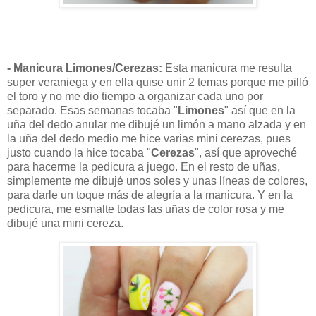
- Manicura Limones/Cerezas:
Esta manicura me resulta
super veraniega y en ella quise unir 2 temas porque me pilló
el toro y no me dio tiempo a organizar cada uno por
separado. Esas semanas tocaba "
Limones
" así que en la
uña del dedo anular me dibujé un limón a mano alzada y en
la uña del dedo medio me hice varias mini cerezas, pues
justo cuando la hice tocaba "
Cerezas
", así que aproveché
para hacerme la pedicura a juego. En el resto de uñas,
simplemente me dibujé unos soles y unas líneas de colores,
para darle un toque más de alegría a la manicura. Y en la
pedicura, me esmalte todas las uñas de color rosa y me
dibujé una mini cereza.