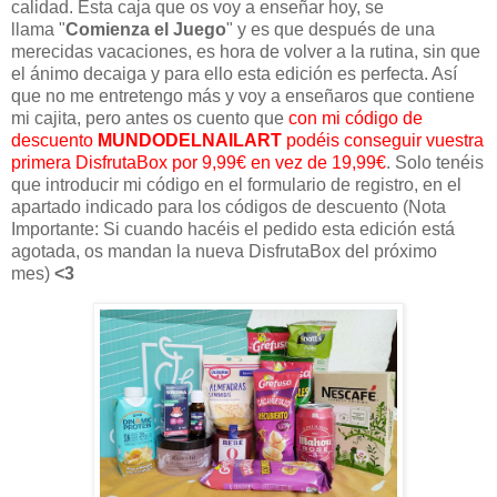
calidad. Esta caja que os voy a enseñar hoy, se
llama
"
Comienza el Juego
"
y es que después de una
merecidas vacaciones, es hora de volver a la rutina, sin que
el ánimo decaiga y para ello esta edición es perfecta. A
s
í
que no me entretengo más y voy a enseñaros que contiene
mi cajita, pero antes os cuento que
con mi código de
descuento
MUNDODELNAILART
podéis conseguir vuestra
primera DisfrutaBox por 9,99€ en vez de 19,99€
. Solo tenéis
que introducir mi código en el formulario de registro, en el
apartado indicado para los códigos de descuento (Nota
Importante: Si cuando hacéis el pedido esta edición está
agotada, os mandan la nueva DisfrutaBox del próximo
mes)
<3