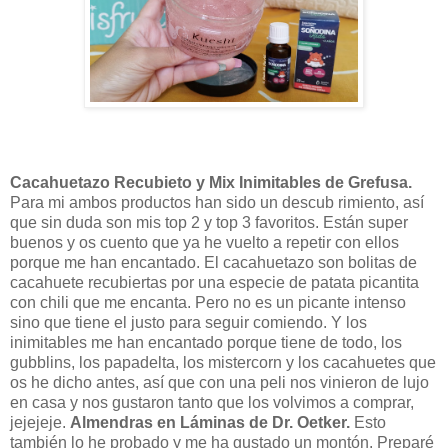
Cacahuetazo Recubieto y Mix Inimitables de Grefusa.
Para mi ambos productos han sido un descub rimiento, así
que sin duda son mis top 2 y top 3 favoritos. Están super
buenos y os cuento que ya he vuelto a repetir con ellos
porque me han encantado. El cacahuetazo son bolitas de
cacahuete recubiertas por una especie de patata picantita
con chili que me encanta. Pero no es un picante intenso
sino que tiene el justo para seguir comiendo. Y los
inimitables me han encantado porque tiene de todo, los
gubblins, los papadelta, los mistercorn y los cacahuetes que
os he dicho antes, así que con una peli nos vinieron de lujo
en casa y nos gustaron tanto que los volvimos a comprar,
jejejeje.
Almendras en Láminas de Dr. Oetker.
Esto
también lo he probado y me ha gustado un montón. Preparé