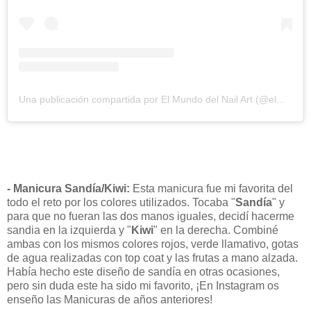
Una publicación compartida por El Mundo del Nail Art (@elmundodelnailart)
- Manicura Sandía/Kiwi:
Esta manicura fue mi favorita del
todo el reto por los colores utilizados. Tocaba "
Sandía
" y
para que no fueran las dos manos iguales, decidí hacerme
sandia en la izquierda y "
Kiwi
" en la derecha. Combiné
ambas con los mismos colores rojos, verde llamativo, gotas
de agua realizadas con top coat y las frutas a mano alzada.
Había hecho este diseño de sandía en otras ocasiones,
pero sin duda este ha sido mi favorito, ¡En Instagram os
enseño las Manicuras de años anteriores!