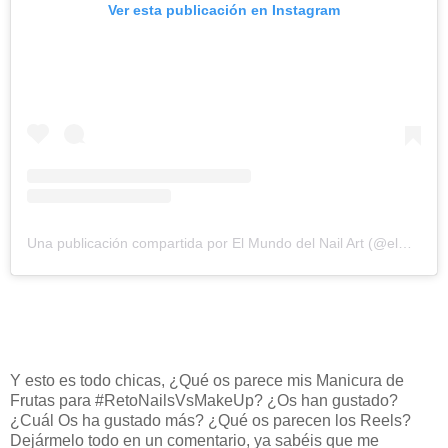
Ver esta publicación en Instagram
Una publicación compartida por El Mundo del Nail Art (@elmundodelnailart)
Y esto es todo chicas, ¿Qué os parece mis Manicura de
Frutas para #RetoNailsVsMakeUp? ¿Os han gustado?
¿Cuál Os ha gustado más? ¿Qué os parecen los Reels?
Dejármelo todo en un comentario, ya sabéis que me