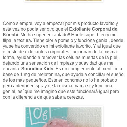
Como siempre, voy a empezar por mis producto favorito y
está vez no podía ser otro que el
Exfoliante Corporal de
Kueshi
. Me ha super encantado!! Huele super bien y me
flipa la textura. Tiene olor a pomelo y funciona genial, desde
ya se ha convertido en mi exfoliante favorito. Y al igual que
el resto de exfoliantes corporales, funcionan de la misma
forma, ayudando a remover las células muertas de la piel,
dejando una sensación de limpieza y suavidad que me
encanta.
Soñodina Kids
. Es un complemento alimenticio a
base de 1 mg de melatonina, que ayuda a conciliar el sueño
de los más pequeños. Este en concreto no lo he probado
pero anterior en spray de la misma marca si y funciona
genial, así que me imagino que este funcionará igual pero
con la diferencia de que sabe a cerezas.