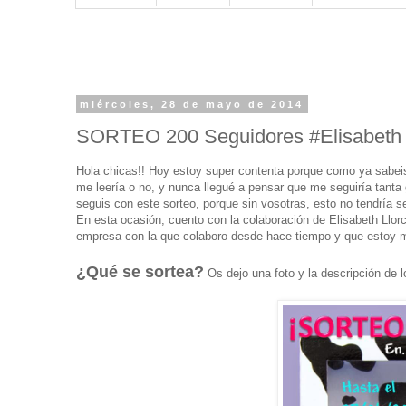
miércoles, 28 de mayo de 2014
SORTEO 200 Seguidores #Elisabeth
Hola chicas!! Hoy estoy super contenta porque como ya sabeis
me leería o no, y nunca llegué a pensar que me seguiría tanta
seguis con este sorteo, porque sin vosotras, esto no tendría s
En esta ocasión, cuento con la colaboración de Elisabeth Llorc
empresa con la que colaboro desde hace tiempo y que estoy m
¿Qué se sortea?
Os dejo una foto y la descripción de 