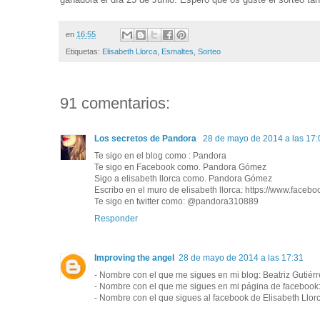
en
16:55
Etiquetas:
Elisabeth Llorca
,
Esmaltes
,
Sorteo
91 comentarios:
Los secretos de Pandora
28 de mayo de 2014 a las 17:
Te sigo en el blog como : Pandora
Te sigo en Facebook como. Pandora Gómez
Sigo a elisabeth llorca como. Pandora Gómez
Escribo en el muro de elisabeth llorca: https://www.face
Te sigo en twitter como: @pandora310889
Responder
Improving the angel
28 de mayo de 2014 a las 17:31
- Nombre con el que me sigues en mi blog: Beatriz Gutiérr
- Nombre con el que me sigues en mi página de facebook: 
- Nombre con el que sigues al facebook de Elisabeth Llorc