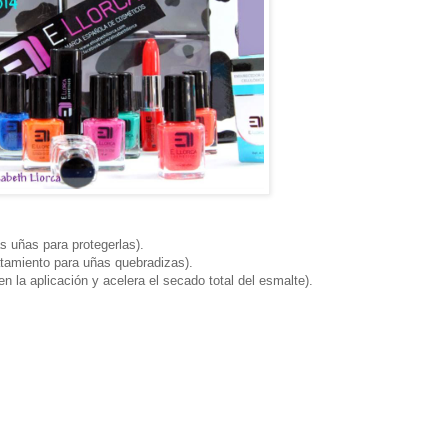
s uñas para protegerlas).
atamiento para uñas quebradizas).
en la aplicación y acelera el secado total del esmalte).