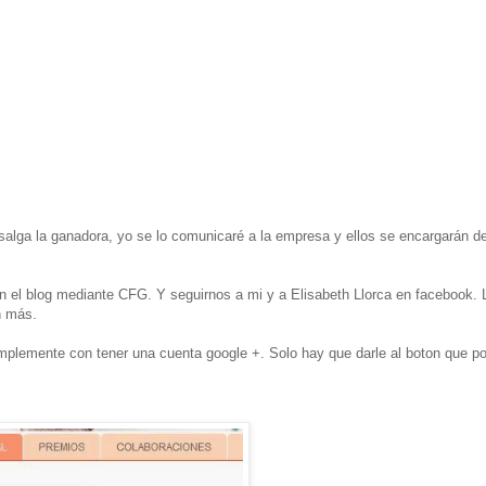
 salga la ganadora, yo se lo comunicaré a la empresa y ellos se encargarán d
e en el blog mediante CFG. Y seguirnos a mi y a Elisabeth Llorca en facebook. 
n más.
simplemente con tener una cuenta google +. Solo hay que darle al boton que p