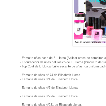
- Esmalte uñas base de E. Llorca (
Aplicar antes de esmaltar la
- Endurecedor de uñas celulosico de E. Llorca (Producto de tr
- Top Coat de E.Llorca (brillo secante de uñas, da uniformidad 
-
Esmalte de uñas nº 74 de Elisabeth Llorca.
-
Esmalte de uñas nº
1
de Elisabeth Llorca.
-
Esmalte de uñas nº
7
de Elisabeth Llorca.
-
Esmalte de uñas nº
9
de Elisabeth Llorca.
-
Esmalte de uñas nº
231
de Elisabeth Llorca.