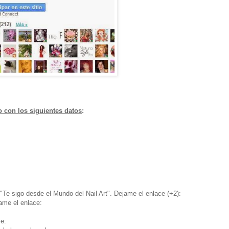
o con los siguientes datos
:
"Te sigo desde el Mundo del Nail Art". Dejame el enlace (+2):
jame el enlace:
ce: