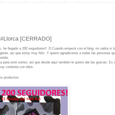
 #Llorca [CERRADO]
, he llegado a 200 seguidores!! :D Cuando empezé con el blog, no sabía si l
 gente, asi que estoy muy feliz. Y quiero agradeceros a todas las personas q
entido.
a para este sorteo, asi que desde aquí también le quiero dar las gracias. Es 
uy contenta con ellos.
los productos: