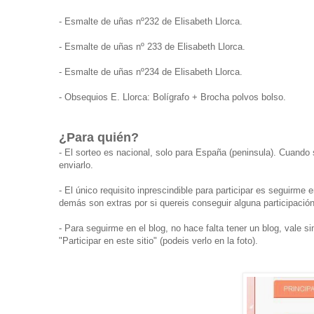
-
Esmalte de uñas nº
232
de Elisabeth Llorca.
-
Esmalte de uñas nº
233
de Elisabeth Llorca.
-
Esmalte de uñas nº
234
de Elisabeth Llorca.
- Obsequios E. Llorca: Bolígrafo + Brocha polvos bolso.
¿Para quién?
- El sorteo es nacional, solo para España (peninsula). Cuando
enviarlo.
- El único requisito inprescindible para participar es seguirm
demás son extras por si quereis conseguir alguna participació
- Para seguirme en el blog, no hace falta tener un blog, vale 
"Participar en este sitio" (podeis verlo en la foto).