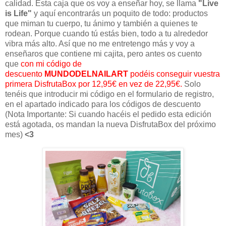
calidad. Esta caja que os voy a enseñar hoy, se llama
"Live
is Life"
y aquí encontrarás un poquito de todo: productos
que miman tu cuerpo, tu ánimo y también a quienes te
rodean. Porque cuando tú estás bien, todo a tu alrededor
vibra más alto. Así que no me entretengo más y voy a
enseñaros que contiene mi cajita, pero antes os cuento
que
con mi código de
descuento
MUNDODELNAILART
podéis conseguir vuestra
primera DisfrutaBox por 12,95€ en vez de 22,95€.
Solo
tenéis que introducir mi código en el formulario de registro,
en el apartado indicado para los códigos de descuento
(Nota Importante: Si cuando hacéis el pedido esta edición
está agotada, os mandan la nueva DisfrutaBox del próximo
mes)
<3