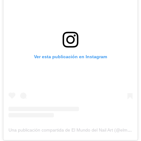
Ver esta publicación en Instagram
Una publicación compartida de El Mundo del Nail Art (@elmundodelnailart)