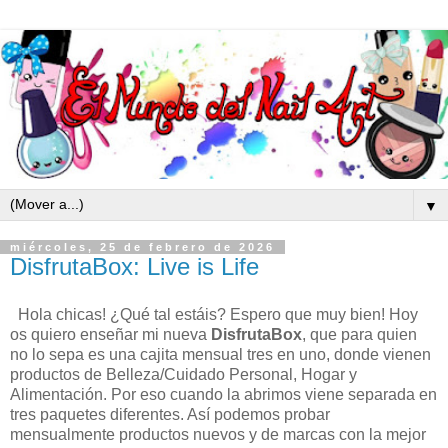
▼
miércoles, 25 de febrero de 2026
DisfrutaBox: Live is Life
Hola chicas! ¿Qué tal estáis? Espero que muy bien! Hoy
os quiero enseñar mi nueva
DisfrutaBox
, que para quien
no lo sepa es una cajita mensual tres en uno, donde vienen
productos de Belleza/Cuidado Personal, Hogar y
Alimentación. Por eso cuando la abrimos viene separada en
tres paquetes diferentes. Así podemos probar
mensualmente productos nuevos y de marcas con la mejor