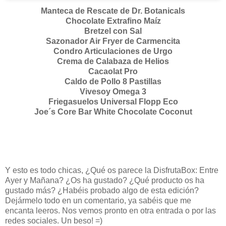
Manteca de Rescate de Dr. Botanicals
Chocolate Extrafino Maíz
Bretzel con Sal
S
azonador Air Fryer de Carmencita
Condro Articulaciones de Urgo
Crema de Calabaza de Helios
Cacaolat Pro
Caldo de Pollo 8 Pastillas
Vivesoy Omega 3
Friegasuelos Universal Flopp Eco
Joe´s Core Bar White Chocolate Coconut
Y esto es todo chicas, ¿Qué os parece la DisfrutaBox: Entre
Ayer y Mañana? ¿Os ha gustado? ¿Qué producto os ha
gustado más? ¿Habéis probado algo de esta edición?
Dejármelo todo en un comentario, ya sabéis que me
encanta leeros. Nos vemos pronto en otra entrada o por las
redes sociales. Un beso! =)