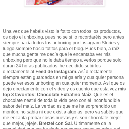
Una vez que habéis visto la fotito con todos los productos,
os dejo el unboxing, pues no se si lo recordaréis pero antes
siempre hacía todos los unboxing por Instagram Stories y
luego siempre hacia fotitos para el blog. Pues bien, a raíz
que mucha gente me decía que le encantaba ver mis
unboxing pero que no le daba tiempo a verlos porque solo
duran 24 horas publicados, he decidido subirlos
directamente al
Feed de Instagram
. Así directamente
siempre están guardados en mi galería y cualquier persona
puede ver esos unboxing en cualquier momento. Así que os
dejo directamente con el vídeo y os cuento que esta vez
mis
top 3 favoritos:
Chocolate Extrafino Maíz
.
Que es el
chocolate nestlé de toda la vida pero con el inconfundible
sabor del maíz. La verdad es que me ha sorprendido un
montón, no sabia ni que existía algo así pero ya sabéis que
me encanta probar cosas nuevas y si son chocolate mejor
que mejor, jejeje.
Bretzel con Sal
. Últimamente da la