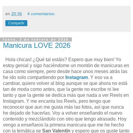
en
20:36
4 comentarios:
Compartir
lunes, 2 de febrero de 2026
Manicura LOVE 2026
Hola chicas! ¿Qué tal estáis? Espero que muy bien! Yo
estoy genial y sigo haciéndome un montón de manicuras en
casa como siempre, pero desde hace unos meses atrás las
he ido solo compartiendo por
Instagram
. Y eso va a
cambiar, quiero volver al blog aunque se que ahora no está
tan de moda como antes, que la gente no escribe ni lee
tanto y que la gente se dedica más que nada a ver Reels en
Instagram. Y me encanta los Reels, pero tengo que
reconocer que aun me gusta más las fotos, así que nunca
he dejado de hacerlas. Voy a volver enseñando el nuevo
contenido y mezclándolo con otro que tengo atrasado. Hoy
vengo a enseñaros la primera manicura que me he hecho
con la temática se
San Valentín
y espero que os guste tanto