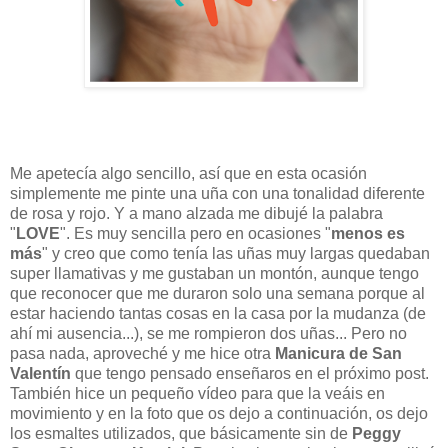
Me apetecía algo sencillo, así que en esta ocasión
simplemente me pinte una uña con una tonalidad diferente
de rosa y rojo. Y a mano alzada me dibujé la palabra
"
LOVE
". Es muy sencilla pero en ocasiones "
menos es
más
" y creo que como tenía las uñas muy largas quedaban
super llamativas y me gustaban un montón, aunque tengo
que reconocer que me duraron solo una semana porque al
estar haciendo tantas cosas en la casa por la mudanza (de
ahí mi ausencia...), se me rompieron dos uñas... Pero no
pasa nada, aproveché y me hice otra
Manicura de San
Valentín
que tengo pensado enseñaros en el próximo post.
También hice un pequeño vídeo para que la veáis en
movimiento y en la foto que os dejo a continuación, os dejo
los esmaltes utilizados, que básicamente sin de
Peggy