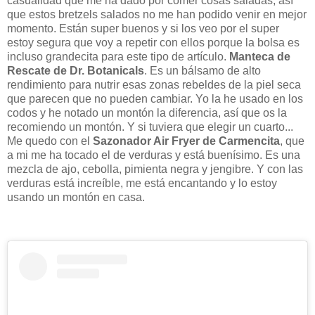
casualidad que me ha dado por comer cosas saladas, así
que estos bretzels salados no me han podido venir en mejor
momento. Están super buenos y si los veo por el super
estoy segura que voy a repetir con ellos porque la bolsa es
incluso grandecita para este tipo de artículo.
Manteca de
Rescate de Dr. Botanicals
. Es un bálsamo de alto
rendimiento para nutrir esas zonas rebeldes de la piel seca
que parecen que no pueden cambiar. Yo la he usado en los
codos y he notado un montón la diferencia, así que os la
recomiendo un montón. Y si tuviera que elegir un cuarto...
Me quedo con el
S
azonador Air Fryer de Carmencita
, que
a mi me ha tocado el de verduras y está buenísimo. Es una
mezcla de ajo, cebolla, pimienta negra y jengibre. Y con las
verduras está increíble, me está encantando y lo estoy
usando un montón en casa.