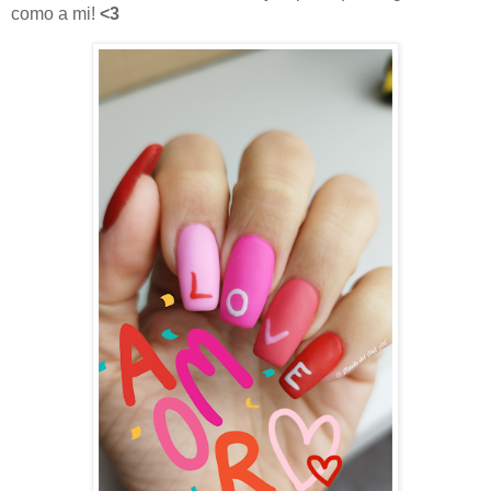
como a mi!
<3