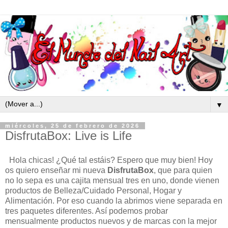
▼
miércoles, 25 de febrero de 2026
DisfrutaBox: Live is Life
Hola chicas! ¿Qué tal estáis? Espero que muy bien! Hoy
os quiero enseñar mi nueva
DisfrutaBox
, que para quien
no lo sepa es una cajita mensual tres en uno, donde vienen
productos de Belleza/Cuidado Personal, Hogar y
Alimentación. Por eso cuando la abrimos viene separada en
tres paquetes diferentes. Así podemos probar
mensualmente productos nuevos y de marcas con la mejor