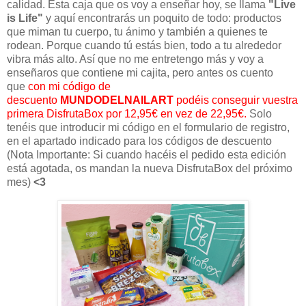
calidad. Esta caja que os voy a enseñar hoy, se llama
"Live
is Life"
y aquí encontrarás un poquito de todo: productos
que miman tu cuerpo, tu ánimo y también a quienes te
rodean. Porque cuando tú estás bien, todo a tu alrededor
vibra más alto. Así que no me entretengo más y voy a
enseñaros que contiene mi cajita, pero antes os cuento
que
con mi código de
descuento
MUNDODELNAILART
podéis conseguir vuestra
primera DisfrutaBox por 12,95€ en vez de 22,95€.
Solo
tenéis que introducir mi código en el formulario de registro,
en el apartado indicado para los códigos de descuento
(Nota Importante: Si cuando hacéis el pedido esta edición
está agotada, os mandan la nueva DisfrutaBox del próximo
mes)
<3