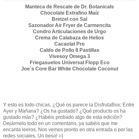
Manteca de Rescate de Dr. Botanicals
Chocolate Extrafino Maíz
Bretzel con Sal
S
azonador Air Fryer de Carmencita
Condro Articulaciones de Urgo
Crema de Calabaza de Helios
Cacaolat Pro
Caldo de Pollo 8 Pastillas
Vivesoy Omega 3
Friegasuelos Universal Flopp Eco
Joe´s Core Bar White Chocolate Coconut
Y esto es todo chicas, ¿Qué os parece la DisfrutaBox: Entre
Ayer y Mañana? ¿Os ha gustado? ¿Qué producto os ha
gustado más? ¿Habéis probado algo de esta edición?
Dejármelo todo en un comentario, ya sabéis que me
encanta leeros. Nos vemos pronto en otra entrada o por las
redes sociales. Un beso! =)