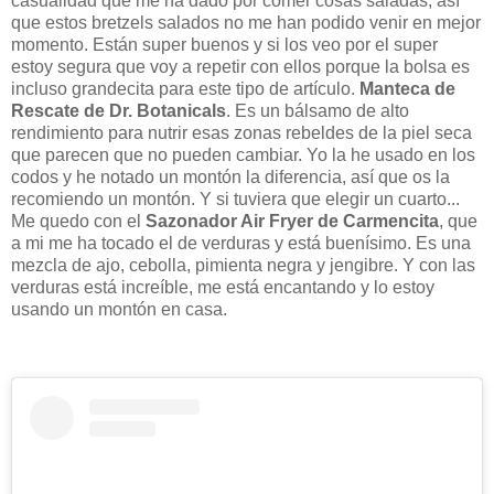
casualidad que me ha dado por comer cosas saladas, así
que estos bretzels salados no me han podido venir en mejor
momento. Están super buenos y si los veo por el super
estoy segura que voy a repetir con ellos porque la bolsa es
incluso grandecita para este tipo de artículo.
Manteca de
Rescate de Dr. Botanicals
. Es un bálsamo de alto
rendimiento para nutrir esas zonas rebeldes de la piel seca
que parecen que no pueden cambiar. Yo la he usado en los
codos y he notado un montón la diferencia, así que os la
recomiendo un montón. Y si tuviera que elegir un cuarto...
Me quedo con el
S
azonador Air Fryer de Carmencita
, que
a mi me ha tocado el de verduras y está buenísimo. Es una
mezcla de ajo, cebolla, pimienta negra y jengibre. Y con las
verduras está increíble, me está encantando y lo estoy
usando un montón en casa.