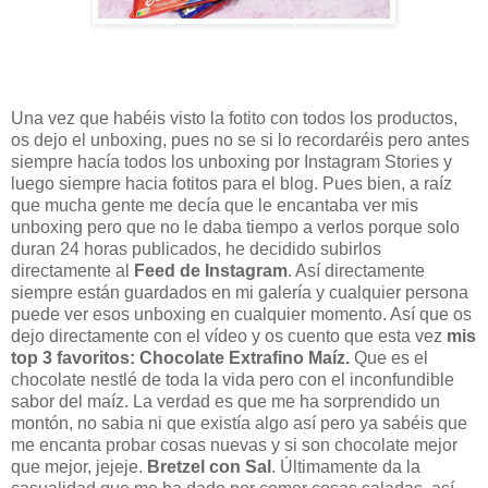
Una vez que habéis visto la fotito con todos los productos,
os dejo el unboxing, pues no se si lo recordaréis pero antes
siempre hacía todos los unboxing por Instagram Stories y
luego siempre hacia fotitos para el blog. Pues bien, a raíz
que mucha gente me decía que le encantaba ver mis
unboxing pero que no le daba tiempo a verlos porque solo
duran 24 horas publicados, he decidido subirlos
directamente al
Feed de Instagram
. Así directamente
siempre están guardados en mi galería y cualquier persona
puede ver esos unboxing en cualquier momento. Así que os
dejo directamente con el vídeo y os cuento que esta vez
mis
top 3 favoritos:
Chocolate Extrafino Maíz
.
Que es el
chocolate nestlé de toda la vida pero con el inconfundible
sabor del maíz. La verdad es que me ha sorprendido un
montón, no sabia ni que existía algo así pero ya sabéis que
me encanta probar cosas nuevas y si son chocolate mejor
que mejor, jejeje.
Bretzel con Sal
. Últimamente da la