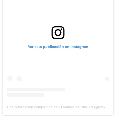
Ver esta publicación en Instagram
Una publicación compartida de El Mundo del Nail Art (@elmundodelnailart)