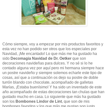
Cómo siempre, voy a empezar por mis productos favoritos y
esta vez no han podido ser otros que los especiales por
Navidad, ¡Me encantado! Lo que más me ha gustado ha
sido
Decomagia Navidad de Dr. Oetker
que son
decoraciones navideñas para dulces. Y no sé si lo he
contado alguna vez por aquí pero mi hermana siempre hace
un postre navideño y siempre solemos echarle este tipo de
cosas, así que a continuación os dejo su postre de doble
turrón blando con chocolate, acompañado de galletas
Marías, ¡Estaba buenísimo! Y ha sido un inventado de este
año acompañado de estas decoraciones tan chulas que han
gustado mucho en casa. Lo siguiente que más ha gustado
son los
Bombones Lindor de Lint
, que son de mis
bombones favoritos y los que más me gustan son justo