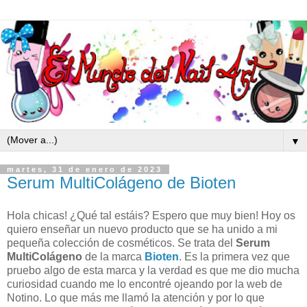
▼
martes, 31 de enero de 2023
Serum MultiColágeno de Bioten
Hola chicas! ¿Qué tal estáis? Espero que muy bien! Hoy os
quiero enseñar un nuevo producto que se ha unido a mi
pequeña colección de cosméticos. Se trata del
Serum
MultiColágeno
de la marca
Bioten
. Es la primera vez que
pruebo algo de esta marca y la verdad es que me dio mucha
curiosidad cuando me lo encontré ojeando por la web de
Notino. Lo que más me llamó la atención y por lo que