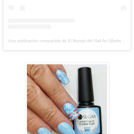
Una publicación compartida de El Mundo del Nail Art (@elmundodelnailart)