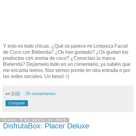
Y esto es todo chicas, ¿Qué os parece mi Limpieza Facial
de Coco con Bielenda? ¿Os han gustado? ¿Os gustan los
productos con aroma de coco? ¿Conocíais la marca
Bielenda? Dejármelo todo en un comentario, ya sabéis que
me encanta leeros. Nos vemos pronto en otra entrada o por
las redes sociales. Un beso! =)
en
9:00
25 comentarios:
Compartir
lunes, 9 de enero de 2023
DisfrutaBox: Placer Deluxe