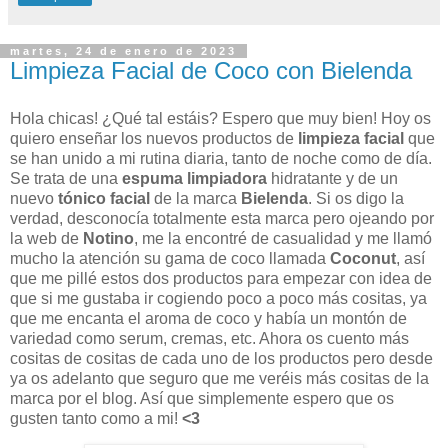
martes, 24 de enero de 2023
Limpieza Facial de Coco con Bielenda
Hola chicas! ¿Qué tal estáis? Espero que muy bien! Hoy os
quiero enseñar los nuevos productos de
limpieza facial
que
se han unido a mi rutina diaria, tanto de noche como de día.
Se trata de una
espuma limpiadora
hidratante y de un
nuevo
tónico facial
de la marca
Bielenda
. Si os digo la
verdad, desconocía totalmente esta marca pero ojeando por
la web de
Notino
, me la encontré de casualidad y me llamó
mucho la atención su gama de coco llamada
Coconut
, así
que me pillé estos dos productos para empezar con idea de
que si me gustaba ir cogiendo poco a poco más cositas, ya
que me encanta el aroma de coco y había un montón de
variedad como serum, cremas, etc. Ahora os cuento más
cositas de cositas de cada uno de los productos pero desde
ya os adelanto que seguro que me veréis más cositas de la
marca por el blog. Así que simplemente espero que os
gusten tanto como a mi!
<3