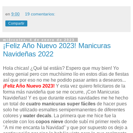
en
9:00
19 comentarios:
Compartir
miércoles, 4 de enero de 2023
¡Feliz Año Nuevo 2023! Manicuras
Navideñas 2022
Hola chicas! ¿Qué tal estáis? Espero que muy bien! Yo
estoy genial pero con muchísimo lío en estos días de fiestas
así que por eso no me he podido pasar antes a desearos...
¡Feliz Año Nuevo 2023!
Y esta vez quiero felicitaros de la
forma más navideña que se me ocurre, ¡Con Manicuras
Navideñas! Y es que durante estas navidades me he hecho
un total de
cuatro manicuras super fáciles
de hacer pues
solo he utilizado esmaltes semipermanentes de diferentes
colores y
water decals
. La primera que me hice fue la
celeste con los
copos nieve
donde subí mi primer reels de
"A mi me encanta la Navidad" y que por supuesto os dejo a