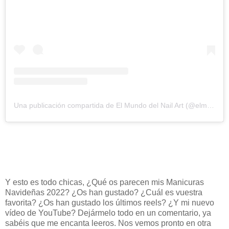
Una publicación compartida de El Mundo del Nail Art (@elmundodelnailart)
Y esto es todo chicas, ¿Qué os parecen mis Manicuras
Navideñas 2022? ¿Os han gustado? ¿Cuál es vuestra
favorita? ¿Os han gustado los últimos reels? ¿Y mi nuevo
vídeo de YouTube? Dejármelo todo en un comentario, ya
sabéis que me encanta leeros. Nos vemos pronto en otra