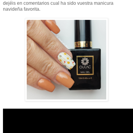
dejéis en comentarios cual ha sido vuestra manicura
navideña favorita.