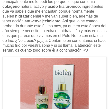
principalmente me lo pedí fue porque leí que contenía
colágeno
natural activo y
ácido hialurónico
, ingredientes
que ya sabéis que me encantan porque normalmente
suelen
hidratar
genial y me van super bien, además de
tener acción
anti-envejecimiento
. Así que lo he estado
probando durante este último mes, ya que en esta época del
año siempre necesito un extra de hidratación y más en estos
días que parece que vivimos en el Polo Norte con esta ola
de frio, ¿No creéis? jajaja. Contarme en comentarios si hace
mucho frío por vuestra zona y si os llama la atención este
serum, os cuento todo sobre él a continuación!
<3