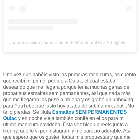
Una publicación compartida de El Mundo del Nail Art (@elmundodelnailart)
Una vez que habéis visto las primeras manicuras, os cuento
que recibí mi primer pedido a Oulac, el cual estaba
deseando que me llegara porque tenía muchas ganas de
probar sus esmaltes semipermanentes, así que nada más
que me llegaron los puse a prueba y os grabé un unboxing
para YouTube que justo hoy acabo de subir a mi canal, ¡No
te lo pierdas! Se titula
Esmaltes SEMIPERMANENTES
Oulac
y en noche vieja también confié en ellos para mi
ultima manicura navideña. Esta vez hice un reels junto a
Renny, que lo vi por instagram y me pareció adorable. Así
que espero que os gusten todas mis propuestas y que me