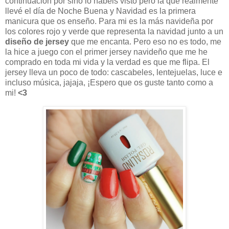
continuación por sino lo habéis visto pero la que realmente
llevé el día de Noche Buena y Navidad es la primera
manicura que os enseño. Para mi es la más navideña por
los colores rojo y verde que representa la navidad junto a un
diseño de jersey
que me encanta. Pero eso no es todo, me
la hice a juego con el primer jersey navideño que me he
comprado en toda mi vida y la verdad es que me flipa. El
jersey lleva un poco de todo: cascabeles, lentejuelas, luce e
incluso música, jajaja, ¡Espero que os guste tanto como a
mi!
<3