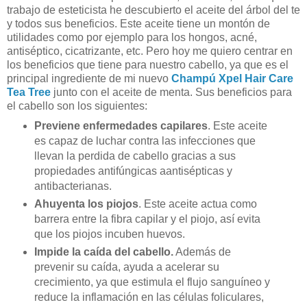
trabajo de esteticista he descubierto el aceite del árbol del te
y todos sus beneficios. Este aceite tiene un montón de
utilidades como por ejemplo para los hongos, acné,
antiséptico, cicatrizante, etc. Pero hoy me quiero centrar en
los beneficios que tiene para nuestro cabello, ya que es el
principal ingrediente de mi nuevo
Champú Xpel Hair Care
Tea Tree
junto con el aceite de menta. Sus beneficios para
el cabello son los siguientes:
Previene enfermedades capilares
. Este aceite
es capaz de luchar contra las infecciones que
llevan la perdida de cabello gracias a sus
propiedades antifúngicas aantisépticas y
antibacterianas.
Ahuyenta los piojos
. Este aceite actua como
barrera entre la fibra capilar y el piojo, así evita
que los piojos incuben huevos.
Impide la caída del cabello.
Además de
prevenir su caída, ayuda a acelerar su
crecimiento, ya que estimula el flujo sanguíneo y
reduce la inflamación en las células foliculares,