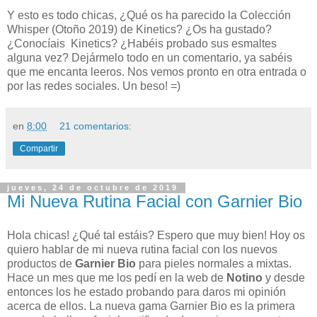
Y esto es todo chicas, ¿Qué os ha parecido la Colección
Whisper (Otoño 2019) de Kinetics? ¿Os ha gustado?
¿Conocíais Kinetics? ¿Habéis probado sus esmaltes
alguna vez? Dejármelo todo en un comentario, ya sabéis
que me encanta leeros. Nos vemos pronto en otra entrada o
por las redes sociales. Un beso! =)
en
8:00
21 comentarios:
Compartir
jueves, 24 de octubre de 2019
Mi Nueva Rutina Facial con Garnier Bio
Hola chicas! ¿Qué tal estáis? Espero que muy bien! Hoy os
quiero hablar de mi nueva rutina facial con los nuevos
productos de
Garnier Bio
para pieles normales a mixtas.
Hace un mes que me los pedí en la web de
Notino
y desde
entonces los he estado probando para daros mi opinión
acerca de ellos. La nueva gama Garnier Bio es la primera