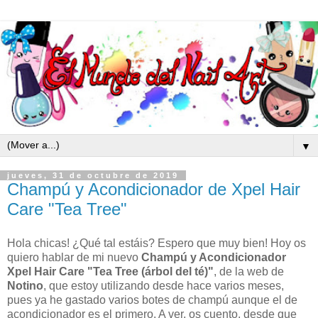
▼
jueves, 31 de octubre de 2019
Champú y Acondicionador de Xpel Hair
Care "Tea Tree"
Hola chicas! ¿Qué tal estáis? Espero que muy bien! Hoy os
quiero hablar de mi nuevo
Champú y Acondicionador
Xpel Hair Care "Tea Tree (árbol del té)"
, de la web de
Notino
, que estoy utilizando desde hace varios meses,
pues ya he gastado varios botes de champú aunque el de
acondicionador es el primero. A ver, os cuento, desde que