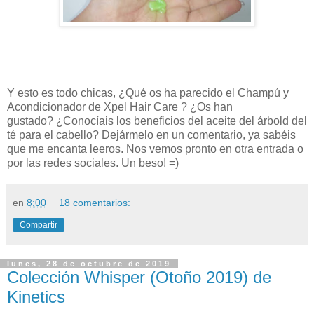
Y esto es todo chicas, ¿Qué os ha parecido el Champú y
Acondicionador de Xpel Hair Care
? ¿Os han
gustado?
¿Conocíais los beneficios del aceite del árbold del
té para el cabello?
Dejármelo en un comentario, ya sabéis
que me encanta leeros. Nos vemos pronto en otra entrada o
por las redes sociales. Un beso! =)
en
8:00
18 comentarios:
Compartir
lunes, 28 de octubre de 2019
Colección Whisper (Otoño 2019) de
Kinetics