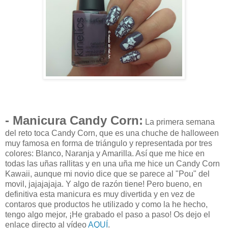
- Manicura Candy Corn:
La primera semana
del reto toca Candy Corn, que es una chuche de halloween
muy famosa en forma de triángulo y representada por tres
colores: Blanco, Naranja y Amarilla. Así que me hice en
todas las uñas rallitas y en una uña me hice un Candy Corn
Kawaii, aunque mi novio dice que se parece al "Pou" del
movil, jajajajaja. Y algo de razón tiene! Pero bueno, en
definitiva esta manicura es muy divertida y en vez de
contaros que productos he utilizado y como la he hecho,
tengo algo mejor, ¡He grabado el paso a paso! Os dejo el
enlace directo al vídeo
AQUÍ
.