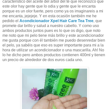
característico del aceite del árbol del té que reconozco que
este olor hay gente que lo odia y gente que le encanta
porque es un olor fuerte, pero como ya os imaginareis a mi
me encanta, jejejeje. Y en esta ocasión también me he
pedido el
Acondicionador Xpel Hair Care Tea Tree
, que
promete dar brillo y salud a nuestro cabello. Y como uso
ambos productos juntos pues es lo que os digo, que noto
me noto que mi pelo tiene más brillo y este acondicionador
me gusta porque con él también me puedo desenredar bien
el pelo, ya sabéis que eso es super importante para mi a la
hora de utilizar un acondicionador o una mascarilla. Ah! No
lo he dicho pero ambos productos contienen 400ml y tienen
un precio de alrededor de dos euros cada uno.