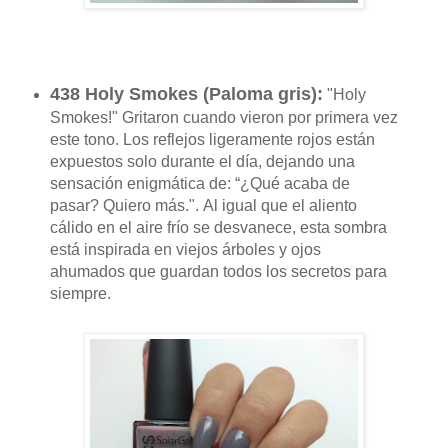
438 Holy Smokes (
Paloma gris
):
"Holy
Smokes!" Gritaron cuando vieron por primera vez
este tono.
Los reflejos ligeramente rojos están
expuestos solo durante el día, dejando una
sensación enigmática de: “¿Qué acaba de
pasar?
Quiero más.".
Al igual que el aliento
cálido en el aire frío se desvanece, esta sombra
está inspirada en viejos árboles y ojos
ahumados que guardan todos los secretos para
siempre.