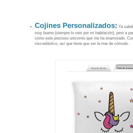
Cojines Personalizados
:
Ya sabéi
muy bueno (siempre lo veis por mi habitación), pero a p
como este precioso unicornio que me ha enamorado. Con
viscoelástico, así que tiene que ser la mar de cómodo.