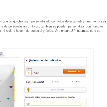
s que tengo otro cojín personalizado con fotos de esta web y que me ha sali
arte de personalizar con fotos, también se pueden personalizar con nombres,
 mi nick lo hace más especial y único, ¡Me encanta! Y además, este es