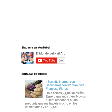
Sigueme en YouTube!
Entradas populares
¿Esmalte Normal con
Semipermanente? Manicura
Francesa Flores
Hola chicas! ¿Qué tal estáis?
Espero que muy bien! Hoy os
quiero responder a una
pregunta que me hacéis mucho en los
comentarios y es... ¿Se...