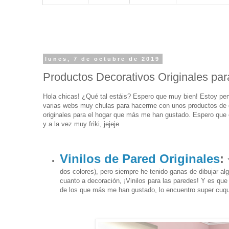
lunes, 7 de octubre de 2019
Productos Decorativos Originales par
Hola chicas! ¿Qué tal estáis? Espero que muy bien! Estoy pen
varias webs muy chulas para hacerme con unos productos de d
originales para el hogar que más me han gustado. Espero que
y a la vez muy friki, jejeje
Vinilos de Pared Originales
:
dos colores), pero siempre he tenido ganas de dibujar al
cuanto a decoración, ¡Vinilos para las paredes! Y es qu
de los que más me han gustado, lo encuentro super cuqu