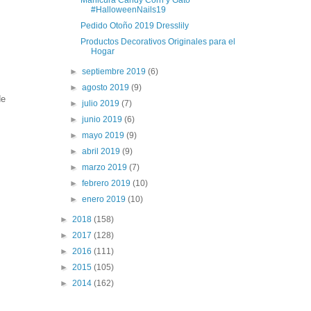
#HalloweenNails19
Pedido Otoño 2019 Dresslily
Productos Decorativos Originales para el
Hogar
►
septiembre 2019
(6)
►
agosto 2019
(9)
de
►
julio 2019
(7)
►
junio 2019
(6)
►
mayo 2019
(9)
►
abril 2019
(9)
►
marzo 2019
(7)
►
febrero 2019
(10)
►
enero 2019
(10)
►
2018
(158)
►
2017
(128)
►
2016
(111)
►
2015
(105)
►
2014
(162)