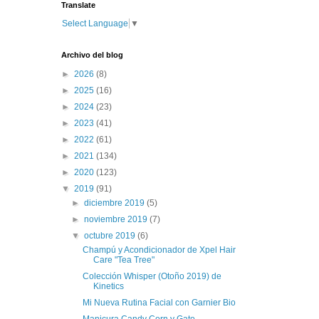
Translate
Select Language
▼
Archivo del blog
►
2026
(8)
►
2025
(16)
►
2024
(23)
►
2023
(41)
►
2022
(61)
►
2021
(134)
►
2020
(123)
▼
2019
(91)
►
diciembre 2019
(5)
►
noviembre 2019
(7)
▼
octubre 2019
(6)
Champú y Acondicionador de Xpel Hair
Care "Tea Tree"
Colección Whisper (Otoño 2019) de
Kinetics
Mi Nueva Rutina Facial con Garnier Bio
Manicura Candy Corn y Gato