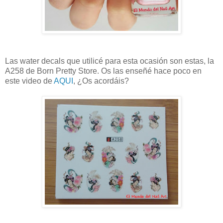
Las water decals que utilicé para esta ocasión son estas, la
A258 de Born Pretty Store. Os las enseñé hace poco en
este video de
AQUI
, ¿Os acordáis?