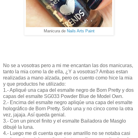
Manicura de
Nails Arts Paint
No se a vosotras pero a mi me encantan las dos manicuras,
tanto la mia como la de ella, ¿Y a vosotras? Ambas estan
realizadas a mano alzada, pero os cuento como hice la mia
y que productos he utilizado:
1.- Apliqué una capa del esmalte negro de Born Pretty y dos
capas del esmalte SG033 Powder Blue de Model Own.
2.- Encima del esmalte negro apliqúe una capa del esmalte
holográfico de Born Pretty. Solo una y no cinco como la otra
vez, jajaja. Así queda genial.
3.- Con un pincel finito y el esmalte Bailadora de Masglo
dibujé la luna.
4.- Luego me di cuenta que ese amarillo no se notaba casi