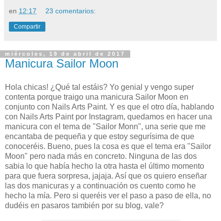
en
12:17
23 comentarios:
Compartir
miércoles, 19 de abril de 2017
Manicura Sailor Moon
Hola chicas! ¿Qué tal estáis? Yo genial y vengo super
contenta porque traigo una manicura Sailor Moon en
conjunto con Nails Arts Paint. Y es que el otro día, hablando
con Nails Arts Paint por Instagram, quedamos en hacer una
manicura con el tema de "Sailor Monn", una serie que me
encantaba de pequeña y que estoy segurísima de que
conoceréis. Bueno, pues la cosa es que el tema era "Sailor
Moon" pero nada más en concreto. Ninguna de las dos
sabia lo que había hecho la otra hasta el último momento
para que fuera sorpresa, jajaja. Así que os quiero enseñar
las dos manicuras y a continuación os cuento como he
hecho la mía. Pero si queréis ver el paso a paso de ella, no
dudéis en pasaros también por su blog, vale?