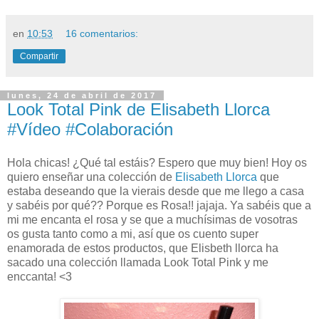
en
10:53
16 comentarios:
Compartir
lunes, 24 de abril de 2017
Look Total Pink de Elisabeth Llorca
#Vídeo #Colaboración
Hola chicas! ¿Qué tal estáis? Espero que muy bien! Hoy os
quiero enseñar una colección de
Elisabeth Llorca
que
estaba deseando que la vierais desde que me llego a casa
y sabéis por qué?? Porque es Rosa!! jajaja. Ya sabéis que a
mi me encanta el rosa y se que a muchísimas de vosotras
os gusta tanto como a mi, así que os cuento super
enamorada de estos productos, que Elisbeth llorca ha
sacado una colección llamada Look Total Pink y me
enccanta! <3