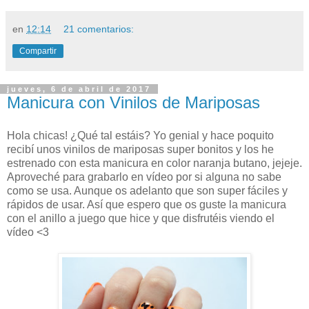
en
12:14
21 comentarios:
Compartir
jueves, 6 de abril de 2017
Manicura con Vinilos de Mariposas
Hola chicas! ¿Qué tal estáis? Yo genial y hace poquito
recibí unos vinilos de mariposas super bonitos y los he
estrenado con esta manicura en color naranja butano, jejeje.
Aproveché para grabarlo en vídeo por si alguna no sabe
como se usa. Aunque os adelanto que son super fáciles y
rápidos de usar. Así que espero que os guste la manicura
con el anillo a juego que hice y que disfrutéis viendo el
vídeo <3