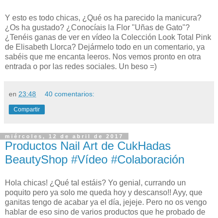
Y esto es todo chicas, ¿Qué os ha parecido la manicura?
¿Os ha gustado? ¿Conocíais la Flor "Uñas de Gato"?
¿Tenéis ganas de ver en vídeo la Colección Look Total Pink
de Elisabeth Llorca? Dejármelo todo en un comentario, ya
sabéis que me encanta leeros. Nos vemos pronto en otra
entrada o por las redes sociales. Un beso =)
en
23:48
40 comentarios:
Compartir
miércoles, 12 de abril de 2017
Productos Nail Art de CukHadas
BeautyShop #Vídeo #Colaboración
Hola chicas! ¿Qué tal estáis? Yo genial, currando un
poquito pero ya solo me queda hoy y descanso!! Ayy, que
ganitas tengo de acabar ya el día, jejeje. Pero no os vengo
hablar de eso sino de varios productos que he probado de