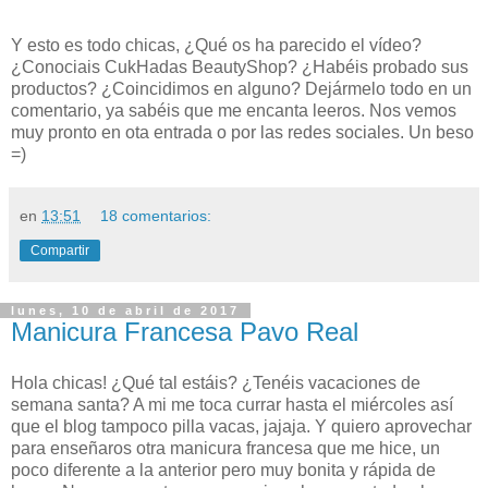
Y esto es todo chicas, ¿Qué os ha parecido el vídeo?
¿Conociais CukHadas BeautyShop? ¿Habéis probado sus
productos? ¿Coincidimos en alguno? Dejármelo todo en un
comentario, ya sabéis que me encanta leeros. Nos vemos
muy pronto en ota entrada o por las redes sociales. Un beso
=)
en
13:51
18 comentarios:
Compartir
lunes, 10 de abril de 2017
Manicura Francesa Pavo Real
Hola chicas! ¿Qué tal estáis? ¿Tenéis vacaciones de
semana santa? A mi me toca currar hasta el miércoles así
que el blog tampoco pilla vacas, jajaja. Y quiero aprovechar
para enseñaros otra manicura francesa que me hice, un
poco diferente a la anterior pero muy bonita y rápida de