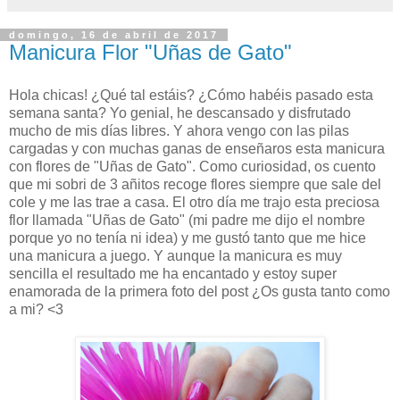
domingo, 16 de abril de 2017
Manicura Flor "Uñas de Gato"
Hola chicas! ¿Qué tal estáis? ¿Cómo habéis pasado esta
semana santa? Yo genial, he descansado y disfrutado
mucho de mis días libres. Y ahora vengo con las pilas
cargadas y con muchas ganas de enseñaros esta manicura
con flores de "Uñas de Gato". Como curiosidad, os cuento
que mi sobri de 3 añitos recoge flores siempre que sale del
cole y me las trae a casa. El otro día me trajo esta preciosa
flor llamada "Uñas de Gato" (mi padre me dijo el nombre
porque yo no tenía ni idea) y me gustó tanto que me hice
una manicura a juego. Y aunque la manicura es muy
sencilla el resultado me ha encantado y estoy super
enamorada de la primera foto del post ¿Os gusta tanto como
a mi? <3