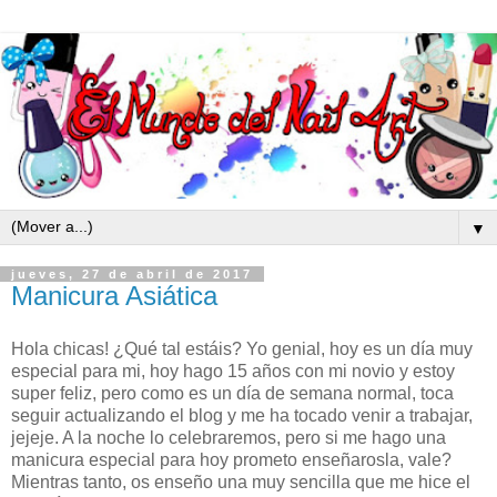
▼
jueves, 27 de abril de 2017
Manicura Asiática
Hola chicas! ¿Qué tal estáis? Yo genial, hoy es un día muy
especial para mi, hoy hago 15 años con mi novio y estoy
super feliz, pero como es un día de semana normal, toca
seguir actualizando el blog y me ha tocado venir a trabajar,
jejeje. A la noche lo celebraremos, pero si me hago una
manicura especial para hoy prometo enseñarosla, vale?
Mientras tanto, os enseño una muy sencilla que me hice el