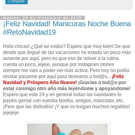
Compartir
martes, 24 de diciembre de 2019
¡Feliz Navidad! Manicuras Noche Buena
#RetoNavidad19
Hola chicas! ¿Qué tal estáis? Espero que muy bien! Se que
desde que llegué de las vacaciones he estado un poco más
ausente por aquí, pero es que eso de volver a la rutina
cuesta un poco, jejeje, aunque por instagram stories
siempre me vais a poder ver más activa. Pero hoy no podía
olvidar pasarme por aquí para desearos a tod@s...
¡Feliz
Navidad y Próspero Año Nuevo!
¡Gracias a tod@s por
estar conmigo otro año más leyéndome y apoyandome!
Espero que este 24 y en general todas las navidades lo
paséis genial con vuestra familia, amigos, mascotas, etc,
¡Pero que las disfrutéis! ¡Y que os traigan muchos regalitos!
jejejeje