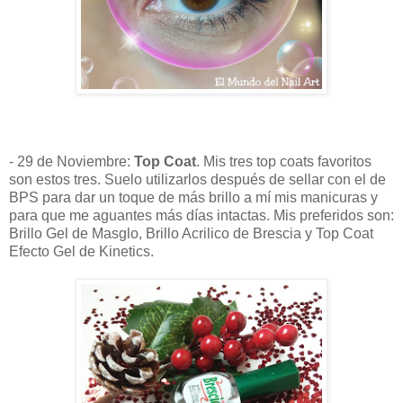
- 29 de Noviembre:
Top Coat
. Mis tres top coats favoritos
son estos tres. Suelo utilizarlos después de sellar con el de
BPS para dar un toque de más brillo a mí mis manicuras y
para que me aguantes más días intactas. Mis preferidos son:
Brillo Gel de Masglo, Brillo Acrilico de Brescia y Top Coat
Efecto Gel de Kinetics.