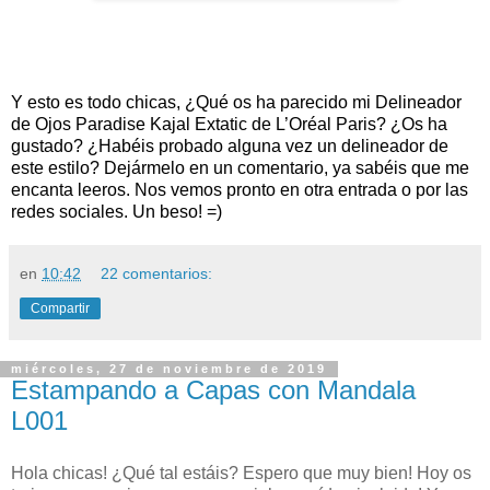
Y esto es todo chicas, ¿Qué os ha parecido mi Delineador
de Ojos Paradise Kajal Extatic de L’Oréal Paris
? ¿Os ha
gustado? ¿Habéis probado alguna vez un delineador de
este estilo?
Dejármelo en un comentario, ya sabéis que me
encanta leeros. Nos vemos pronto en otra entrada o por las
redes sociales. Un beso! =)
en
10:42
22 comentarios:
Compartir
miércoles, 27 de noviembre de 2019
Estampando a Capas con Mandala
L001
Hola chicas! ¿Qué tal estáis? Espero que muy bien! Hoy os