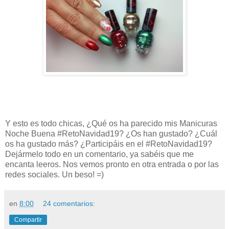
Y esto es todo chicas, ¿Qué os ha parecido mis Manicuras
Noche Buena #RetoNavidad19? ¿Os han gustado? ¿Cuál
os ha gustado más? ¿Participáis en el #RetoNavidad19?
Dejármelo todo en un comentario, ya sabéis que me
encanta leeros. Nos vemos pronto en otra entrada o por las
redes sociales. Un beso! =)
en
8:00
24 comentarios:
Compartir