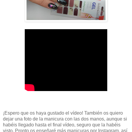
¡Espero que os haya gustado el vídeo! También os quiero
dejar una foto de la manicura con las dos manos, aunque si
habéis llegado hasta el final vídeo, seguro que la habéis
visto. Pronto os enseñaré más manicuras por Instagram, así