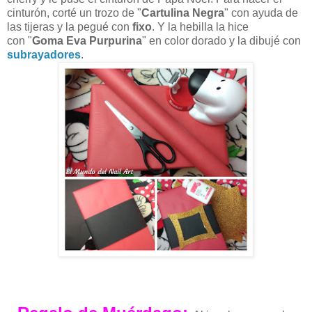
cinturón, corté un trozo de "
Cartulina Negra
" con ayuda de
las tijeras y la pegué con
fixo
. Y la hebilla la hice
con
"
Goma Eva Purpurina
" en color dorado y la dibujé con
subrayadores
.