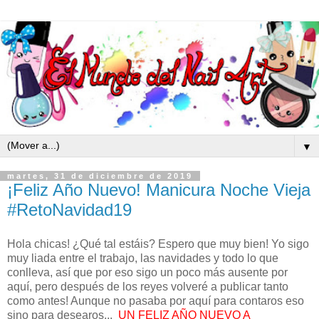
▼
martes, 31 de diciembre de 2019
¡Feliz Año Nuevo! Manicura Noche Vieja
#RetoNavidad19
Hola chicas! ¿Qué tal estáis? Espero que muy bien! Yo sigo
muy liada entre el trabajo, las navidades y todo lo que
conlleva, así que por eso sigo un poco más ausente por
aquí, pero después de los reyes volveré a publicar tanto
como antes! Aunque no pasaba por aquí para contaros eso
sino para desearos...
UN FELIZ AÑO NUEVO A