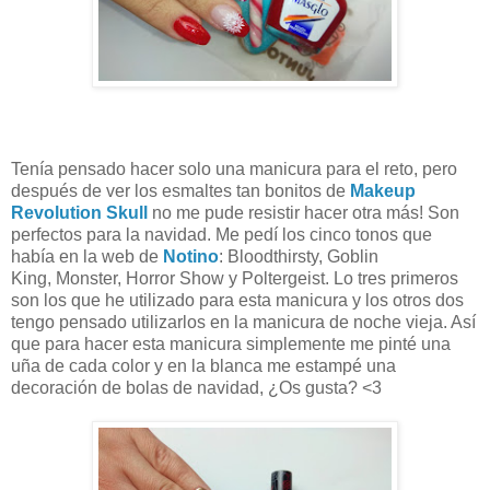
Tenía pensado hacer solo una manicura para el reto, pero
después de ver los esmaltes tan bonitos de
Makeup
Revolution Skull
no me pude resistir hacer otra más! Son
perfectos para la navidad. Me pedí los cinco tonos que
había en la web de
Notino
:
Bloodthirsty,
Goblin
King,
Monster,
Horror Show y
Poltergeist. Lo tres primeros
son los que he utilizado para esta manicura y los otros dos
tengo pensado utilizarlos en la manicura de noche vieja. Así
que para hacer esta manicura simplemente me pinté una
uña de cada color y en la blanca me estampé una
decoración de bolas de navidad, ¿Os gusta? <3