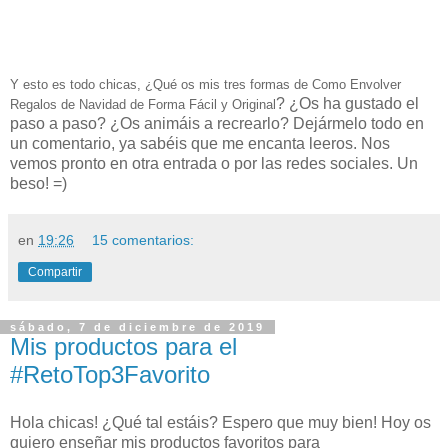
Y esto es todo chicas, ¿Qué os mis tres formas de Como Envolver
? ¿Os ha gustado el
Regalos de Navidad de Forma Fácil y Original
paso a paso? ¿Os animáis a recrearlo? Dejármelo todo en
un comentario, ya sabéis que me encanta leeros. Nos
vemos pronto en otra entrada o por las redes sociales. Un
beso! =)
en
19:26
15 comentarios:
Compartir
sábado, 7 de diciembre de 2019
Mis productos para el
#RetoTop3Favorito
Hola chicas! ¿Qué tal estáis? Espero que muy bien! Hoy os
quiero enseñar mis productos favoritos para