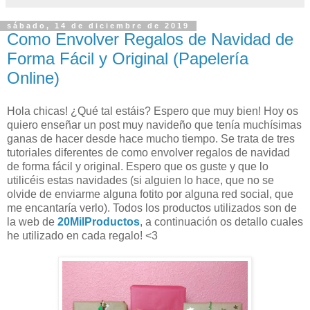
sábado, 14 de diciembre de 2019
Como Envolver Regalos de Navidad de
Forma Fácil y Original (Papelería
Online)
Hola chicas! ¿Qué tal estáis? Espero que muy bien! Hoy os
quiero enseñar un post muy navideño que tenía muchísimas
ganas de hacer desde hace mucho tiempo. Se trata de tres
tutoriales diferentes de como envolver regalos de navidad
de forma fácil y original. Espero que os guste y que lo
utilicéis estas navidades (si alguien lo hace, que no se
olvide de enviarme alguna fotito por alguna red social, que
me encantaría verlo). Todos los productos utilizados son de
la web de
20MilProductos
, a continuación os detallo cuales
he utilizado en cada regalo! <3