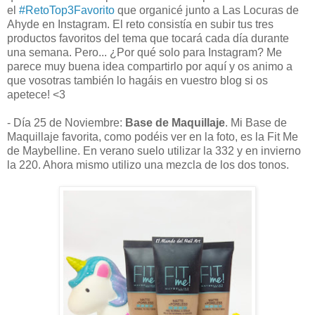
el
#RetoTop3Favorito
que organicé junto a Las Locuras de
Ahyde en Instagram. El reto consistía en subir tus tres
productos favoritos del tema que tocará cada día durante
una semana. Pero... ¿Por qué solo para Instagram? Me
parece muy buena idea compartirlo por aquí y os animo a
que vosotras también lo hagáis en vuestro blog si os
apetece! <3
- Día 25 de Noviembre:
Base de Maquillaje
. Mi Base de
Maquillaje favorita, como podéis ver en la foto, es la Fit Me
de Maybelline. En verano suelo utilizar la 332 y en invierno
la 220. Ahora mismo utilizo una mezcla de los dos tonos.