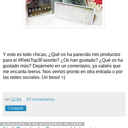
Y esto es todo chicas, ¿Qué os ha parecido mis productos
para el #RetoTop3Favorito
? ¿Os han gustado? ¿Qué os ha
gustado más?
Dejármelo en un comentario, ya sabéis que
me encanta leeros. Nos vemos pronto en otra entrada o por
las redes sociales. Un beso! =)
en
12:54
23 comentarios:
Compartir
miércoles, 4 de diciembre de 2019