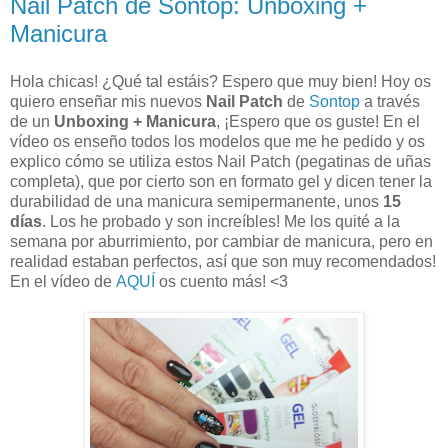
Nail Patch de Sontop: Unboxing +
Manicura
Hola chicas! ¿Qué tal estáis? Espero que muy bien! Hoy os
quiero enseñar mis nuevos
Nail Patch
de
Sontop
a través
de un
Unboxing + Manicura
, ¡Espero que os guste! En el
vídeo os enseño todos los modelos que me he pedido y os
explico cómo se utiliza estos Nail Patch (pegatinas de uñas
completa), que por cierto son en formato gel y dicen tener la
durabilidad de una manicura semipermanente, unos
15
días
. Los he probado y son increíbles! Me los quité a la
semana por aburrimiento, por cambiar de manicura, pero en
realidad estaban perfectos, así que son muy recomendados!
En el vídeo de
AQUÍ
os cuento más! <3