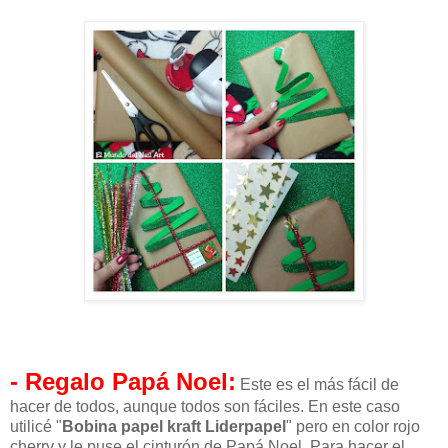
- Regalo Papá Noel:
Este es el más fácil de
hacer de todos, aunque todos son fáciles. En este caso
utilicé "
Bobina papel kraft Liderpapel
" pero en color rojo
cherry y le puse el cinturón de Papá Noel. Para hacer el