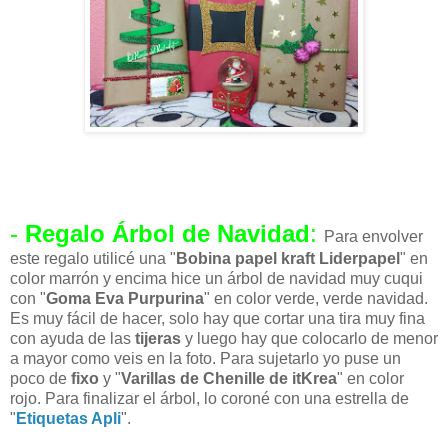
-
Regalo Árbol de Navidad
:
Para envolver
este regalo utilicé una "
Bobina papel kraft Liderpapel
" en
color marrón y encima hice un árbol de navidad muy cuqui
con "
Goma Eva Purpurina
" en color verde, verde navidad.
Es muy fácil de hacer, solo hay que cortar una tira muy fina
con ayuda de las
tijeras
y luego hay que colocarlo de menor
a mayor como veis en la foto. Para sujetarlo yo puse un
poco de
fixo
y "
Varillas de Chenille de itKrea
" en color
rojo. Para finalizar el árbol, lo coroné con una estrella de
"
Etiquetas Apli
".