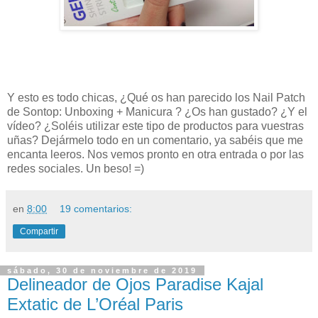
Y esto es todo chicas, ¿Qué os han parecido los Nail Patch
de Sontop: Unboxing + Manicura ? ¿Os han gustado? ¿Y el
vídeo? ¿Soléis utilizar este tipo de productos para vuestras
uñas? Dejármelo todo en un comentario, ya sabéis que me
encanta leeros. Nos vemos pronto en otra entrada o por las
redes sociales. Un beso! =)
en
8:00
19 comentarios:
Compartir
sábado, 30 de noviembre de 2019
Delineador de Ojos Paradise Kajal
Extatic de L’Oréal Paris