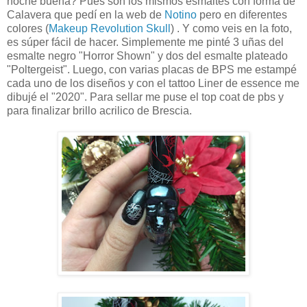
noche buena? Pues son los mismos esmaltes con forma de
Calavera que pedí en la web de
Notino
pero en diferentes
colores (
Makeup Revolution Skull
) . Y como veis en la foto,
es súper fácil de hacer. Simplemente me pinté 3 uñas del
esmalte negro "Horror Shown" y dos del esmalte plateado
"Poltergeist". Luego, con varias placas de BPS me estampé
cada uno de los diseños y con el tattoo Liner de essence me
dibujé el "2020". Para sellar me puse el top coat de pbs y
para finalizar brillo acrilico de Brescia.