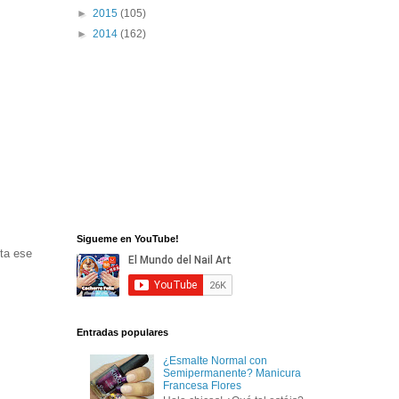
►
2015
(105)
►
2014
(162)
Sigueme en YouTube!
sta ese
Entradas populares
¿Esmalte Normal con
Semipermanente? Manicura
Francesa Flores