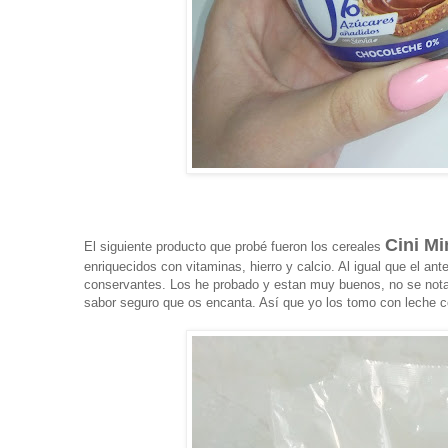
Cini Mi
El siguiente producto que probé fueron los cereales
enriquecidos con vitaminas, hierro y calcio. Al igual que el an
conservantes. Los he probado y estan muy buenos, no se nota 
sabor seguro que os encanta. Así que yo los tomo con leche co