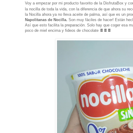
Voy a empezar por mi producto favorito de la DisfrutaBox y con
la nocilla de toda la vida, con la diferencia de que ahora su r
la Nocilla ahora ya no lleva aceite de palma, así que es un p
Napolitanas de Nocilla.
Son muy fáciles de hacer!
Están hech
Así que esto facilita la preparación. Solo hay que coger esa ma
poco de miel encima y fideos de chocolate 🍫🍫🍫