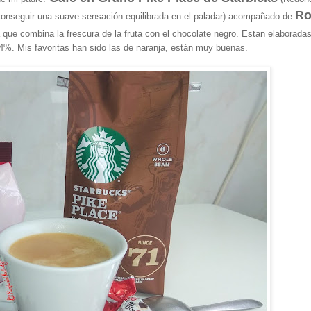
R
 conseguir una suave sensación equilibrada en el paladar) acompañado de
 que combina la frescura de la fruta con el chocolate negro. Estan elaborada
,4%. Mis favoritas han sido las de naranja, están muy buenas.