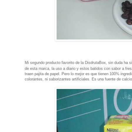
Mi segundo producto favorito de la DisdrutaBox, sin duda ha s
de esta marca, la uso a diario y estos batidos con sabor a f
traen pajita de papel. Pero lo mejor es que tienen 100% ingred
colorantes, ni saborizantes artificiales. Es una fuente de calci