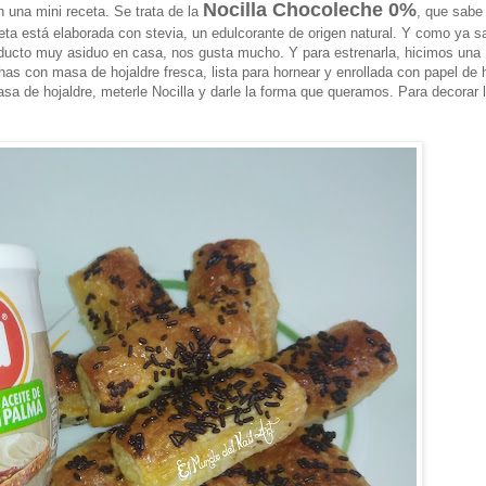
Nocilla Chocoleche 0%
 una mini receta. Se trata de la
, que sab
eceta está elaborada con stevia, un edulcorante de origen natural. Y como ya s
roducto muy asiduo en casa, nos gusta mucho. Y para estrenarla, hicimos una
as con masa de hojaldre fresca, lista para hornear y enrollada con papel de 
sa de hojaldre, meterle Nocilla
y darle la forma que queramos. Para decorar 