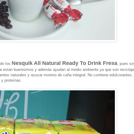
Nesquik All Natural Ready To Drink Fresa
ido los
, pues so
resa estan buenisimos y además ayudan al medio ambiente ya que son reciclaj
ientes naturales y azucar moreno de caña integral. No contiene edulcorantes, 
o y proteínas.