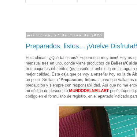
miércoles, 27 de mayo de 2020
Preparados, listos... ¡Vuelve Disfruta
Hola chicas! ¿Qué tal estáis? Espero que muy bien! Hoy os qu
mensual tres en uno, donde viene productos de
Belleza/Cuid
tres paquetes diferentes (os enseñé el unboxing en instagra
mejor calidad. Esta caja que os voy a enseñar hoy es la de
Ab
un poco. Se llama "
Preparados, listos...
" para que vallamos 
precaución y siempre con responsabilidad. Así que no me entr
mi código de descuento
MUNDODELNAILART
podéis consegui
código en el formulario de registro, en el apartado indicado p