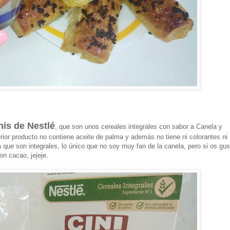
nis de Nestlé
, que son unos cereales integrales con sabor a Canela y
terior producto no contiene aceite de palma y además no tiene ni colorantes ni
que son integrales, lo único que no soy muy fan de la canela, pero si os gu
n cacao, jejeje.