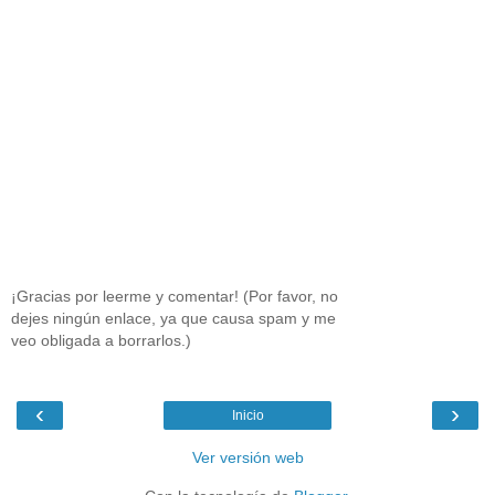
¡Gracias por leerme y comentar! (Por favor, no
dejes ningún enlace, ya que causa spam y me
veo obligada a borrarlos.)
‹
›
Inicio
Ver versión web