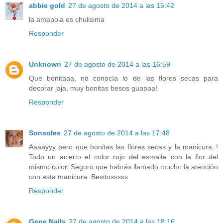
abbie gold
27 de agosto de 2014 a las 15:42
la amapola es chulisima
Responder
Unknown
27 de agosto de 2014 a las 16:59
Que bonitaaa, no conocía lo de las flores secas para
decorar jaja, muy bonitas besos guapaa!
Responder
Sonsoles
27 de agosto de 2014 a las 17:48
Aaaayyy pero que bonitas las flores secas y la manicura..!
Todo un acierto el color rojo del esmalte con la flor del
mismo color. Seguro que habrás llamado mucho la atención
con esta manicura. Besitosssss
Responder
Gepe Nails
27 de agosto de 2014 a las 18:16