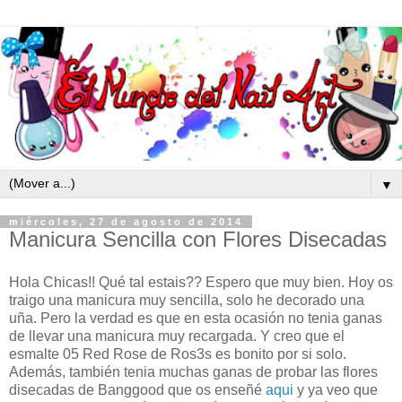
▼
miércoles, 27 de agosto de 2014
Manicura Sencilla con Flores Disecadas
Hola Chicas!! Qué tal estais?? Espero que muy bien. Hoy os
traigo una manicura muy sencilla, solo he decorado una
uña. Pero la verdad es que en esta ocasión no tenia ganas
de llevar una manicura muy recargada. Y creo qu
e el
esmalte 05 Red Rose de Ros3s es bonito por si solo.
Además, también tenia muchas ganas de probar las flores
disecadas de Banggood que os enseñé
aqui
y ya veo que