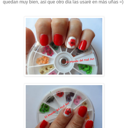
quedan muy bien, así que otro día las usaré en más uñas =)