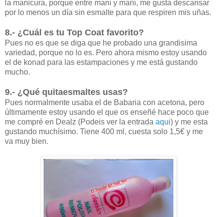
la manicura, porque entre mani y mani, me gusta descansar
por lo menos un día sin esmalte para que respiren mis uñas.
8.- ¿Cuál es tu Top Coat favorito?
Pues no es que se diga que he probado una grandisima
variedad, porque no lo es. Pero ahora mismo estoy usando
el de konad para las estampaciones y me está gustando
mucho.
9.- ¿Qué quitaesmaltes usas?
Pues normalmente usaba el de Babaria con acetona, pero
últimamente estoy usando el que os enseñé hace poco que
me compré en Dealz (Podeis ver la entrada
aqui
) y me esta
gustando muchísimo. Tiene 400 ml, cuesta solo 1,5€ y me
va muy bien.