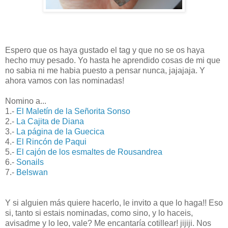
Espero que os haya gustado el tag y que no se os haya
hecho muy pesado. Yo hasta he aprendido cosas de mi que
no sabia ni me habia puesto a pensar nunca, jajajaja. Y
ahora vamos con las nominadas!
Nomino a...
1.-
El Maletín de la Señorita Sonso
2.-
La Cajita de Diana
3.-
La página de la Guecica
4.-
El Rincón de Paqui
5.-
El cajón de los esmaltes de Rousandrea
6.-
Sonails
7.-
Belswan
Y si alguien más quiere hacerlo, le invito a que lo haga!! Eso
si, tanto si estais nominadas, como sino, y lo haceis,
avisadme y lo leo, vale? Me encantaría cotillear! jijiji. Nos