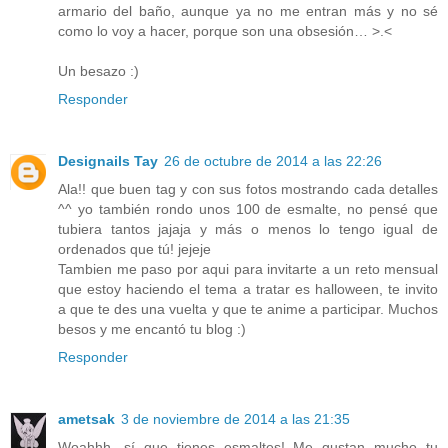
armario del baño, aunque ya no me entran más y no sé
como lo voy a hacer, porque son una obsesión… >.<
Un besazo :)
Responder
Designails Tay
26 de octubre de 2014 a las 22:26
Ala!! que buen tag y con sus fotos mostrando cada detalles
^^ yo también rondo unos 100 de esmalte, no pensé que
tubiera tantos jajaja y más o menos lo tengo igual de
ordenados que tú! jejeje
Tambien me paso por aqui para invitarte a un reto mensual
que estoy haciendo el tema a tratar es halloween, te invito
a que te des una vuelta y que te anime a participar. Muchos
besos y me encantó tu blog :)
Responder
ametsak
3 de noviembre de 2014 a las 21:35
Woahhh, sí que tienes esmaltes! Me gustan mucho tu