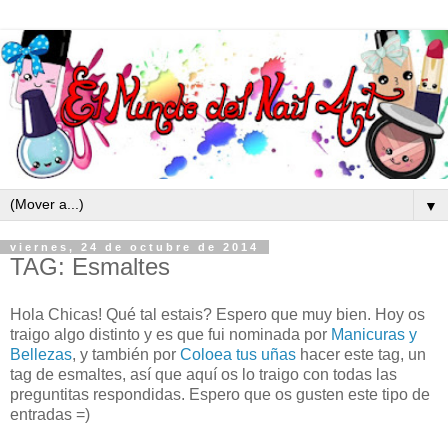
▼
viernes, 24 de octubre de 2014
TAG: Esmaltes
Hola Chicas! Qué tal estais? Espero que muy bien. Hoy os
traigo algo distinto y es que fui nominada por
Manicuras y
Bellezas
, y también por
Coloea tus uñas
hacer este tag, un
tag de esmaltes, así que aquí os lo traigo con todas las
preguntitas respondidas. Espero que os gusten este tipo de
entradas =)