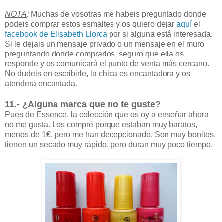
NOTA
:
Muchas de vosotras me habeis preguntado donde
podeis comprar estos esmaltes y os quiero dejar
aquí
el
facebook de Elisabeth Llorca
por si alguna está interesada.
Si le dejais un mensaje privado o un mensaje en el muro
preguntando donde comprarlos, seguro que ella os
responde y os comunicará el punto de venta más cercano.
No dudeis en escribirle, la chica es encantadora y os
atenderá encantada.
11.- ¿Alguna marca que no te guste?
Pues de Essence, la colección que os oy a enseñar ahora
no me gusta. Los compré porque estaban muy baratos,
menos de 1€, pero me han decepcionado. Son muy bonitos,
tienen un secado muy rápido, pero duran muy poco tiempo.