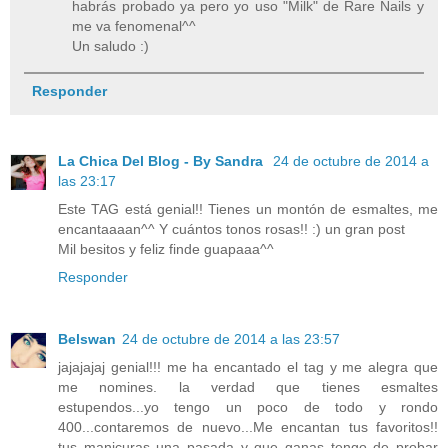
habrás probado ya pero yo uso "Milk" de Rare Nails y
me va fenomenal^^
Un saludo :)
Responder
La Chica Del Blog - By Sandra
24 de octubre de 2014 a
las 23:17
Este TAG está genial!! Tienes un montón de esmaltes, me
encantaaaan^^ Y cuántos tonos rosas!! :) un gran post
Mil besitos y feliz finde guapaaa^^
Responder
Belswan
24 de octubre de 2014 a las 23:57
jajajajaj genial!!! me ha encantado el tag y me alegra que
me nomines. la verdad que tienes esmaltes
estupendos...yo tengo un poco de todo y rondo
400...contaremos de nuevo...Me encantan tus favoritos!!
tus manicuras una pasada y que ganas tengo de probar