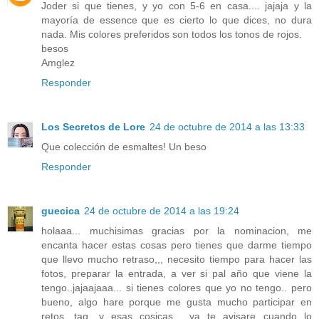
Joder si que tienes, y yo con 5-6 en casa.... jajaja y la
mayoría de essence que es cierto lo que dices, no dura
nada. Mis colores preferidos son todos los tonos de rojos.
besos
Amglez
Responder
Los Secretos de Lore
24 de octubre de 2014 a las 13:33
Que colección de esmaltes! Un beso
Responder
guecica
24 de octubre de 2014 a las 19:24
holaaa... muchisimas gracias por la nominacion, me
encanta hacer estas cosas pero tienes que darme tiempo
que llevo mucho retraso,,, necesito tiempo para hacer las
fotos, preparar la entrada, a ver si pal año que viene la
tengo..jajaajaaa... si tienes colores que yo no tengo.. pero
bueno, algo hare porque me gusta mucho participar en
retos, tag, y esas cosicas... ya te avisare cuando lo