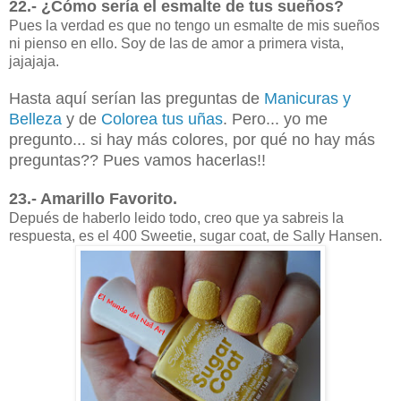
22.- ¿Cómo sería el esmalte de tus sueños?
Pues la verdad es que no tengo un esmalte de mis sueños
ni pienso en ello. Soy de las de amor a primera vista,
jajajaja.
Hasta aquí serían las preguntas de
Manicuras y
Belleza
y de
Colorea tus uñas
. Pero... yo me
pregunto... si hay más colores, por qué no hay más
preguntas?? Pues vamos hacerlas!!
23.- Amarillo Favorito.
Depués de haberlo leido todo, creo que ya sabreis la
respuesta, es el 400 Sweetie, sugar coat, de Sally Hansen.