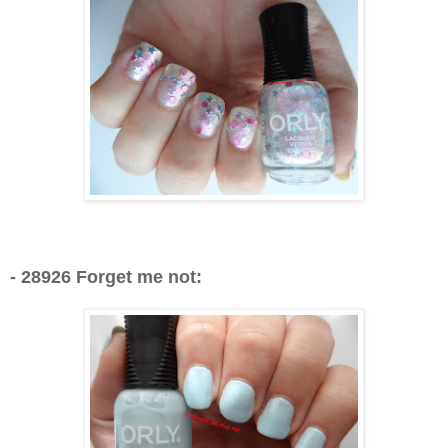
- 28926 Forget me not: