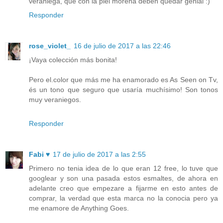
veraniega, que con la piel morena deben quedar genial :)
Responder
rose_violet_
16 de julio de 2017 a las 22:46
¡Vaya colección más bonita!
Pero el.color que más me ha enamorado es As Seen on Tv,
és un tono que seguro que usaría muchísimo! Son tonos
muy veraniegos.
Responder
Fabi ♥
17 de julio de 2017 a las 2:55
Primero no tenia idea de lo que eran 12 free, lo tuve que
googlear y son una pasada estos esmaltes, de ahora en
adelante creo que empezare a fijarme en esto antes de
comprar, la verdad que esta marca no la conocia pero ya
me enamore de Anything Goes.