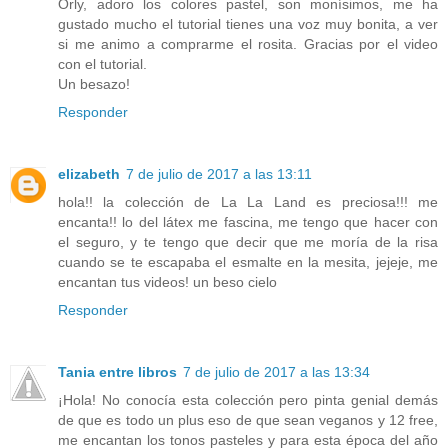
Orly, adoro los colores pastel, son monísimos, me ha
gustado mucho el tutorial tienes una voz muy bonita, a ver
si me animo a comprarme el rosita. Gracias por el video
con el tutorial.
Un besazo!
Responder
elizabeth
7 de julio de 2017 a las 13:11
hola!! la colección de La La Land es preciosa!!! me
encanta!! lo del látex me fascina, me tengo que hacer con
el seguro, y te tengo que decir que me moría de la risa
cuando se te escapaba el esmalte en la mesita, jejeje, me
encantan tus videos! un beso cielo
Responder
Tania entre libros
7 de julio de 2017 a las 13:34
¡Hola! No conocía esta colección pero pinta genial demás
de que es todo un plus eso de que sean veganos y 12 free,
me encantan los tonos pasteles y para esta época del año