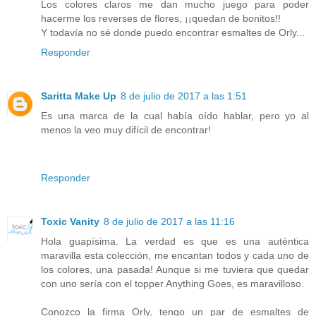
Los colores claros me dan mucho juego para poder
hacerme los reverses de flores, ¡¡quedan de bonitos!!
Y todavía no sé donde puedo encontrar esmaltes de Orly...
Responder
Saritta Make Up
8 de julio de 2017 a las 1:51
Es una marca de la cual había oído hablar, pero yo al
menos la veo muy difícil de encontrar!
Responder
Toxic Vanity
8 de julio de 2017 a las 11:16
Hola guapísima. La verdad es que es una auténtica
maravilla esta colección, me encantan todos y cada uno de
los colores, una pasada! Aunque si me tuviera que quedar
con uno sería con el topper Anything Goes, es maravilloso.
Conozco la firma Orly, tengo un par de esmaltes de