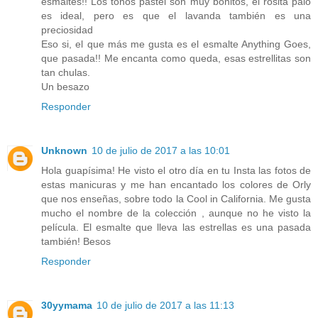
esmaltes!! Los tonos pastel son muy bonitos, el rosita palo
es ideal, pero es que el lavanda también es una
preciosidad
Eso si, el que más me gusta es el esmalte Anything Goes,
que pasada!! Me encanta como queda, esas estrellitas son
tan chulas.
Un besazo
Responder
Unknown
10 de julio de 2017 a las 10:01
Hola guapísima! He visto el otro día en tu Insta las fotos de
estas manicuras y me han encantado los colores de Orly
que nos enseñas, sobre todo la Cool in California. Me gusta
mucho el nombre de la colección , aunque no he visto la
película. El esmalte que lleva las estrellas es una pasada
también! Besos
Responder
30yymama
10 de julio de 2017 a las 11:13