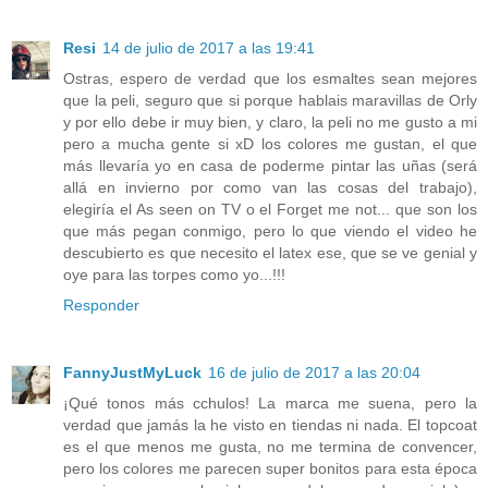
Resi
14 de julio de 2017 a las 19:41
Ostras, espero de verdad que los esmaltes sean mejores
que la peli, seguro que si porque hablais maravillas de Orly
y por ello debe ir muy bien, y claro, la peli no me gusto a mi
pero a mucha gente si xD los colores me gustan, el que
más llevaría yo en casa de poderme pintar las uñas (será
allá en invierno por como van las cosas del trabajo),
elegiría el As seen on TV o el Forget me not... que son los
que más pegan conmigo, pero lo que viendo el video he
descubierto es que necesito el latex ese, que se ve genial y
oye para las torpes como yo...!!!
Responder
FannyJustMyLuck
16 de julio de 2017 a las 20:04
¡Qué tonos más cchulos! La marca me suena, pero la
verdad que jamás la he visto en tiendas ni nada. El topcoat
es el que menos me gusta, no me termina de convencer,
pero los colores me parecen super bonitos para esta época