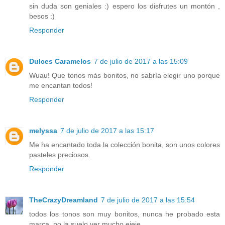
sin duda son geniales :) espero los disfrutes un montón ,
besos :)
Responder
Dulces Caramelos
7 de julio de 2017 a las 15:09
Wuau! Que tonos más bonitos, no sabría elegir uno porque
me encantan todos!
Responder
melyssa
7 de julio de 2017 a las 15:17
Me ha encantado toda la colección bonita, son unos colores
pasteles preciosos.
Responder
TheCrazyDreamland
7 de julio de 2017 a las 15:54
todos los tonos son muy bonitos, nunca he probado esta
marca, no la suelo ver mucho ejeje