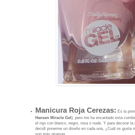
Manicura Roja Cerezas:
Es la prim
Hansen Miracle Gel
), pero me ha encantado esta combin
el rojo con blanco, negro, rosa o nude. Y para decorar
decidí ponerme un diseño en cada una, ¿Cuál os gusta 
son más gruesas.