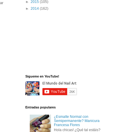
►
2015
(105)
ar
►
2014
(162)
Sigueme en YouTube!
Entradas populares
¿Esmalte Normal con
Semipermanente? Manicura
Francesa Flores
Hola chicas! ¿Qué tal estáis?