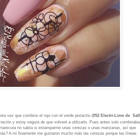
era vez que combino el rojo con el verde pistacho (
052 Electri-Lime de Sal
ación y estoy segura de que volveré a utilizarlo. Pues antes solo combinaba
 la manicura no sabía si estamparme unas cerezas o unas manzanas, así que
más? A mi finamente me gustaron mucho más las cerezas porque las líneas