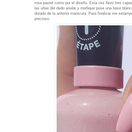
rosa pastel como por el diseño. Esta vez llevo tres cap
las uñas del dedo anular y meñique puse una base blanc
dorado de la anterior manicura. Para finalizar me estam
precioso.