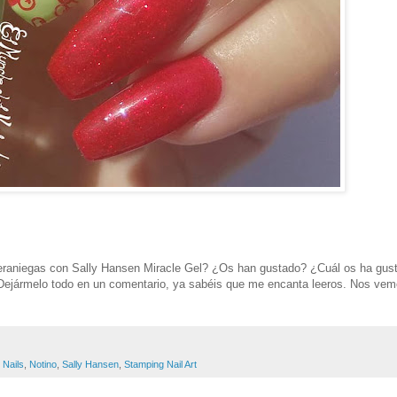
Veraniegas con Sally Hansen Miracle Gel? ¿Os han gustado? ¿Cuál os ha gus
Dejármelo todo en un comentario, ya sabéis que me encanta leeros. Nos ve
,
Nails
,
Notino
,
Sally Hansen
,
Stamping Nail Art