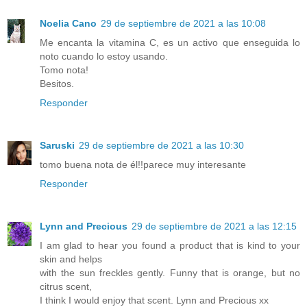
Noelia Cano
29 de septiembre de 2021 a las 10:08
Me encanta la vitamina C, es un activo que enseguida lo
noto cuando lo estoy usando.
Tomo nota!
Besitos.
Responder
Saruski
29 de septiembre de 2021 a las 10:30
tomo buena nota de él!!parece muy interesante
Responder
Lynn and Precious
29 de septiembre de 2021 a las 12:15
I am glad to hear you found a product that is kind to your
skin and helps
with the sun freckles gently. Funny that is orange, but no
citrus scent,
I think I would enjoy that scent. Lynn and Precious xx