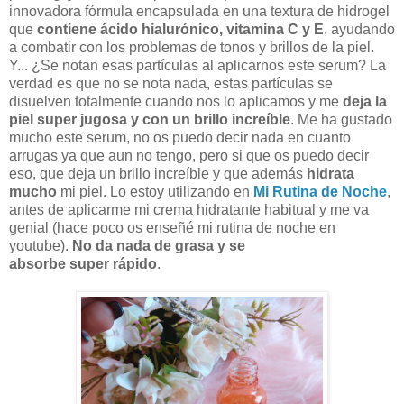
innovadora fórmula encapsulada en una textura de hidrogel
que
contiene ácido hialurónico, vitamina C y E
, ayudando
a combatir con los problemas de tonos y brillos de la piel.
Y... ¿Se notan esas partículas al aplicarnos este serum? La
verdad es que no se nota nada, estas partículas se
disuelven totalmente cuando nos lo aplicamos y me
deja la
piel super jugosa y con un brillo increíble
. Me ha gustado
mucho este serum, no os puedo decir nada en cuanto
arrugas ya que aun no tengo, pero si que os puedo decir
eso, que deja un brillo increíble y que además
hidrata
mucho
mi piel. Lo estoy utilizando en
Mi Rutina de Noche
,
antes de aplicarme mi crema hidratante habitual y me va
genial (hace poco os enseñé mi rutina de noche en
youtube).
No da nada de grasa y se
absorbe super rápido
.