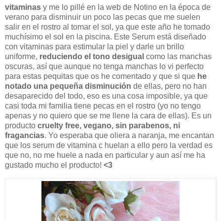
vitaminas
y me lo pillé en la web de Notino en la época de
verano para disminuir un poco las pecas que me suelen
salir en el rostro al tomar el sol, ya que este año he tomado
muchísimo el sol en la piscina. Este Serum está diseñado
con vitaminas para estimular la piel y darle un brillo
uniforme,
reduciendo el tono desigual
como las manchas
oscuras, así que aunque no tenga manchas lo vi perfecto
para estas pequitas que os he comentado y que si que
he
notado una pequeña disminución
de ellas, pero no han
desaparecido del todo, eso es una cosa imposible, ya que
casi toda mi familia tiene pecas en el rostro (yo no tengo
apenas y no quiero que se me llene la cara de ellas). Es un
producto
cruelty free, vegano, sin parabenos, ni
fragancias
. Yo esperaba que oliera a naranja, me encantan
que los serum de vitamina c huelan a ello pero la verdad es
que no, no me huele a nada en particular y aun así me ha
gustado mucho el producto!
<3