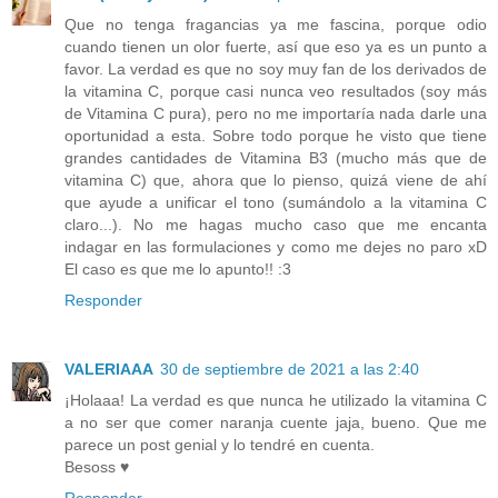
Que no tenga fragancias ya me fascina, porque odio
cuando tienen un olor fuerte, así que eso ya es un punto a
favor. La verdad es que no soy muy fan de los derivados de
la vitamina C, porque casi nunca veo resultados (soy más
de Vitamina C pura), pero no me importaría nada darle una
oportunidad a esta. Sobre todo porque he visto que tiene
grandes cantidades de Vitamina B3 (mucho más que de
vitamina C) que, ahora que lo pienso, quizá viene de ahí
que ayude a unificar el tono (sumándolo a la vitamina C
claro...). No me hagas mucho caso que me encanta
indagar en las formulaciones y como me dejes no paro xD
El caso es que me lo apunto!! :3
Responder
VALERIAAA
30 de septiembre de 2021 a las 2:40
¡Holaaa! La verdad es que nunca he utilizado la vitamina C
a no ser que comer naranja cuente jaja, bueno. Que me
parece un post genial y lo tendré en cuenta.
Besoss ♥