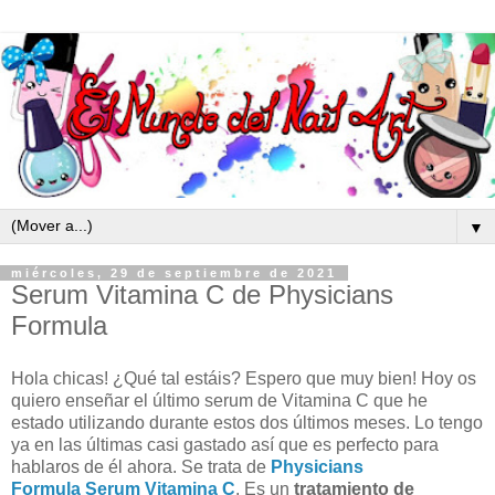
▼
miércoles, 29 de septiembre de 2021
Serum Vitamina C de Physicians
Formula
Hola chicas! ¿Qué tal estáis? Espero que muy bien! Hoy os
quiero enseñar el último serum de Vitamina C que he
estado utilizando durante estos dos últimos meses. Lo tengo
ya en las últimas casi gastado así que es perfecto para
hablaros de él ahora. Se trata de
Physicians
Formula
Serum Vitamina C
. Es un
tratamiento de