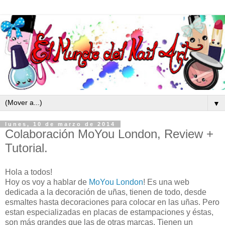
▼
lunes, 10 de marzo de 2014
Colaboración MoYou London, Review +
Tutorial.
Hola a todos!
Hoy os voy a hablar de
MoYou London
! Es una web
dedicada a la decoración de uñas, tienen de todo, desde
esmaltes hasta decoraciones para colocar en las uñas. Pero
estan especializadas en placas de estampaciones y éstas,
son más grandes que las de otras marcas. Tienen un