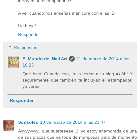
incluyen un estampador :P
A ver cuando nos enseñas manicura con ellas :D
Un beso!
Responder
Respuestas
El Mundo del Nail Art
11 de marzo de 2014 a las
16:23
Qué bien! Cuando eso, ire a verlas a tu blog =) Ah! Y
seguramente que también te incluyan el estampador,
ya verás.
Responder
Sonsoles
10 de marzo de 2014 a las 23:47
Ayyyyyyyy.. que suerteeeee...!! yo estoy enamorada de una
de sus placas que es toda de mariposas pero de momento