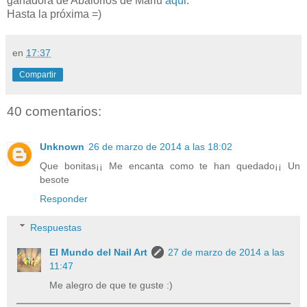
ganadora de Abalorios de Mariu
aqui
.
Hasta la próxima =)
en
17:37
Compartir
40 comentarios:
Unknown
26 de marzo de 2014 a las 18:02
Que bonitas¡¡ Me encanta como te han quedado¡¡ Un
besote
Responder
Respuestas
El Mundo del Nail Art
27 de marzo de 2014 a las
11:47
Me alegro de que te guste :)