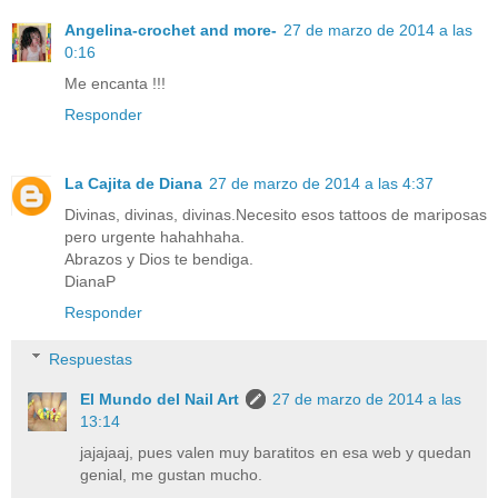
Angelina-crochet and more-
27 de marzo de 2014 a las
0:16
Me encanta !!!
Responder
La Cajita de Diana
27 de marzo de 2014 a las 4:37
Divinas, divinas, divinas.Necesito esos tattoos de mariposas
pero urgente hahahhaha.
Abrazos y Dios te bendiga.
DianaP
Responder
Respuestas
El Mundo del Nail Art
27 de marzo de 2014 a las
13:14
jajajaaj, pues valen muy baratitos en esa web y quedan
genial, me gustan mucho.