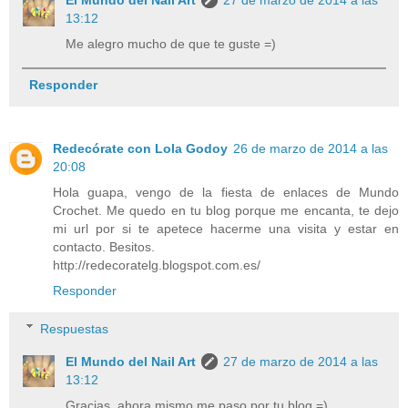
13:12
Me alegro mucho de que te guste =)
Responder
Redecórate con Lola Godoy
26 de marzo de 2014 a las
20:08
Hola guapa, vengo de la fiesta de enlaces de Mundo
Crochet. Me quedo en tu blog porque me encanta, te dejo
mi url por si te apetece hacerme una visita y estar en
contacto. Besitos.
http://redecoratelg.blogspot.com.es/
Responder
Respuestas
El Mundo del Nail Art
27 de marzo de 2014 a las
13:12
Gracias, ahora mismo me paso por tu blog =)