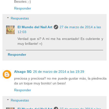
Besotes ;-)
Responder
Respuestas
El Mundo del Nail Art
27 de marzo de 2014 a las
12:03
Verdad que si? A mi me ha encantado! Es cubriente y
muy brillante! =)
Responder
Alsago SG
26 de marzo de 2014 a las 19:39
preciosa y preciosa!! no me puede gustar más, la piedrecita
da un toque muy bonito! un beso!
Responder
Respuestas
El Mundo del Nail Art
27 de marzo de 2014 a las