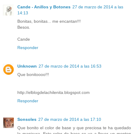
Cande - Anillos y Botones
27 de marzo de 2014 a las
14:13
Bonitas, bonitas... me encantan!!!
Besos.
Cande
Responder
Unknown
27 de marzo de 2014 a las 16:53
Que bonitoooo!!!
http://elblogdelachilenita.blogspot.com
Responder
Sonsoles
27 de marzo de 2014 a las 17:10
Que bonito el color de base y que preciosa te ha quedado
la manicura. Este color de base se va a llevar un monton