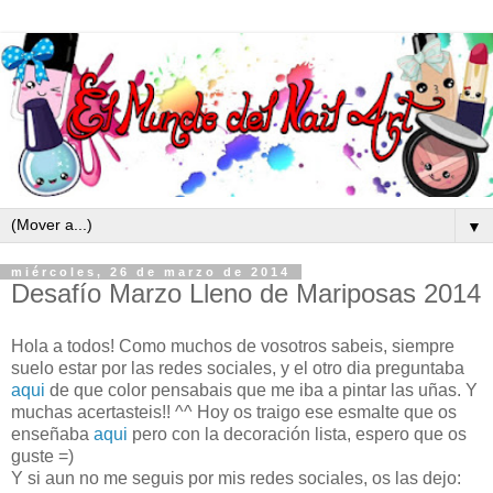
▼
miércoles, 26 de marzo de 2014
Desafío Marzo Lleno de Mariposas 2014
Hola a todos! Como muchos de vosotros sabeis, siempre
suelo estar por las redes sociales, y el otro dia preguntaba
aqui
de que color pensabais que me iba a pintar las uñas. Y
muchas acertasteis!! ^^ Hoy os traigo ese esmalte que os
enseñaba
aqui
pero con la decoración lista, espero que os
guste =)
Y si aun no me seguis por mis redes sociales, os las dejo: