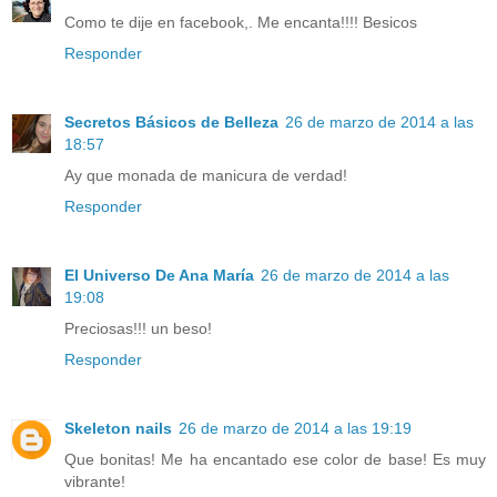
Como te dije en facebook,. Me encanta!!!! Besicos
Responder
Secretos Básicos de Belleza
26 de marzo de 2014 a las
18:57
Ay que monada de manicura de verdad!
Responder
El Universo De Ana María
26 de marzo de 2014 a las
19:08
Preciosas!!! un beso!
Responder
Skeleton nails
26 de marzo de 2014 a las 19:19
Que bonitas! Me ha encantado ese color de base! Es muy
vibrante!