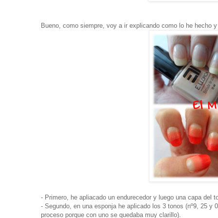
Bueno, como siempre, voy a ir explicando como lo he hecho y
- Primero, he apliacado un endurecedor y luego una capa del to
- Segundo, en una esponja he aplicado los 3 tonos (nº9, 25 y 0
proceso porque con uno se quedaba muy clarillo).