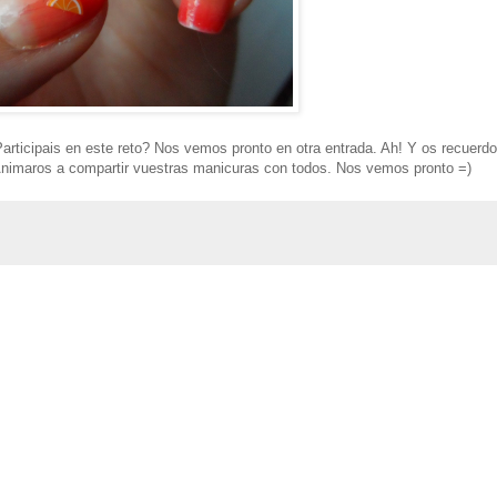
rticipais en este reto? Nos vemos pronto en otra entrada. Ah! Y os recuerdo
Animaros a compartir vuestras manicuras con todos. Nos vemos pronto =)