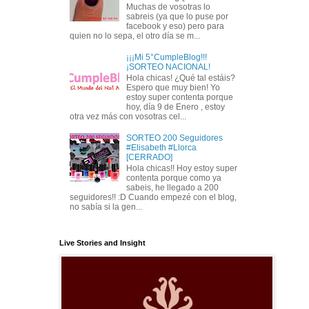
Muchas de vosotras lo
sabreis (ya que lo puse por
facebook y eso) pero para
quien no lo sepa, el otro día se m...
¡¡¡Mi 5°CumpleBlog!!!
¡SORTEO NACIONAL!
Hola chicas! ¿Qué tal estáis?
Espero que muy bien! Yo
estoy super contenta porque
hoy, día 9 de Enero , estoy
otra vez más con vosotras cel...
SORTEO 200 Seguidores
#Elisabeth #Llorca
[CERRADO]
Hola chicas!! Hoy estoy super
contenta porque como ya
sabeis, he llegado a 200
seguidores!! :D Cuando empezé con el blog,
no sabía si la gen...
Live Stories and Insight