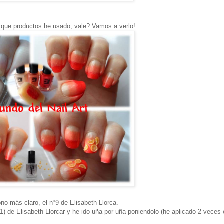
 que productos he usado, vale? Vamos a verlo!
no más claro, el nº9 de Elisabeth Llorca.
1) de Elisabeth Llorcar y he ido uña por uña poniendolo (he aplicado 2 veces 