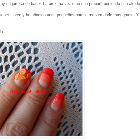
muy engorrosa de hacer. La próxima vez creo que probaré poniendo fiso alred
isabet Llorca y he añadido unas pequeñas naranjitas para darle más gracia. Y
do: