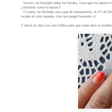
- Tercero, he limpiado todos los bordes, cosa que me parece 
¿Vosotras como lo haceis?
- Y cuarto, he hechado una capa de transparente, el nº1 de El
tocaba el color naranja, creo que pegan bastante =)
Y ahora os dejo con más fotitos para que veais bien el resulta