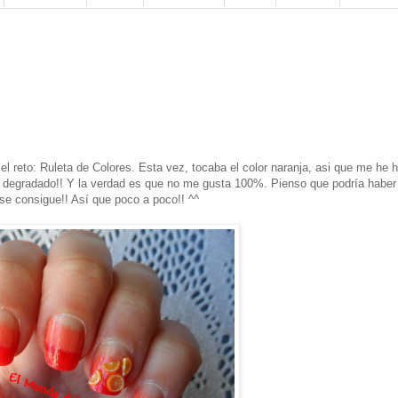
el reto: Ruleta de Colores. Esta vez, tocaba el color naranja, asi que me he 
n degradado!! Y la verdad es que no me gusta 100%. Pienso que podría haber
se consigue!! Así que poco a poco!! ^^