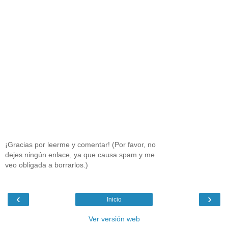
¡Gracias por leerme y comentar! (Por favor, no
dejes ningún enlace, ya que causa spam y me
veo obligada a borrarlos.)
‹
›
Inicio
Ver versión web