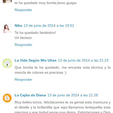
te ha quedado muy bonita,beso guapa
Responder
Nika
13 de junio de 2014 a las 19:51
Te ha quedado fantástico!
Un besazo
Responder
La Vida Según Mis Uñas
13 de junio de 2014 a las 21:23
Que bonita te ha quedado, me encanta esta técnica y la
mezcla de colores es preciosa :)
Responder
La Cajita de Diana
13 de junio de 2014 a las 21:28
Muy bellos tonos, felicitaciones te va genial esta manicura y
el detalle y la brillantilla que aqui llamamos lentejuelita esta
preciosa y ese trebol woow que divino. Felicitaciones y Dios