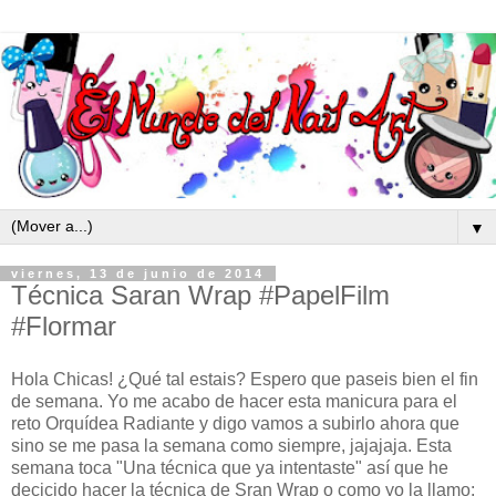
▼
viernes, 13 de junio de 2014
Técnica Saran Wrap #PapelFilm
#Flormar
Hola Chicas! ¿Qué tal estais? Espero que paseis bien el fin
de semana. Yo me acabo de hacer esta manicura para el
reto Orquídea Radiante y digo vamos a subirlo ahora que
sino se me pasa la semana como siempre, jajajaja. Esta
semana toca "Una técnica que ya intentaste" así que he
decicido hacer la técnica de Sran Wrap o como yo la llamo: