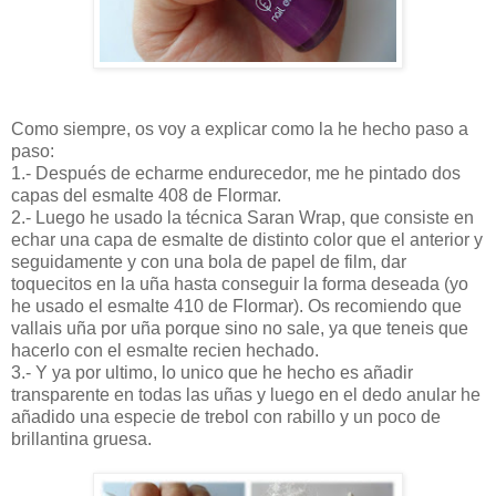
Como siempre, os voy a explicar como la he hecho paso a
paso:
1.- Después de echarme endurecedor, me he pintado dos
capas del esmalte 408 de Flormar.
2.- Luego he usado la técnica Saran Wrap, que consiste en
echar una capa de esmalte de distinto color que el anterior y
seguidamente y con una bola de papel de film, dar
toquecitos en la uña hasta conseguir la forma deseada (yo
he usado el esmalte 410 de Flormar). Os recomiendo que
vallais uña por uña porque sino no sale, ya que teneis que
hacerlo con el esmalte recien hechado.
3.- Y ya por ultimo, lo unico que he hecho es añadir
transparente en todas las uñas y luego en el dedo anular he
añadido una especie de trebol con rabillo y un poco de
brillantina gruesa.