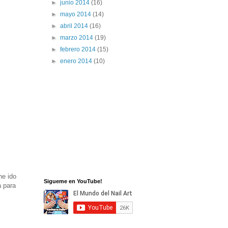
►
junio 2014
(16)
►
mayo 2014
(14)
►
abril 2014
(16)
►
marzo 2014
(19)
►
febrero 2014
(15)
►
enero 2014
(10)
he ido
Sigueme en YouTube!
a para