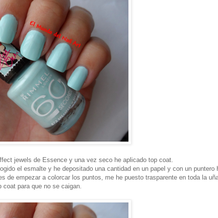
effect jewels de Essence y una vez seco he aplicado top coat.
cogido el esmalte y he depositado una cantidad en un papel y con un puntero 
tes de empezar a colorcar los puntos, me he puesto trasparente en toda la uñ
 coat para que no se caigan.