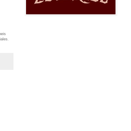
neis
ales.