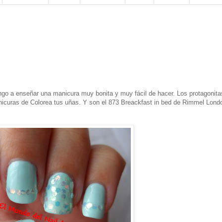
go a enseñar una manicura muy bonita y muy fácil de hacer. Los protagonita
icuras de Colorea tus uñas. Y son el 873 Breackfast in bed de Rimmel Londo