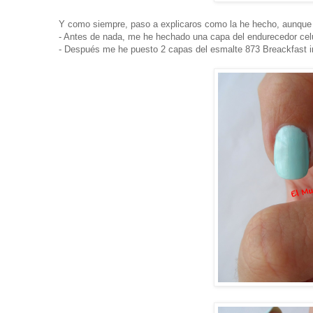
Y como siempre, paso a explicaros como la he hecho, aunque es
- Antes de nada, me he hechado una capa del endurecedor celu
- Después me he puesto 2 capas del esmalte 873 Breackfast i