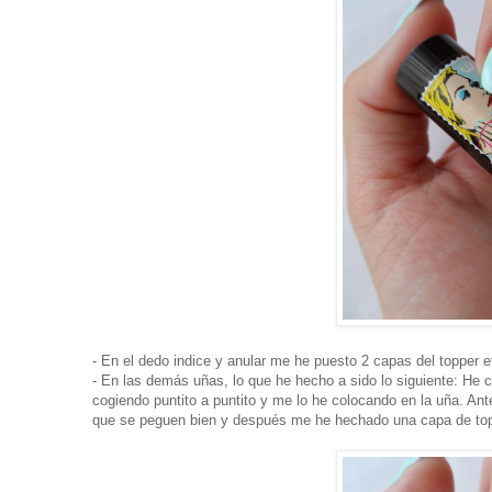
- En el dedo indice y anular me he puesto 2 capas del topper 
- En las demás uñas, lo que he hecho a sido lo siguiente: He 
cogiendo puntito a puntito y me lo he colocando en la uña. An
que se peguen bien y después me he hechado una capa de top