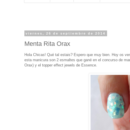
viernes, 26 de septiembre de 2014
Menta Rita Orax
Hola Chicas! Qué tal estais? Espero que muy bien. Hoy os ven
esta manicura son 2 esmaltes que gané en el concurso de man
Orax) y el topper effect jewels de Essence.