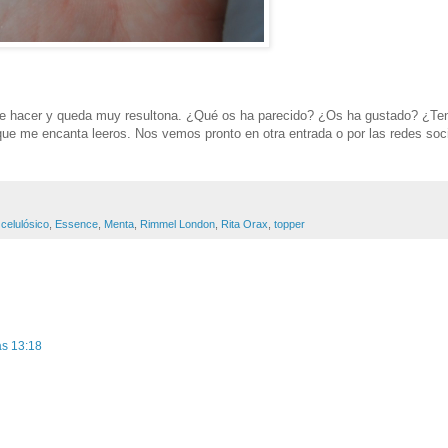
de hacer y queda muy resultona. ¿Qué os ha parecido? ¿Os ha gustado? ¿Te
ue me encanta leeros. Nos vemos pronto en otra entrada o por las redes soci
celulósico
,
Essence
,
Menta
,
Rimmel London
,
Rita Orax
,
topper
as 13:18