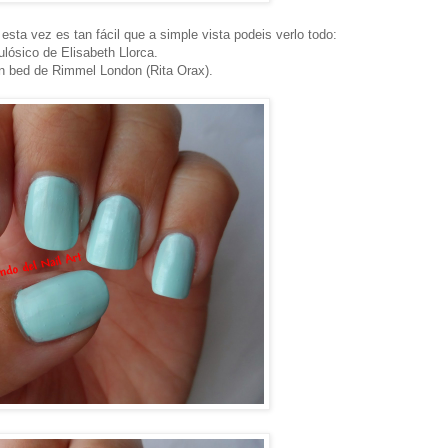
ta vez es tan fácil que a simple vista podeis verlo todo:
lósico de Elisabeth Llorca.
n bed de Rimmel London (Rita Orax).