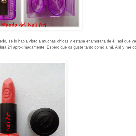
rlo, se lo habia visto a muchas chicas y estaba enamoraita de él, asi que y
r y dura 24 aproximadamente. Espero que os guste tanto como a mi. Ah! y me c