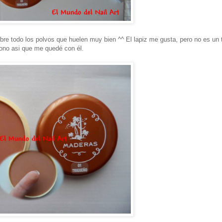
e todo los polvos que huelen muy bien ^^ El lapiz me gusta, pero no es un 
tono asi que me quedé con él.