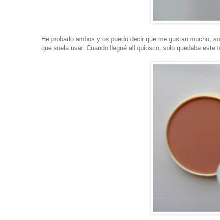
He probado ambos y os puedo decir que me gustan mucho, sobr
que suela usar. Cuando llegué all quiosco, solo quedaba este 