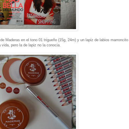
de Maderas en el tono 01 trigueño (15g, 24m) y un lapiz de labios marroncito
vida, pero la de lapiz no la conocia.