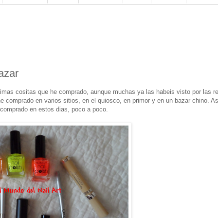
azar
ltimas cositas que he comprado, aunque muchas ya las habeis visto por las r
e comprado en varios sitios, en el quiosco, en primor y en un bazar chino. As
 comprado en estos dias, poco a poco.