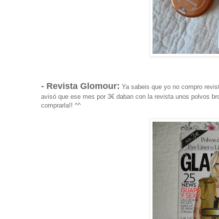
- Revista Glomour:
Ya sabeis que yo no compro revist
avisó que ese mes por 3€ daban con la revista unos polvos br
comprarla!! ^^