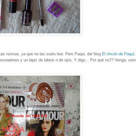
as nuncas, ya que no las suelo leer. Pero Paqui, del blog
El rincón de Paqui
onceadores y un lapiz de labios o de ojos. Y digo... Por qué no?? Venga, va