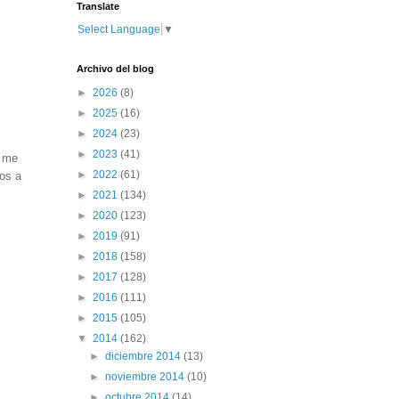
Translate
Select Language
▼
Archivo del blog
►
2026
(8)
►
2025
(16)
►
2024
(23)
►
2023
(41)
, me
►
2022
(61)
mos a
►
2021
(134)
►
2020
(123)
►
2019
(91)
►
2018
(158)
►
2017
(128)
►
2016
(111)
►
2015
(105)
▼
2014
(162)
►
diciembre 2014
(13)
►
noviembre 2014
(10)
►
octubre 2014
(14)