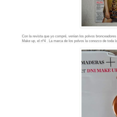
Con la revista que yo compré, venian los polvos bronceadores 
Make up, el nº4 . La marca de los polvos la conozco de toda la 