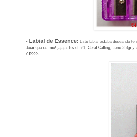
- Labial de Essence:
Este labial estaba deseando tene
decir que es mio! jajaja. Es el nº1, Coral Calling, tiene 3,8g
y poco.