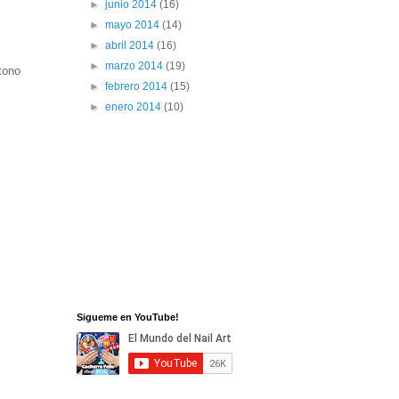
►
junio 2014
(16)
►
mayo 2014
(14)
►
abril 2014
(16)
►
marzo 2014
(19)
tono
►
febrero 2014
(15)
►
enero 2014
(10)
Sigueme en YouTube!