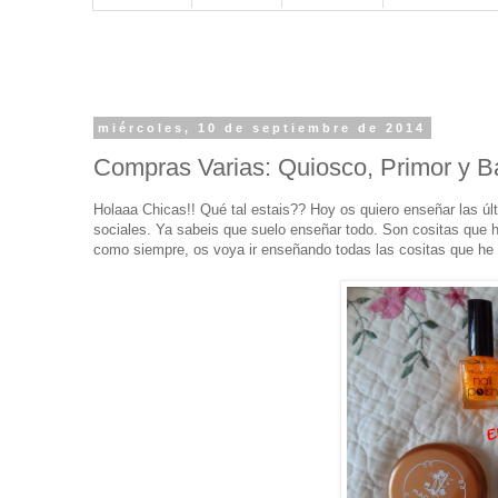
miércoles, 10 de septiembre de 2014
Compras Varias: Quiosco, Primor y B
Holaaa Chicas!! Qué tal estais?? Hoy os quiero enseñar las ú
sociales. Ya sabeis que suelo enseñar todo. Son cositas que h
como siempre, os voya ir enseñando todas las cositas que he