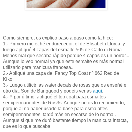
Como siempre, os explico paso a paso como la hice:
1.- Primero me eché endurecedor, el de Elisabeth Llorca, y
luego apliqué 4 capas del esmalte 505 de Carlo di Roma.
Menos mal que secaba rápido porque 4 capas es un horror...
Aunque lo veo normal ya que este esmalte es más normal
utilizarlo para manicura francesa...
2.- Apliqué una capa del Fancy Top Coat nº 662 Red de
Kiko.
3.- Luego utilicé las water decals de rosas que os enseñé el
otro dia. Son de Banggood y podeis verlas
aquí
.
4.- Y por último, apliqué el top coat para esmaltes
semipermanentes de Ros3s. Aunque no os lo recomiendo,
porque al no haber usado la base para esmalaltes
semipermanentes, tardó más en secarse de lo normal.
Aunque si que me duró bastante tiempo la manicura intacta,
que es lo que buscaba.