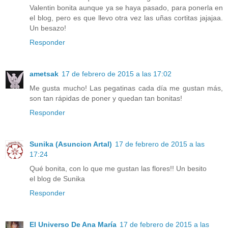
Valentin bonita aunque ya se haya pasado, para ponerla en
el blog, pero es que llevo otra vez las uñas cortitas jajajaa.
Un besazo!
Responder
ametsak
17 de febrero de 2015 a las 17:02
Me gusta mucho! Las pegatinas cada día me gustan más,
son tan rápidas de poner y quedan tan bonitas!
Responder
Sunika (Asuncion Artal)
17 de febrero de 2015 a las
17:24
Qué bonita, con lo que me gustan las flores!! Un besito
el blog de Sunika
Responder
El Universo De Ana María
17 de febrero de 2015 a las