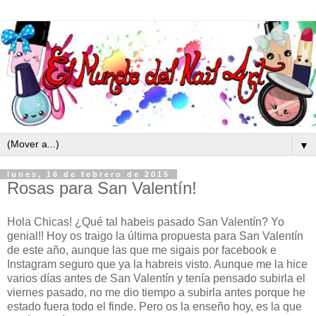
▼
lunes, 16 de febrero de 2015
Rosas para San Valentín!
Hola Chicas! ¿Qué tal habeis pasado San Valentín? Yo
genial!! Hoy os traigo la última propuesta para San Valentín
de este año, aunque las que me sigais por facebook e
Instagram seguro que ya la habreis visto. Aunque me la hice
varios días antes de San Valentín y tenía pensado subirla el
viernes pasado, no me dio tiempo a subirla antes porque he
estado fuera todo el finde. Pero os la enseño hoy, es la que