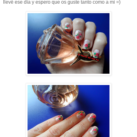
llevé ese día y espero que os guste tanto como a mi =)