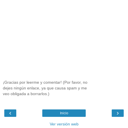
¡Gracias por leerme y comentar! (Por favor, no
dejes ningún enlace, ya que causa spam y me
veo obligada a borrarlos.)
‹
›
Inicio
Ver versión web