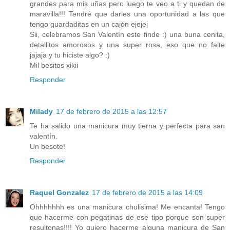
grandes para mis uñas pero luego te veo a ti y quedan de
maravilla!!! Tendré que darles una oportunidad a las que
tengo guardaditas en un cajón ejejej
Sii, celebramos San Valentín este finde :) una buna cenita,
detallitos amorosos y una super rosa, eso que no falte
jajaja y tu hiciste algo? :)
Mil besitos xikii
Responder
Milady
17 de febrero de 2015 a las 12:57
Te ha salido una manicura muy tierna y perfecta para san
valentín.
Un besote!
Responder
Raquel Gonzalez
17 de febrero de 2015 a las 14:09
Ohhhhhhh es una manicura chulisima! Me encanta! Tengo
que hacerme con pegatinas de ese tipo porque son super
resultonas!!!! Yo quiero hacerme alguna manicura de San