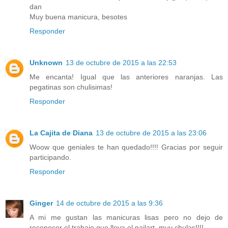
dan
Muy buena manicura, besotes
Responder
Unknown
13 de octubre de 2015 a las 22:53
Me encanta! Igual que las anteriores naranjas. Las
pegatinas son chulisimas!
Responder
La Cajita de Diana
13 de octubre de 2015 a las 23:06
Woow que geniales te han quedado!!!! Gracias por seguir
participando.
Responder
Ginger
14 de octubre de 2015 a las 9:36
A mi me gustan las manicuras lisas pero no dejo de
reconocer el trabajo que lleva el nailart, muy chulas!!!!