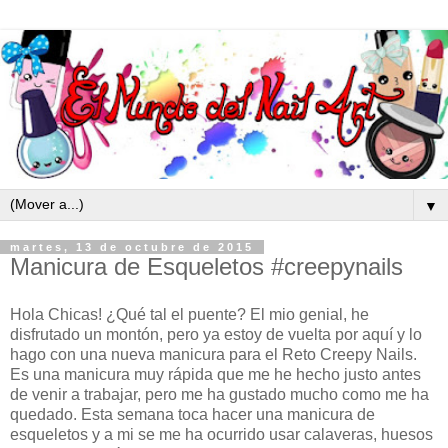
▼
martes, 13 de octubre de 2015
Manicura de Esqueletos #creepynails
Hola Chicas! ¿Qué tal el puente? El mio genial, he
disfrutado un montón, pero ya estoy de vuelta por aquí y lo
hago con una nueva manicura para el Reto Creepy Nails.
Es una manicura muy rápida que me he hecho justo antes
de venir a trabajar, pero me ha gustado mucho como me ha
quedado. Esta semana toca hacer una manicura de
esqueletos y a mi se me ha ocurrido usar calaveras, huesos