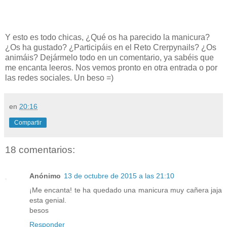
Y esto es todo chicas, ¿Qué os ha parecido la manicura?
¿Os ha gustado? ¿Participáis en el Reto Crerpynails? ¿Os
animáis? Dejármelo todo en un comentario, ya sabéis que
me encanta leeros. Nos vemos pronto en otra entrada o por
las redes sociales. Un beso =)
en
20:16
Compartir
18 comentarios:
Anónimo
13 de octubre de 2015 a las 21:10
¡Me encanta! te ha quedado una manicura muy cañera jaja
esta genial.
besos
Responder