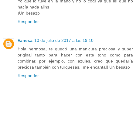
Yo que lo tuve en la mano y no lo cogí ya que leí que no
hacía nada aiins
¡Un besazp
Responder
Vanesa
10 de julio de 2017 a las 19:10
Hola hermosa, te quedó una manicura preciosa y super
original tanto para hacer con este tono como para
combinar, por ejemplo, con azules, creo que quedaría
preciosa también con turquesas.. me encanta!! Un besazo
Responder