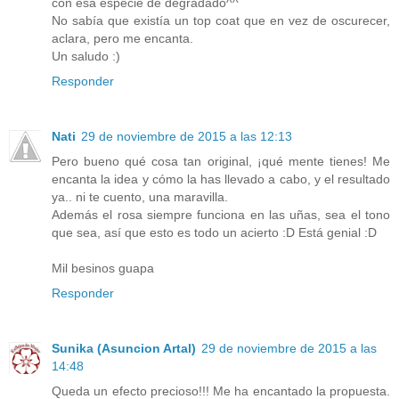
con esa especie de degradado^^
No sabía que existía un top coat que en vez de oscurecer,
aclara, pero me encanta.
Un saludo :)
Responder
Nati
29 de noviembre de 2015 a las 12:13
Pero bueno qué cosa tan original, ¡qué mente tienes! Me
encanta la idea y cómo la has llevado a cabo, y el resultado
ya.. ni te cuento, una maravilla.
Además el rosa siempre funciona en las uñas, sea el tono
que sea, así que esto es todo un acierto :D Está genial :D
Mil besinos guapa
Responder
Sunika (Asuncion Artal)
29 de noviembre de 2015 a las
14:48
Queda un efecto precioso!!! Me ha encantado la propuesta.