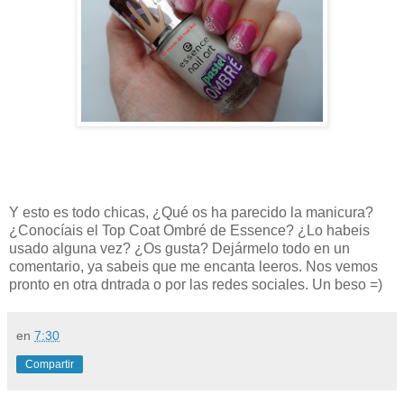
Y esto es todo chicas, ¿Qué os ha parecido la manicura?
¿Conocíais el Top Coat Ombré de Essence? ¿Lo habeis
usado alguna vez? ¿Os gusta? Dejármelo todo en un
comentario, ya sabeis que me encanta leeros. Nos vemos
pronto en otra dntrada o por las redes sociales. Un beso =)
en
7:30
Compartir