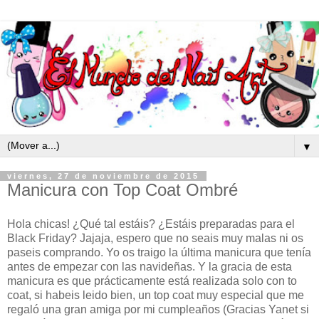
▼
viernes, 27 de noviembre de 2015
Manicura con Top Coat Ombré
Hola chicas! ¿Qué tal estáis? ¿Estáis preparadas para el
Black Friday? Jajaja, espero que no seais muy malas ni os
paseis comprando. Yo os traigo la última manicura que tenía
antes de empezar con las navideñas. Y la gracia de esta
manicura es que prácticamente está realizada solo con to
coat, si habeis leido bien, un top coat muy especial que me
regaló una gran amiga por mi cumpleaños (Gracias Yanet si