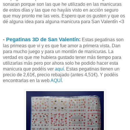
sonaran porque son las que he utilizado en las manicuras
de estos días y las que no hayáis visto en acción seguro
que muy pronto me las veis. Espero que os gusten y que os
dé alguna idea para alguna manicura para San Valentín <3
-
Pegatinas 3D de San Valentín
:
Estas pegatinas son
las primeas que vi y es que fue amor a primera vista. Dan
para mucho juego y para un montón de manicuras. La
verdad es que me hubiera gustado tener más tiempo para
utilizarlas más pero por ahora solo he podido hacer esta
manicura que podéis ver
aquí
. Estas pegatinas tienen un
precio de 2,61€, precio rebajado (antes 4,51€). Y podéis
encontrarlas en la web
AQUÍ
.