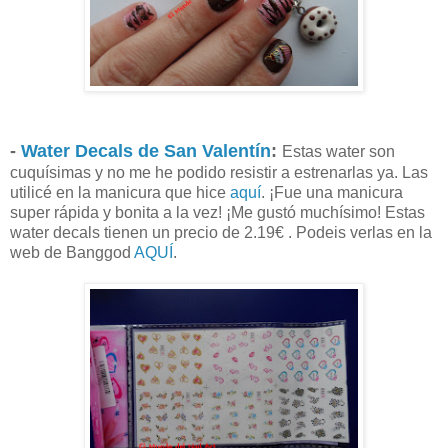
-
Water Decals de San Valentín
:
Estas water son
cuquísimas y no me he podido resistir a estrenarlas ya. Las
utilicé en la manicura que hice
aquí
. ¡Fue una manicura
super rápida y bonita a la vez! ¡Me gustó muchísimo! Estas
water decals tienen un precio de 2.19€ . Podeis verlas en la
web de Banggod
AQUÍ
.