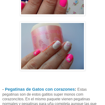
-
Pegatinas de Gatos con corazones
:
Estas
pegatinas son de estos gatitos super monos com
corazoncitos. En el mismo paquete vienen pegatinas
normales y pegatinas para uña completa aunque las que