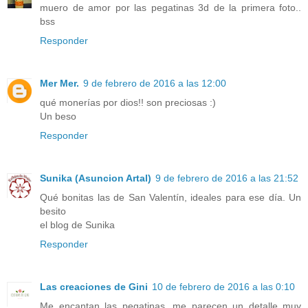
muero de amor por las pegatinas 3d de la primera foto..
bss
Responder
Mer Mer.
9 de febrero de 2016 a las 12:00
qué monerías por dios!! son preciosas :)
Un beso
Responder
Sunika (Asuncion Artal)
9 de febrero de 2016 a las 21:52
Qué bonitas las de San Valentín, ideales para ese día. Un
besito
el blog de Sunika
Responder
Las creaciones de Gini
10 de febrero de 2016 a las 0:10
Me encantan las pegatinas, me parecen un detalle muy