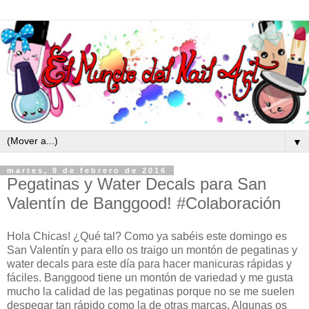
▼
martes, 9 de febrero de 2016
Pegatinas y Water Decals para San
Valentín de Banggood! #Colaboración
Hola Chicas! ¿Qué tal? Como ya sabéis este domingo es
San Valentín y para ello os traigo un montón de pegatinas y
water decals para este día para hacer manicuras rápidas y
fáciles. Banggood tiene un montón de variedad y me gusta
mucho la calidad de las pegatinas porque no se me suelen
despegar tan rápido como la de otras marcas. Algunas os