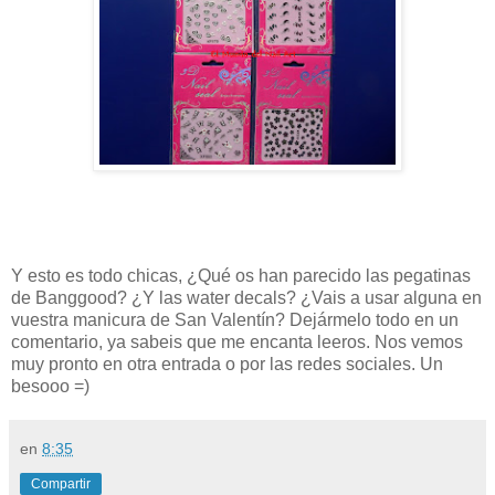
Y esto es todo chicas, ¿Qué os han parecido las pegatinas
de Banggood? ¿Y las water decals? ¿Vais a usar alguna en
vuestra manicura de San Valentín? Dejármelo todo en un
comentario, ya sabeis que me encanta leeros. Nos vemos
muy pronto en otra entrada o por las redes sociales. Un
besooo =)
en
8:35
Compartir