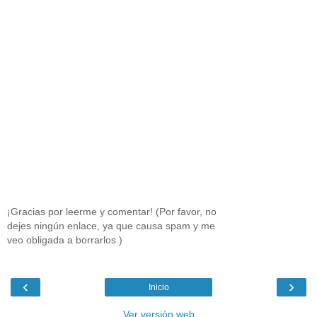
¡Gracias por leerme y comentar! (Por favor, no
dejes ningún enlace, ya que causa spam y me
veo obligada a borrarlos.)
‹
›
Inicio
Ver versión web