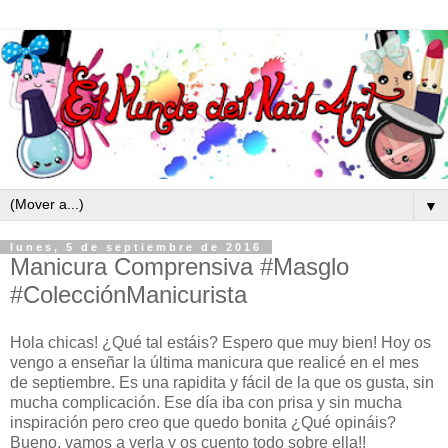
▼
lunes, 5 de septiembre de 2016
Manicura Comprensiva #Masglo
#ColecciónManicurista
Hola chicas! ¿Qué tal estáis? Espero que muy bien! Hoy os
vengo a enseñar la última manicura que realicé en el mes
de septiembre. Es una rapidita y fácil de la que os gusta, sin
mucha complicación. Ese día iba con prisa y sin mucha
inspiración pero creo que quedo bonita ¿Qué opináis?
Bueno, vamos a verla y os cuento todo sobre ella!!