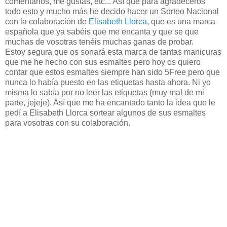
comentarios, me gustas, etc... Así que para agradeceros
todo esto y mucho más he decido hacer un Sorteo Nacional
con la colaboración de
Elisabeth Llorca
, que es una marca
española que ya sabéis que me encanta y que se que
muchas de vosotras tenéis muchas ganas de probar.
Estoy segura que os sonará esta marca de tantas manicuras
que me he hecho con sus esmaltes pero hoy os quiero
contar que estos esmaltes siempre han sido 5Free pero que
nunca lo había puesto en las etiquetas hasta ahora. Ni yo
misma lo sabía por no leer las etiquetas (muy mal de mi
parte, jejeje). Así que me ha encantado tanto la idea que le
pedí a Elisabeth Llorca sortear algunos de sus esmaltes
para vosotras con su colaboración.