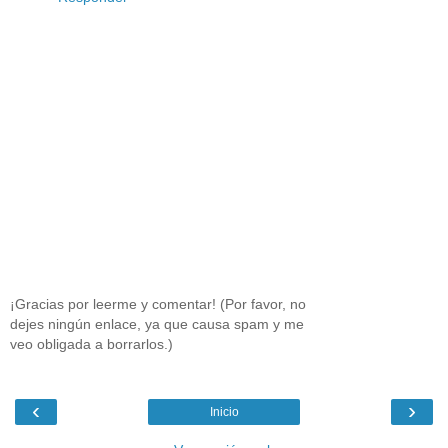
¡Gracias por leerme y comentar! (Por favor, no
dejes ningún enlace, ya que causa spam y me
veo obligada a borrarlos.)
‹
›
Inicio