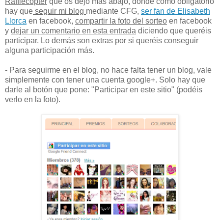
Rafflecopter
que os dejo más abajo, donde como obligatorio
hay que
seguir mi blog
mediante CFG,
ser fan de Elisabeth
Llorca
en facebook,
compartir la foto del sorteo
en facebook
y
dejar un comentario en esta entrada
diciendo que queréis
participar. Lo demás son extras por si queréis conseguir
alguna participación más.
- Para seguirme en el blog, no hace falta tener un blog, vale
simplemente con tener una cuenta google+. Solo hay que
darle al botón que pone: "Participar en este sitio" (podéis
verlo en la foto).