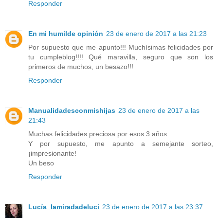
Responder
En mi humilde opinión
23 de enero de 2017 a las 21:23
Por supuesto que me apunto!!! Muchísimas felicidades por
tu cumpleblog!!!! Qué maravilla, seguro que son los
primeros de muchos, un besazo!!!
Responder
Manualidadesconmishijas
23 de enero de 2017 a las
21:43
Muchas felicidades preciosa por esos 3 años.
Y por supuesto, me apunto a semejante sorteo,
¡impresionante!
Un beso
Responder
Lucía_lamiradadeluci
23 de enero de 2017 a las 23:37