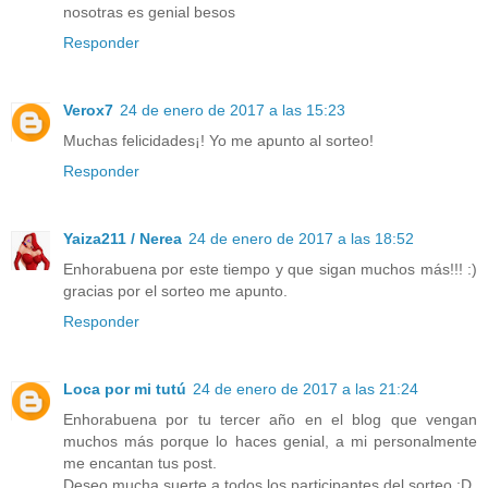
nosotras es genial besos
Responder
Verox7
24 de enero de 2017 a las 15:23
Muchas felicidades¡! Yo me apunto al sorteo!
Responder
Yaiza211 / Nerea
24 de enero de 2017 a las 18:52
Enhorabuena por este tiempo y que sigan muchos más!!! :)
gracias por el sorteo me apunto.
Responder
Loca por mi tutú
24 de enero de 2017 a las 21:24
Enhorabuena por tu tercer año en el blog que vengan
muchos más porque lo haces genial, a mi personalmente
me encantan tus post.
Deseo mucha suerte a todos los participantes del sorteo :D