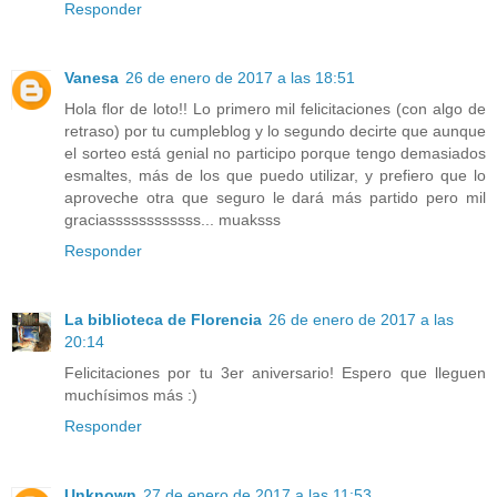
Responder
Vanesa
26 de enero de 2017 a las 18:51
Hola flor de loto!! Lo primero mil felicitaciones (con algo de
retraso) por tu cumpleblog y lo segundo decirte que aunque
el sorteo está genial no participo porque tengo demasiados
esmaltes, más de los que puedo utilizar, y prefiero que lo
aproveche otra que seguro le dará más partido pero mil
graciassssssssssss... muaksss
Responder
La biblioteca de Florencia
26 de enero de 2017 a las
20:14
Felicitaciones por tu 3er aniversario! Espero que lleguen
muchísimos más :)
Responder
Unknown
27 de enero de 2017 a las 11:53