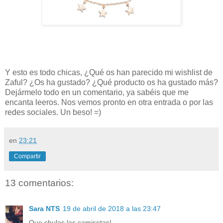
Y esto es todo chicas, ¿Qué os han parecido mi wishlist de
Zaful? ¿Os ha gustado? ¿Qué producto os ha gustado más?
Dejármelo todo en un comentario, ya sabéis que me
encanta leeros. Nos vemos pronto en otra entrada o por las
redes sociales. Un beso! =)
en
23:21
Compartir
13 comentarios:
Sara NTS
19 de abril de 2018 a las 23:47
Que chulas las camisetas!