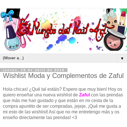
▼
jueves, 19 de abril de 2018
Wishlist Moda y Complementos de Zaful
Hola chicas! ¿Qué tal estáis? Espero que muy bien! Hoy os
quiero enseñar una nueva wishlist de
Zaful
con las prendas
que más me han gustado y que están en mi cesta de la
compra apuntito de ser compradas, jejeje, ¡Qué me gusta a
mi esto de las wishlist! Así que no me entretengo más y os
enseño directamente las prendas! <3