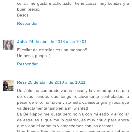
collar, me gusta mucho Zsful, tiene cosas muy bonitas y a
buen precio.
Besos
Responder
Julia
24 de abril de 2018 a las 10:01
El collar de estrellas es una monada!!
Un beso, guapa :)
Responder
Resi
25 de abril de 2018 a las 10:11
De Zaful he comprado varias cosas y la verdad que es una
de esas tiendas que tengo relativamente controladas, a
pesar de ello, no habia visto esta camiseta gris y rosa que
va directamente tambien a mi wishlist!
La Be Happy me gusta pero no va con mi estilo y el collar
de estrellas si que me lo guardo, es muy chulo para ahora
que viene el veranito y empezamos con los escotes!
Muy buena lista de cositas, ya nos contaras al final que