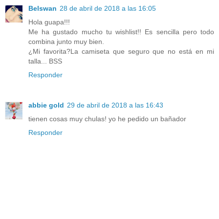
Belswan
28 de abril de 2018 a las 16:05
Hola guapa!!!
Me ha gustado mucho tu wishlist!! Es sencilla pero todo
combina junto muy bien.
¿Mi favorita?La camiseta que seguro que no está en mi
talla... BSS
Responder
abbie gold
29 de abril de 2018 a las 16:43
tienen cosas muy chulas! yo he pedido un bañador
Responder