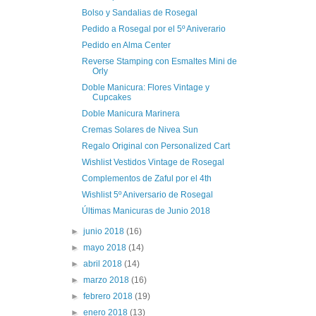
Bolso y Sandalias de Rosegal
Pedido a Rosegal por el 5º Aniverario
Pedido en Alma Center
Reverse Stamping con Esmaltes Mini de
Orly
Doble Manicura: Flores Vintage y
Cupcakes
Doble Manicura Marinera
Cremas Solares de Nivea Sun
Regalo Original con Personalized Cart
Wishlist Vestidos Vintage de Rosegal
Complementos de Zaful por el 4th
Wishlist 5º Aniversario de Rosegal
Últimas Manicuras de Junio 2018
►
junio 2018
(16)
►
mayo 2018
(14)
►
abril 2018
(14)
►
marzo 2018
(16)
►
febrero 2018
(19)
►
enero 2018
(13)