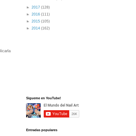
►
2017
(128)
►
2016
(111)
►
2015
(105)
►
2014
(162)
icarla
Sigueme en YouTube!
Entradas populares