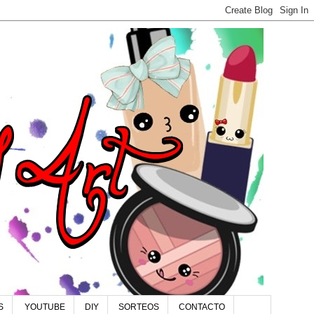
S
YOUTUBE
DIY
SORTEOS
CONTACTO