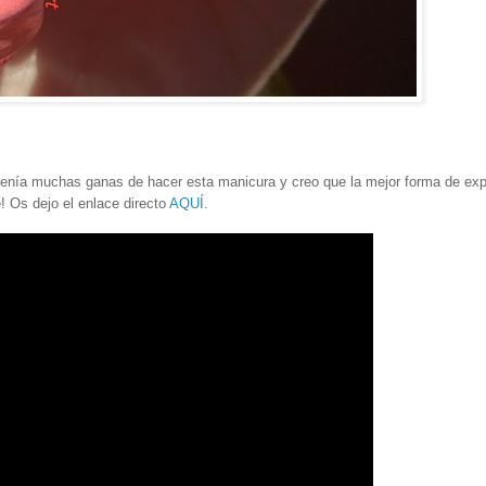
enía muchas ganas de hacer esta manicura y creo que la mejor forma de expl
! Os dejo el enlace directo
AQUÍ
.