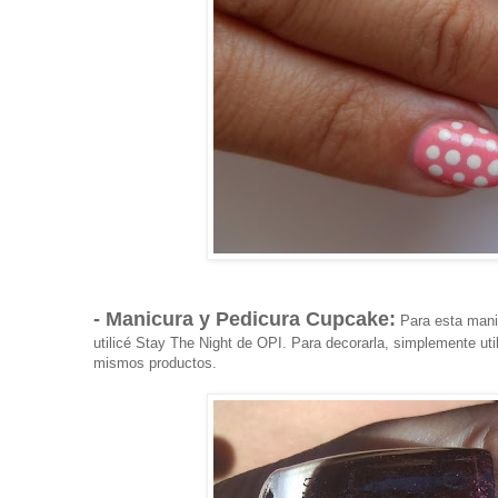
- Manicura y Pedicura Cupcake:
Para esta manic
utilicé Stay The Night de OPI. Para decorarla, simplemente uti
mismos productos.