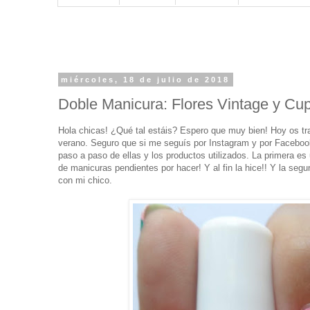
miércoles, 18 de julio de 2018
Doble Manicura: Flores Vintage y Cu
Hola chicas! ¿Qué tal estáis? Espero que muy bien! Hoy os tr
verano. Seguro que si me seguís por Instagram y por Facebook
paso a paso de ellas y los productos utilizados. La primera es
de manicuras pendientes por hacer! Y al fin la hice!! Y la se
con mi chico.