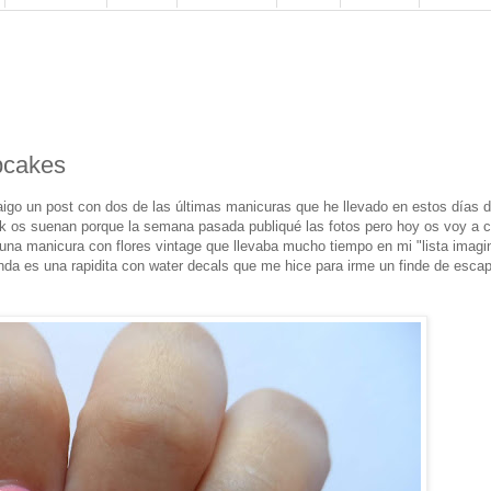
pcakes
aigo un post con dos de las últimas manicuras que he llevado en estos días 
 os suenan porque la semana pasada publiqué las fotos pero hoy os voy a c
 una manicura con flores vintage que llevaba mucho tiempo en mi "lista imagin
gunda es una rapidita con water decals que me hice para irme un finde de esca