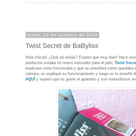
lunes, 22 de octubre de 2018
Twist Secret de BaByliss
Hola chicas! ¿Qué tal estáis? Espero que muy bien! Hace uno
productos estaba mi nuevo trenzador para el pelo,
Twist Secre
explicara como funcionaba y que os enseñara como quedaba el 
cámara, os expliqué su funcionamiento y luego os lo enseñé de
AQUÍ
y espero que os guste el aparatito y sus maravillosos re