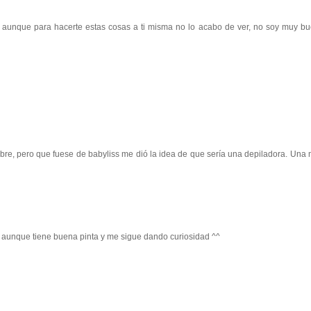
unque para hacerte estas cosas a ti misma no lo acabo de ver, no soy muy b
mbre, pero que fuese de babyliss me dió la idea de que sería una depiladora. Una
o, aunque tiene buena pinta y me sigue dando curiosidad ^^