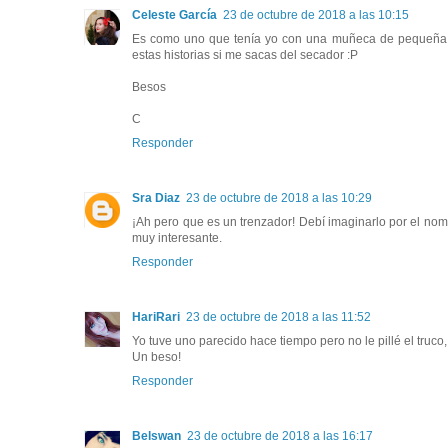
Celeste García
23 de octubre de 2018 a las 10:15
Es como uno que tenía yo con una muñeca de pequeña a
estas historias si me sacas del secador :P
Besos
C
Responder
Sra Diaz
23 de octubre de 2018 a las 10:29
¡Ah pero que es un trenzador! Debí imaginarlo por el no
muy interesante.
Responder
HariRari
23 de octubre de 2018 a las 11:52
Yo tuve uno parecido hace tiempo pero no le pillé el truc
Un beso!
Responder
Belswan
23 de octubre de 2018 a las 16:17