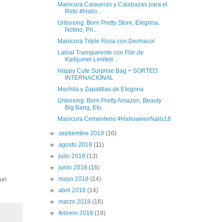
Manicura Calaveras y Calabazas para el
Reto #Hallo...
Unboxing: Born Pretty Store, Elegrina,
Notino, Pri...
Manicura Triple Rosa con Dermacol
Labial Transparente con Flor de
Kailijumei Limited...
Happy Cute Surprise Bag + SORTEO
INTERNACIONAL
Mochila y Zapatillas de Elegrina
Unboxing: Born Pretty Amazon, Beauty
Big Bang, Etu...
Manicura Cementerio #HalloweenNails18
►
septiembre 2018
(10)
►
agosto 2018
(11)
►
julio 2018
(13)
►
junio 2018
(16)
 un
►
mayo 2018
(14)
►
abril 2018
(14)
►
marzo 2018
(16)
►
febrero 2018
(19)