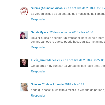
Sunika (Asuncion Artal)
22 de octubre de 2018 a las 19:
La verdad es que es un aparato que nunca me ha llamado 
Responder
Sarah Myers
22 de octubre de 2018 a las 20:56
Hola :) nunca he tenido un trenzador para el pelo per
comprobar todo lo que se puede hacer, quizás me anime a
Responder
Lucía_lamiradadeluci
22 de octubre de 2018 a las 22:06
¡Un aparato muy curioso! La verdad es que hace unas tre
Responder
Solo Yo
23 de octubre de 2018 a las 6:19
anda que cosa!! pues mira a mi hija la vendría de perlas a
Responder