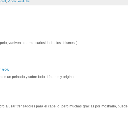
ecret
,
Vídeo
,
YouTube
pelo, vuelven a darme curiosidad estos chismes :)
 19:26
se un peinado y sobre todo diferente y original
ro a usar trenzadores para el cabello, pero muchas gracias por mostrarlo, pued