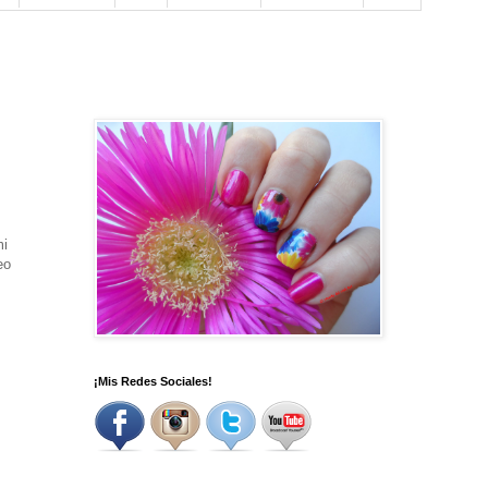
mi
eo
¡Mis Redes Sociales!