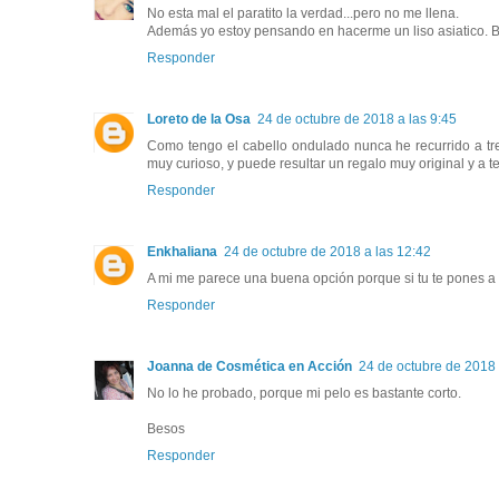
No esta mal el paratito la verdad...pero no me llena.
Además yo estoy pensando en hacerme un liso asiatico. 
Responder
Loreto de la Osa
24 de octubre de 2018 a las 9:45
Como tengo el cabello ondulado nunca he recurrido a tr
muy curioso, y puede resultar un regalo muy original y a
Responder
Enkhaliana
24 de octubre de 2018 a las 12:42
A mi me parece una buena opción porque si tu te pones a
Responder
Joanna de Cosmética en Acción
24 de octubre de 2018 
No lo he probado, porque mi pelo es bastante corto.
Besos
Responder