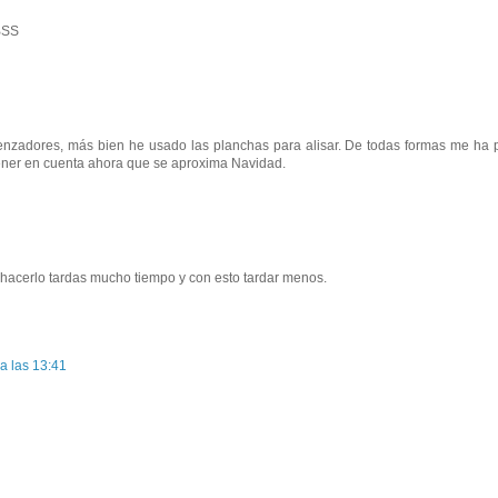
BSS
enzadores, más bien he usado las planchas para alisar. De todas formas me ha 
 tener en cuenta ahora que se aproxima Navidad.
 hacerlo tardas mucho tiempo y con esto tardar menos.
a las 13:41