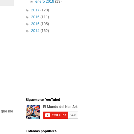
►
enero 2018
(13)
►
2017
(128)
►
2016
(111)
►
2015
(105)
►
2014
(162)
Sigueme en YouTube!
e que me
Entradas populares