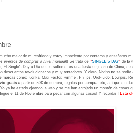
mbre
 mucho mejor de mi resfriado y estoy impaciente por contaros y enseñaros m
s eventos de compras a nivel mundial
!! Se trata del
"
SINGLE'S DAY
"
de la 
 El Single's Day o Día de los solteros, es una fiesta originaria de China, se 
n descuentos revolucionarios y muy tentadores. Y claro, Notino no se podía
e marcas como: Korika, Max Factor, Rimmel, Philips, OroFluido, Bourjois, Re
vío gratis
a partir de 50€ de compra, regalos por compra, etc, así que sin du
 Yo ya he estado ojeando la web y se me han antojado un montón de cosas q
llegue el 11 de Noviembre para pecar con algunas cosas! Y recordar!!
Esta of