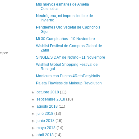
Mis nuevos esmaltes de Amelia
Cosmetics
Neutrógena, mi imprescindible de
Invierno
Pendientes Oro Vegetal de Capricho's
Gijon
Mi 30 Cumpleaños - 10 Noviembre
Wishlist Festival de Compras Global de
Zaful
empre
SINGLE'S DAY de Notino - 11 Noviembre
Wishlist Global Shopping Festival de
Rosegal
Manicura con Puntos #RetoEasyNails
Paleta Flawless de Makeup Revolution
►
octubre 2018
(11)
►
septiembre 2018
(10)
►
agosto 2018
(11)
►
julio 2018
(13)
►
junio 2018
(16)
►
mayo 2018
(14)
►
abril 2018
(14)