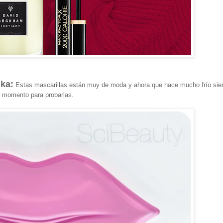
ika:
Estas mascarillas están muy de moda y ahora que hace mucho frío si
r momento para probarlas.