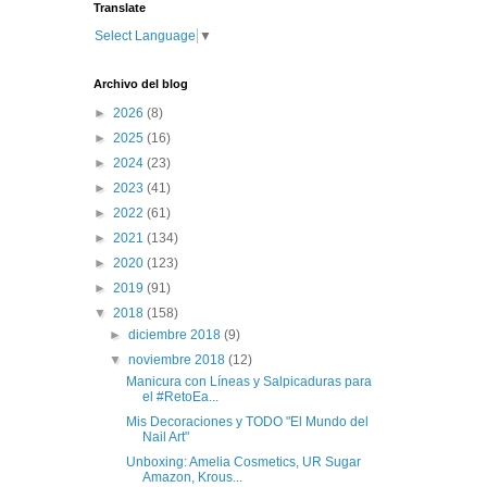
Translate
Select Language
▼
Archivo del blog
►
2026
(8)
►
2025
(16)
►
2024
(23)
►
2023
(41)
►
2022
(61)
►
2021
(134)
►
2020
(123)
►
2019
(91)
▼
2018
(158)
►
diciembre 2018
(9)
▼
noviembre 2018
(12)
Manicura con Líneas y Salpicaduras para
el #RetoEa...
Mis Decoraciones y TODO "El Mundo del
Nail Art"
Unboxing: Amelia Cosmetics, UR Sugar
Amazon, Krous...