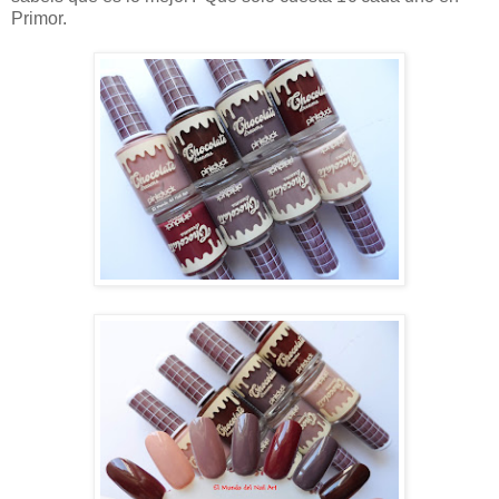
Primor.