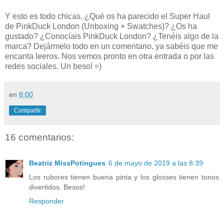
Y esto es todo chicas, ¿Qué os ha parecido el Super Haul
de PinkDuck London (Unboxing + Swatches)? ¿Os ha
gustado? ¿Conocíais PinkDuck London? ¿Tenéis algo de la
marca? Dejármelo todo en un comentario, ya sabéis que me
encanta leeros. Nos vemos pronto en otra entrada o por las
redes sociales. Un beso! =)
en
8:00
Compartir
16 comentarios:
Beatriz MissPotingues
6 de mayo de 2019 a las 8:39
Los rubores tienen buena pinta y los glosses tienen tonos
divertidos. Besos!
Responder