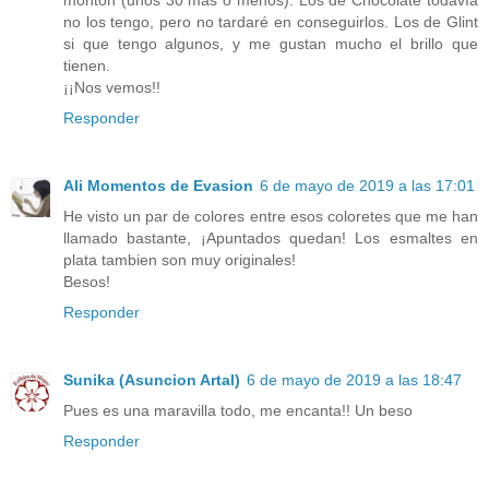
montón (unos 30 mas o menos). Los de Chocolate todavía
no los tengo, pero no tardaré en conseguirlos. Los de Glint
si que tengo algunos, y me gustan mucho el brillo que
tienen.
¡¡Nos vemos!!
Responder
Ali Momentos de Evasion
6 de mayo de 2019 a las 17:01
He visto un par de colores entre esos coloretes que me han
llamado bastante, ¡Apuntados quedan! Los esmaltes en
plata tambien son muy originales!
Besos!
Responder
Sunika (Asuncion Artal)
6 de mayo de 2019 a las 18:47
Pues es una maravilla todo, me encanta!! Un beso
Responder