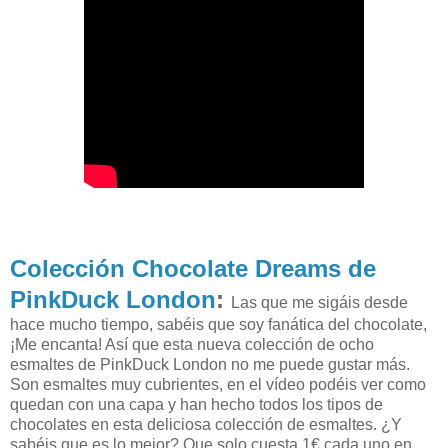
Colección Chocolate Dreams de
PinkDuck London
:
Las que me sigáis desde
hace mucho tiempo, sabéis que soy fanática del chocolate,
¡Me encanta! Así que esta nueva colección de ocho
esmaltes de PinkDuck London no me puede gustar más.
Son esmaltes muy cubrientes, en el vídeo podéis ver como
quedan con una capa y han hecho todos los tipos de
chocolates en esta deliciosa colección de esmaltes. ¿Y
sabéis que es lo mejor? Que solo cuesta 1€ cada uno en