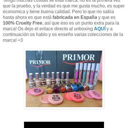
Tengo muchas cositas se esta marca, no es la primera vez
que la pruebo, y la verdad es que me gusta mucho, es super
economica y tiene buena calidad. Pero lo que no sabia
hasta ahora es que está
fabricada en España
y que es
100% Cruelty Free
, así que eso es un punto extra para la
marca! Os dejo el enlace directo al unboxing
AQUÍ
y a
continuación os hablo y os enseño varias colecciones de la
marca! <3