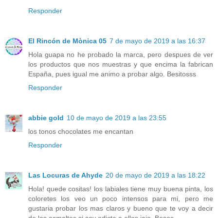
Responder
El Rincón de Mònica 05
7 de mayo de 2019 a las 16:37
Hola guapa no he probado la marca, pero despues de ver
los productos que nos muestras y que encima la fabrican
España, pues igual me animo a probar algo. Besitosss
Responder
abbie gold
10 de mayo de 2019 a las 23:55
los tonos chocolates me encantan
Responder
Las Locuras de Ahyde
20 de mayo de 2019 a las 18:22
Hola! quede cositas! los labiales tiene muy buena pinta, los
coloretes los veo un poco intensos para mi, pero me
gustaria probar los mas claros y bueno que te voy a decir
de los esmaltes si soy adicta a ellos jaja. Besos