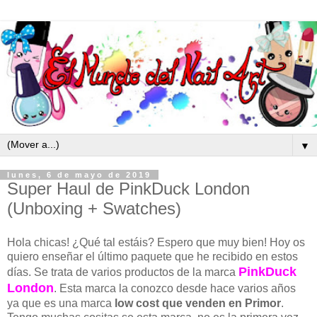
▼
lunes, 6 de mayo de 2019
Super Haul de PinkDuck London
(Unboxing + Swatches)
Hola chicas! ¿Qué tal estáis? Espero que muy bien! Hoy os
quiero enseñar el último paquete que he recibido en estos
PinkDuck
días. Se trata de varios productos de la marca
London
. Esta marca la conozco desde hace varios años
ya que es una marca
low cost que venden en Primor
.