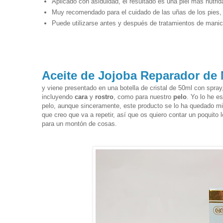
Aplicado con asiduidad, el resultado es una piel más nutr
Muy recomendado para el cuidado de las uñas de los pies, 
Puede utilizarse antes y después de tratamientos de manic
Aceite de Jojoba Reparador de
y viene presentado en una botella de cristal de 50ml con spray,
incluyendo
cara
y
rostro
, como para nuestro
pelo
. Yo lo he 
pelo, aunque sinceramente, este producto se lo ha quedado mi
que creo que va a repetir, así que os quiero contar un poquito
para un montón de cosas.