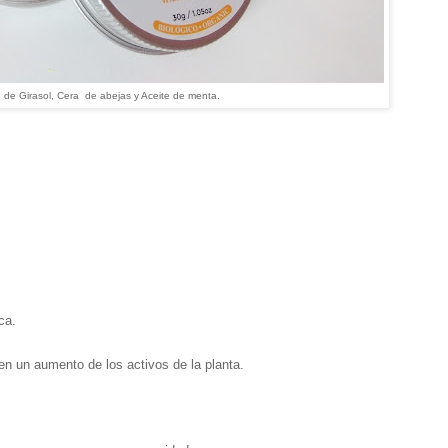
e de Girasol, Cera de abejas y Aceite de menta.
ca.
en un aumento de los activos de la planta.