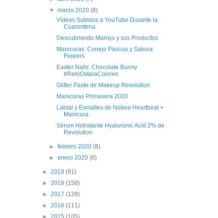
▼
marzo 2020
(8)
Vídeos Subidos a YouTube Durante la
Cuarentena
Descubriendo Marnys y sus Productos
Manicuras: Conejo Pascua y Sakura
Flowers
Easter Nails: Chocolate Bunny
#RetoOstaraColores
Glitter Paste de Makeup Revolution
Manicuras Primavera 2020
Labial y Esmaltes de Nobea Heartbeat +
Manicura
Sérum Hidratante Hyaluronic Acid 2% de
Revolution
►
febrero 2020
(8)
►
enero 2020
(6)
►
2019
(91)
►
2018
(158)
►
2017
(128)
►
2016
(111)
►
2015
(105)