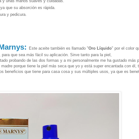
ida y unas manos suaves y cuidadas.
ya que su absorción es rápida.
ura y pedicura.
 Marnys:
Este aceite también es llamado "
Oro Líquido
" por el color q
 para que sea más fácil su aplicación. Sirve tanto para la piel,
estado probando de las dos formas y a mi personalmente me ha gustado más p
 madre porque tiene la piel más seca que yo y está super encantada con él, 
 los beneficios que tiene para casa cosa y sus múltiples usos, ya que es bene