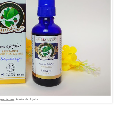
ngredientes
: Aceite de Jojoba.