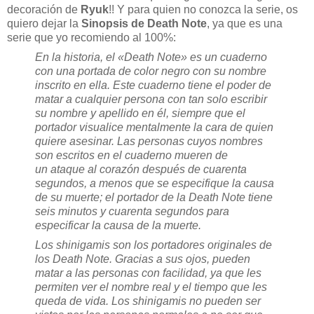
decoración de
Ryuk
!! Y para quien no conozca la serie, os
quiero dejar la
Sinopsis de Death Note
, ya que es una
serie que yo recomiendo al 100%:
En la historia, el «Death Note» es un cuaderno
con una portada de color negro con su nombre
inscrito en ella. Este cuaderno tiene el poder de
matar a cualquier persona con tan solo escribir
su nombre y apellido en él, siempre que el
portador visualice mentalmente la cara de quien
quiere asesinar. Las personas cuyos nombres
son escritos en el cuaderno mueren de
un
ataque al corazón
después de cuarenta
segundos, a menos que se especifique la causa
de su muerte; el portador de la Death Note tiene
seis minutos y cuarenta segundos para
especificar la causa de la muerte.
Los shinigamis son los portadores originales de
los Death Note. Gracias a sus ojos, pueden
matar a las personas con facilidad, ya que les
permiten ver el nombre real y el tiempo que les
queda de vida.​ Los shinigamis no pueden ser