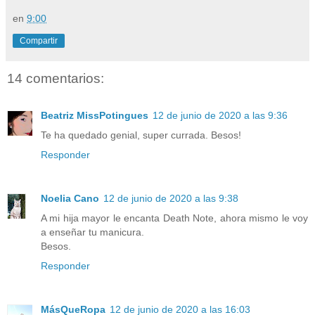
en
9:00
Compartir
14 comentarios:
Beatriz MissPotingues
12 de junio de 2020 a las 9:36
Te ha quedado genial, super currada. Besos!
Responder
Noelia Cano
12 de junio de 2020 a las 9:38
A mi hija mayor le encanta Death Note, ahora mismo le voy
a enseñar tu manicura.
Besos.
Responder
MásQueRopa
12 de junio de 2020 a las 16:03