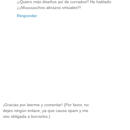
¡¡Quiero más diseños así de currados!! He hablado.
¡¡¡Muuuuuchos abrazos virtuales!!!
Responder
¡Gracias por leerme y comentar! (Por favor, no
dejes ningún enlace, ya que causa spam y me
veo obligada a borrarlos.)