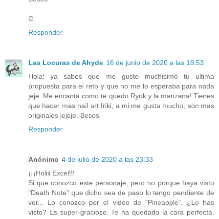
C
Responder
Las Locuras de Ahyde
16 de junio de 2020 a las 18:53
Hola! ya sabes que me gusto muchisimo tu ultima
propuesta para el reto y que no me lo esperaba para nada
jeje. Me encanta como te quedo Ryuk y la manzana! Tienes
que hacer mas nail art friki, a mi me gusta mucho, son mas
originales jejeje. Besos
Responder
Anónimo
4 de julio de 2020 a las 23:33
¡¡¡Holiii Excel!!!
Si que conozco este personaje, pero no porque haya visto
"Death Note" que dicho sea de paso lo tengo pendiente de
ver... Lo conozco por el video de "Pineapple". ¿Lo has
visto? Es super-gracioso. Te ha quedado la cara perfecta.