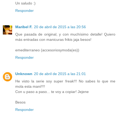
Un saludo :)
Responder
Maribel F.
20 de abril de 2015 a las 20:56
Que pasada de original, y con muchísimo detalle! Quiero
más entradas con manicuras frikis jaja besos!
emediterraneo (accesoriosymoda(es))
Responder
Unknown
20 de abril de 2015 a las 21:01
He visto la serie soy super freak!!! No sabes lo que me
mola esta mani!!!!
Con u paso a paso... te voy a copiar! Jejene
Besos
Responder