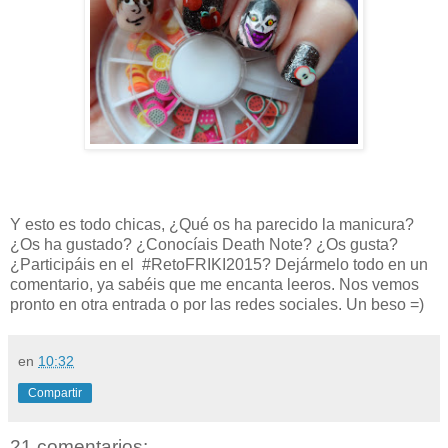
Y esto es todo chicas, ¿Qué os ha parecido la manicura?
¿Os ha gustado? ¿Conocíais Death Note? ¿Os gusta?
¿Participáis en el #RetoFRIKI2015? Dejármelo todo en un
comentario, ya sabéis que me encanta leeros. Nos vemos
pronto en otra entrada o por las redes sociales. Un beso =)
en
10:32
Compartir
21 comentarios: