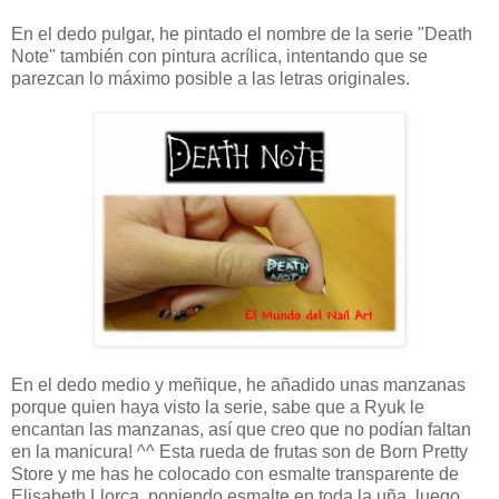
En el dedo pulgar, he pintado el nombre de la serie "Death
Note" también con pintura acrílica, intentando que se
parezcan lo máximo posible a las letras originales.
En el dedo medio y meñique, he añadido unas manzanas
porque quien haya visto la serie, sabe que a Ryuk le
encantan las manzanas, así que creo que no podían faltan
en la manicura! ^^ Esta rueda de frutas son de Born Pretty
Store y me has he colocado con esmalte transparente de
Elisabeth Llorca, poniendo esmalte en toda la uña, luego