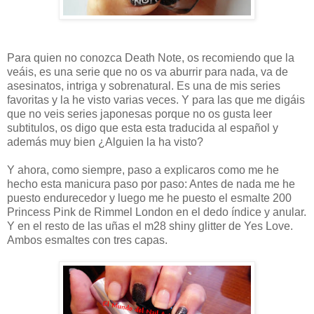
Para quien no conozca Death Note, os recomiendo que la
veáis, es una serie que no os va aburrir para nada, va de
asesinatos, intriga y sobrenatural. Es una de mis series
favoritas y la he visto varias veces. Y para las que me digáis
que no veis series japonesas porque no os gusta leer
subtitulos, os digo que esta esta traducida al español y
además muy bien ¿Alguien la ha visto?
Y ahora, como siempre, paso a explicaros como me he
hecho esta manicura paso por paso: Antes de nada me he
puesto endurecedor y luego me he puesto el esmalte 200
Princess Pink de Rimmel London en el dedo índice y anular.
Y en el resto de las uñas el m28 shiny glitter de Yes Love.
Ambos esmaltes con tres capas.