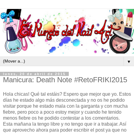
▼
lunes, 20 de abril de 2015
Manicura: Death Note #RetoFRIKI2015
Hola chicas! Qué tal estáis? Espero que mejor que yo. Estos
días he estado algo más desconectada y no os he podido
visitar porque he estado mala con la garganta y con mucha
fiebre, pero poco a poco estoy mejor y cuando he tenido
menos fiebre os he podido contestar a los comentarios.
Esta mañana la tengo libre y no tengo que ir a trabajar. Así
que aprovecho ahora para poder escribir el post ya que no