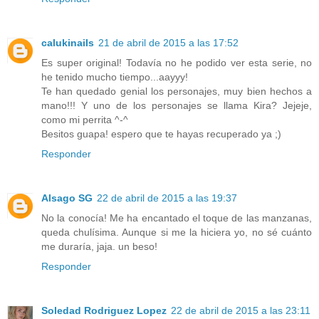
calukinails
21 de abril de 2015 a las 17:52
Es super original! Todavía no he podido ver esta serie, no
he tenido mucho tiempo...aayyy!
Te han quedado genial los personajes, muy bien hechos a
mano!!! Y uno de los personajes se llama Kira? Jejeje,
como mi perrita ^-^
Besitos guapa! espero que te hayas recuperado ya ;)
Responder
Alsago SG
22 de abril de 2015 a las 19:37
No la conocía! Me ha encantado el toque de las manzanas,
queda chulísima. Aunque si me la hiciera yo, no sé cuánto
me duraría, jaja. un beso!
Responder
Soledad Rodriguez Lopez
22 de abril de 2015 a las 23:11