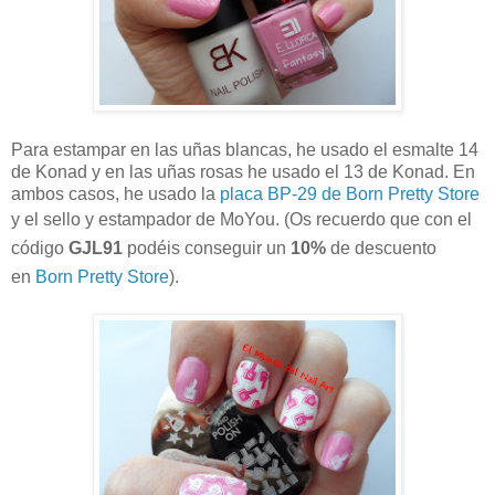
Para estampar en las uñas blancas, he usado el esmalte 14
de Konad y en las uñas rosas he usado el 13 de Konad. En
ambos casos, he usado la
placa BP-29 de Born Pretty Store
y el sello y estampador de MoYou.
(
Os recuerdo que con el
código
GJL91
podéis conseguir un
10%
de descuento
en
Born Pretty Store
).