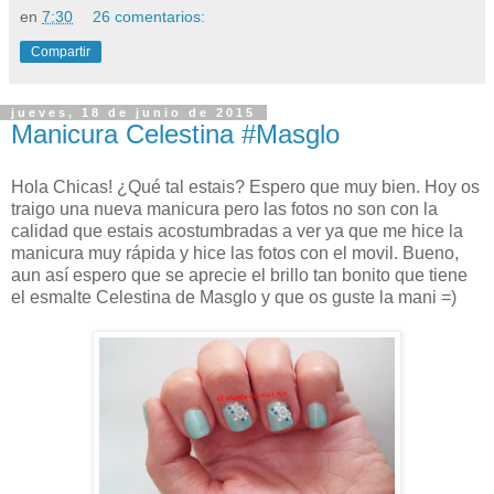
en
7:30
26 comentarios:
Compartir
jueves, 18 de junio de 2015
Manicura Celestina #Masglo
Hola Chicas! ¿Qué tal estais? Espero que muy bien. Hoy os
traigo una nueva manicura pero las fotos no son con la
calidad que estais acostumbradas a ver ya que me hice la
manicura muy rápida y hice las fotos con el movil. Bueno,
aun así espero que se aprecie el brillo tan bonito que tiene
el esmalte Celestina de Masglo y que os guste la mani =)