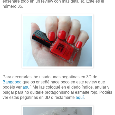
enseñaré todo en un review con más detalle). Este es el
número 35.
Para decorarlas, he usado unas pegatinas en 3D de
Banggood
que os enseñé hace poco en este review que
podéis ver
aqu
í. Me las coloqué en el dedo índice, anular y
pulgar para no quitarle protagonismo al esmalte rojo. Podéis
ver estas pegatinas en 3D directamente
aquí
.