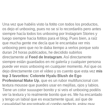
Una vez que habéis visto la fotito con todos los productos,
os dejo el unboxing, pues no se si lo recordaréis pero antes
siempre hacía todos los unboxing por Instagram Stories y
luego siempre hacia fotitos para el blog. Pues bien, a raíz
que mucha gente me decía que le encantaba ver mis
unboxing pero que no le daba tiempo a verlos porque solo
duran 24 horas publicados, he decidido subirlos
directamente al
Feed de Instagram
. Así directamente
siempre están guardados en mi galería y cualquier persona
puede ver esos unboxing en cualquier momento. Así que os
dejo directamente con el vídeo y os cuento que esta vez
mis
top 3 favoritos:
Colorete Hyalu Blush de Ego
Profesional Make Up
, que
es un rubor multifuncional con
textura mousse que puedes usar en mejillas, ojos y labios.
Tiene un color suuuuper bonito y si veis el unboxing podéis
ver la textura y lo realmente bonito que es. Me ha encantado
y tengo un labial que es exactamente igual, así que de
casualidad he encontrado el combo perfecto, estoy muy