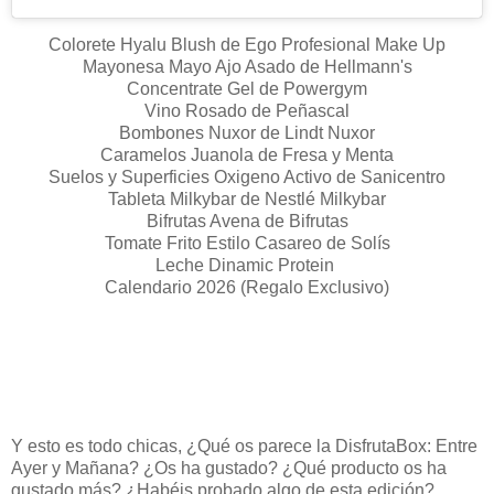
Colorete Hyalu Blush de Ego Profesional Make Up
Mayonesa Mayo Ajo Asado de Hellmann's
Concentrate Gel de Powergym
Vino Rosado de Peñascal
Bombones Nuxor de Lindt Nuxor
Caramelos Juanola de Fresa y Menta
Suelos y Superficies Oxigeno Activo de Sanicentro
Tableta Milkybar de Nestlé Milkybar
Bifrutas Avena de Bifrutas
Tomate Frito Estilo Casareo de Solís
Leche Dinamic Protein
Calendario 2026 (Regalo Exclusivo)
Y esto es todo chicas, ¿Qué os parece la DisfrutaBox: Entre
Ayer y Mañana? ¿Os ha gustado? ¿Qué producto os ha
gustado más? ¿Habéis probado algo de esta edición?