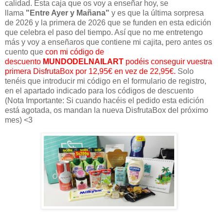
calidad. Esta caja que os voy a enseñar hoy, se
llama
"Entre Ayer y Mañana"
y es que la última sorpresa
de 2026 y la primera de 2026 que se funden en esta edición
que celebra el paso del tiempo. Así que no me entretengo
más y voy a enseñaros que contiene mi cajita, pero antes os
cuento que
con mi código de
descuento
MUNDODELNAILART
podéis conseguir vuestra
primera DisfrutaBox por 12,95€ en vez de 22,95€.
Solo
tenéis que introducir mi código en el formulario de registro,
en el apartado indicado para los códigos de descuento
(Nota Importante: Si cuando hacéis el pedido esta edición
está agotada, os mandan la nueva DisfrutaBox del próximo
mes) <3