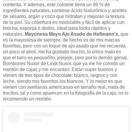
contenta. Y ademas, este colorete tiene un
96 % de
ingredientes naturales, contiene ácido hialurónico y aceites
de sésamo, argán y coco que hidratan y mejoran la textura
de la piel. S
u cobertura es modulable y fácil de aplicar con
brocha, esponja o dedos, ideal para looks rápidos y
naturales.
Mayonesa Mayo Ajo Asado de Hellmann's
, que
es la mayonesa de siempre, de hecho es de mis marcas
favoritas, pero con un toque de ajo asado que me recuerda
un poco al alioli, me ha gustado mucho, lo único malo es
que el tarro es pequeñito, jejejeje, pero por lo demás genial.
Bombones Nuxor de Lindt Nuxor, que ya me he comido un
montón de cajas y me encantan. Están super buenos y
vienen de tres tipos de chocolate: blanco, negros y con
leche, siendo mis favoritos los blancos. Y lo mejor es que
vienen con avellanas americanas en tamaño real, nada de
trocitos, tal y como aparecen en la fotografía de la caja, os lo
recomiendo un montón.