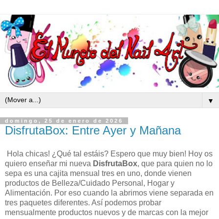
▼
domingo, 25 de enero de 2026
DisfrutaBox: Entre Ayer y Mañana
Hola chicas! ¿Qué tal estáis? Espero que muy bien! Hoy os
quiero enseñar mi nueva
DisfrutaBox
, que para quien no lo
sepa es una cajita mensual tres en uno, donde vienen
productos de Belleza/Cuidado Personal, Hogar y
Alimentación. Por eso cuando la abrimos viene separada en
tres paquetes diferentes. Así podemos probar
mensualmente productos nuevos y de marcas con la mejor