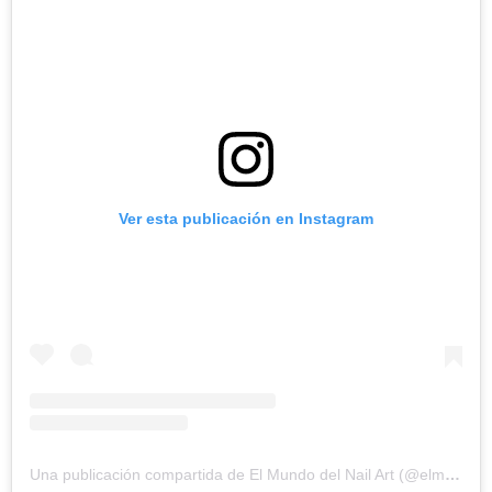
Ver esta publicación en Instagram
Una publicación compartida de El Mundo del Nail Art (@elmundodelnailart)