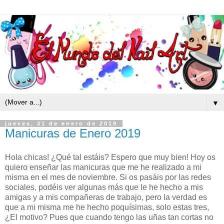
▼
jueves, 31 de enero de 2019
Manicuras de Enero 2019
Hola chicas! ¿Qué tal estáis? Espero que muy bien! Hoy os
quiero enseñar las manicuras que me he realizado a mi
misma en el mes de noviembre. Si os pasáis por las redes
sociales, podéis ver algunas más que le he hecho a mis
amigas y a mis compañeras de trabajo, pero la verdad es
que a mi misma me he hecho poquísimas, solo estas tres,
¿El motivo? Pues que cuando tengo las uñas tan cortas no