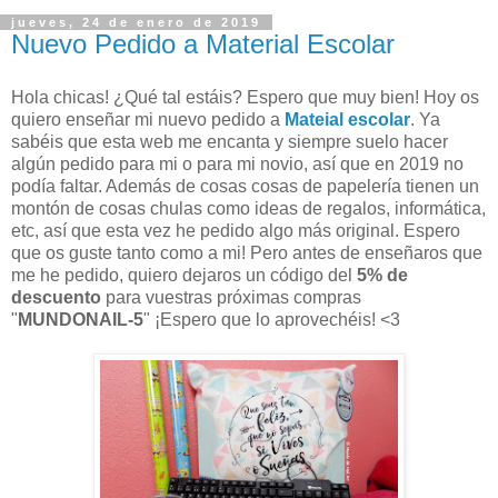
jueves, 24 de enero de 2019
Nuevo Pedido a Material Escolar
Hola chicas! ¿Qué tal estáis? Espero que muy bien! Hoy os
quiero enseñar mi nuevo pedido a
Mateial escolar
. Ya
sabéis que esta web me encanta y siempre suelo hacer
algún pedido para mi o para mi novio, así que en 2019 no
podía faltar. Además de cosas cosas de papelería tienen un
montón de cosas chulas como ideas de regalos, informática,
etc, así que esta vez he pedido algo más original. Espero
que os guste tanto como a mi! Pero antes de enseñaros que
me he pedido, quiero dejaros un código del
5% de
descuento
para vuestras próximas compras
"
MUNDONAIL-5
" ¡Espero que lo aprovechéis! <3