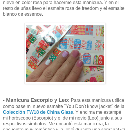
nieve en color rosa para hacerme esta manicura. Y en el
resto de uñas llevo el esmalte rosa de freedom y el esmalte
blanco de essence.
- Manicura Escorpio y Leo:
Para esta manicura utilicé
como base mi nuevo esmalte "You Don't know jacket" de la
Colección FW18 de China Glaze
. Y encima me estampé
mi horóscopo (Escorpio) y el de mi novio (Leo) junto a sus
respectivos símbolos. Me encantó esta manicura, la
encuentro muy romántica y la llevé durante una semana! <3