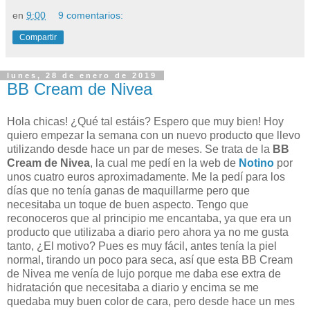
en
9:00
9 comentarios:
Compartir
lunes, 28 de enero de 2019
BB Cream de Nivea
Hola chicas! ¿Qué tal estáis? Espero que muy bien! Hoy
quiero empezar la semana con un nuevo producto que llevo
utilizando desde hace un par de meses. Se trata de la
BB
Cream de Nivea
, la cual me pedí en la web de
Notino
por
unos cuatro euros aproximadamente. Me la pedí para los
días que no tenía ganas de maquillarme pero que
necesitaba un toque de buen aspecto. Tengo que
reconoceros que al principio me encantaba, ya que era un
producto que utilizaba a diario pero ahora ya no me gusta
tanto, ¿El motivo? Pues es muy fácil, antes tenía la piel
normal, tirando un poco para seca, así que esta BB Cream
de Nivea me venía de lujo porque me daba ese extra de
hidratación que necesitaba a diario y encima se me
quedaba muy buen color de cara, pero desde hace un mes