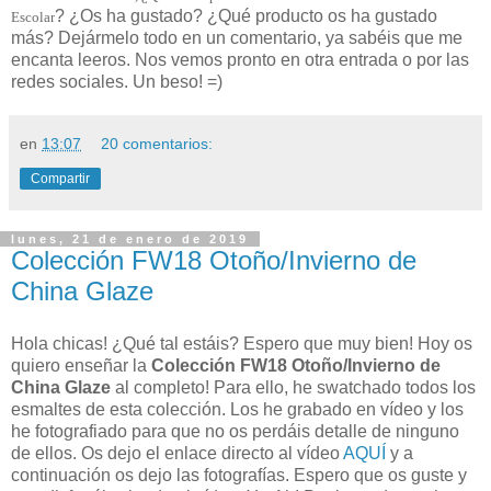
? ¿Os ha gustado? ¿Qué producto os ha gustado
Escolar
más? Dejármelo todo en un comentario, ya sabéis que me
encanta leeros. Nos vemos pronto en otra entrada o por las
redes sociales. Un beso! =)
en
13:07
20 comentarios:
Compartir
lunes, 21 de enero de 2019
Colección FW18 Otoño/Invierno de
China Glaze
Hola chicas! ¿Qué tal estáis? Espero que muy bien! Hoy os
quiero enseñar la
Colección FW18 Otoño/Invierno de
China Glaze
al completo! Para ello, he swatchado todos los
esmaltes de esta colección. Los he grabado en vídeo y los
he fotografiado para que no os perdáis detalle de ninguno
de ellos. Os dejo el enlace directo al vídeo
AQUÍ
y a
continuación os dejo las fotografías. Espero que os guste y