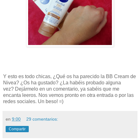
Y esto es todo chicas, ¿Qué os ha parecido la BB Cream de
Nivea
? ¿Os ha gustado? ¿La habéis probado alguna
vez
?
Dejármelo en un comentario, ya sabéis que me
encanta leeros. Nos vemos pronto en otra entrada o por las
redes sociales. Un beso! =)
en
9:00
29 comentarios:
Compartir