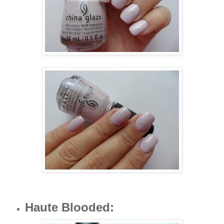
Haute Blooded
: