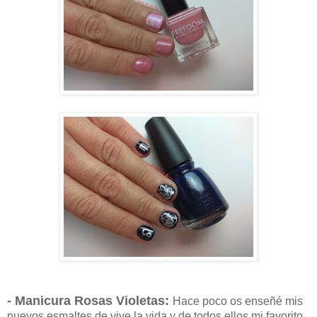
- Manicura Rosas Violetas:
Hace poco os enseñé mis
nuevos esmaltes de vive la vida y de todos ellos mi favorito