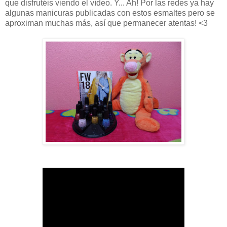
que disfrutéis viendo el vídeo. Y... Ah! Por las redes ya hay
algunas manicuras publicadas con estos esmaltes pero se
aproximan muchas más, así que permanecer atentas! <3