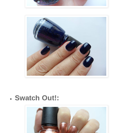
Swatch Out!
: