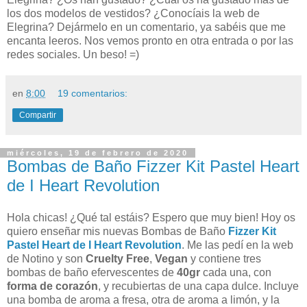
los dos modelos de vestidos? ¿Conocíais la web de
Elegrina? Dejármelo en un comentario, ya sabéis que me
encanta leeros. Nos vemos pronto en otra entrada o por las
redes sociales. Un beso! =)
en
8:00
19 comentarios:
Compartir
miércoles, 19 de febrero de 2020
Bombas de Baño Fizzer Kit Pastel Heart
de I Heart Revolution
Hola chicas! ¿Qué tal estáis? Espero que muy bien! Hoy os
quiero enseñar mis nuevas Bombas de Baño
Fizzer Kit
Pastel Heart de I Heart Revolution
. Me las pedí en la web
de Notino y son
Cruelty Free
,
Vegan
y contiene
tres
bombas de baño efervescentes de
40gr
cada una, con
forma de corazón
, y recubiertas de una capa dulce.
Incluye
una bomba de aroma a fresa, otra de aroma a limón, y la