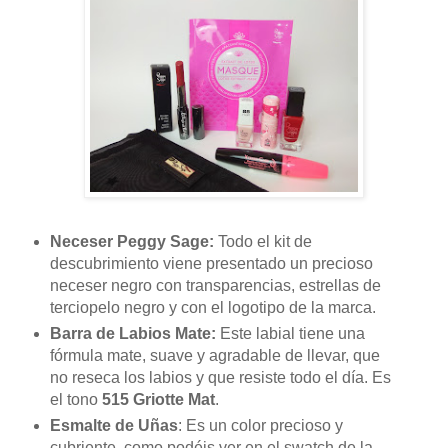
Neceser Peggy Sage:
Todo el kit de
descubrimiento viene presentado un precioso
neceser negro con transparencias, estrellas de
terciopelo negro y con el logotipo de la marca.
Barra de Labios Mate:
Este labial tiene u
na
fórmula mate, suave y agradable de llevar, que
no reseca los labios y que resiste todo el día.
Es
el tono
515 Griotte Mat
.
Esmalte de Uñas
: Es un color precioso y
cubriente, como podéis ver en el swatch de la