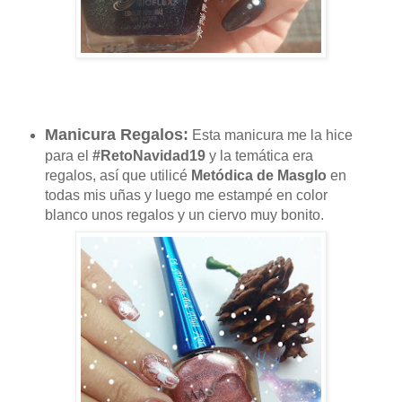
Manicura Regalos:
Esta manicura me la hice
para el
#RetoNavidad19
y la temática era
regalos, así que utilicé
Metódica de Masglo
en
todas mis uñas y luego me estampé en color
blanco unos regalos y un ciervo muy bonito.