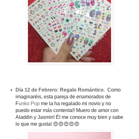
Día 12 de Febrero: Regalo Romántico.
Como
imaginaréis, esta pareja de enamorados de
F
unko Pop
me la ha regalado mi novio y no
puedo estar más contenta!! Muero de amor con
Aladdin y Jasmin! Él me conoce muy bien y sabe
lo que me gusta! 😍😍😍😍😍