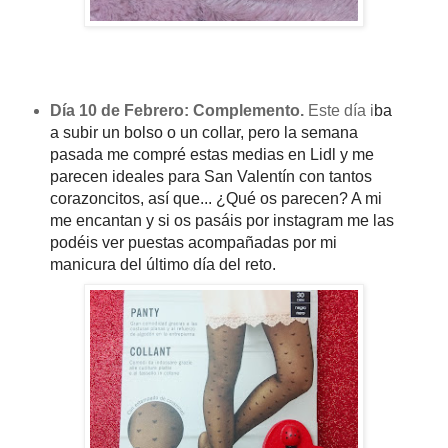
Día 10 de Febrero: Complemento.
Este día
i
ba
a subir un bolso o un collar, pero la semana
pasada me compré estas medias en Lidl
y me
parecen ideales para San Valentín con tantos
corazoncitos, así que... ¿Qué os parecen? A mi
me encantan y si os
pasáis
por instagram me las
podéis
ver puestas acompañadas por mi
manicura del último día del reto.