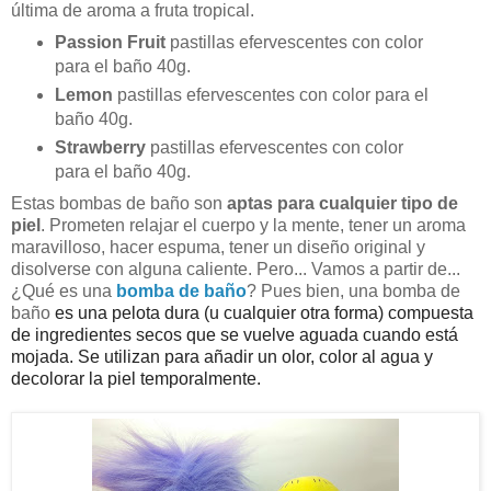
última de aroma a fruta tropical.
Passion Fruit
pastillas efervescentes con color
para el baño 40g.
Lemon
pastillas efervescentes con color para el
baño 40g.
Strawberry
pastillas efervescentes con color
para el baño 40g.
Estas bombas de baño son
aptas para cualquier tipo de
piel
. Prometen relajar el cuerpo y la mente, tener un aroma
maravilloso, hacer espuma, tener un diseño original y
disolverse con alguna caliente. Pero... Vamos a partir de...
¿Qué es una
bomba de baño
? Pues bien, una bomba de
baño
es una pelota dura (u cualquier otra forma) compuesta
de ingredientes secos que se vuelve aguada cuando está
mojada. Se utilizan para añadir un olor, color al agua y
decolorar la piel temporalmente.