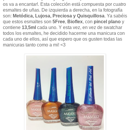
os va a encantar!. Esta colección está compuesta por cuatro
esmaltes de uñas. De izquierda a derecha, en la fotografía
son:
Metódica, Lujosa, Preciosa y Quisquillosa
. Ya sabéis
que estos esmaltes son
5Free
,
Bioflex
, con
pincel plano
y
contiene
13,5ml
cada uno. Y esta vez, en vez de swatchar
todos los esmaltes, he decidido hacerme una manicura con
cada uno de ellos, así que espero que os gusten todas las
manicuras tanto como a mi! <3