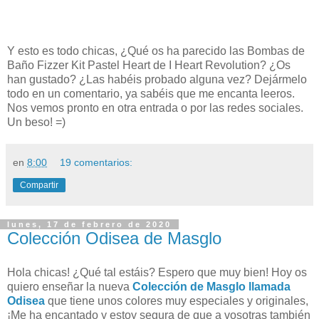
Y esto es todo chicas, ¿Qué os ha parecido las Bombas de
Baño Fizzer Kit Pastel Heart de I Heart Revolution
? ¿Os
han gustado?
¿Las habéis probado alguna vez?
Dejármelo
todo en un comentario, ya sabéis que me encanta leeros.
Nos vemos pronto en otra entrada o por las redes sociales.
Un beso! =)
en
8:00
19 comentarios:
Compartir
lunes, 17 de febrero de 2020
Colección Odisea de Masglo
Hola chicas! ¿Qué tal estáis? Espero que muy bien! Hoy os
quiero enseñar la nueva
Colección de Masglo llamada
Odisea
que tiene unos colores muy especiales y originales,
¡Me ha encantado y estoy segura de que a vosotras también