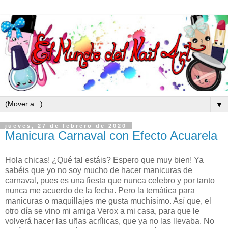
▼
jueves, 27 de febrero de 2020
Manicura Carnaval con Efecto Acuarela
Hola chicas! ¿Qué tal estáis? Espero que muy bien! Ya
sabéis que yo no soy mucho de hacer manicuras de
carnaval, pues es una fiesta que nunca celebro y por tanto
nunca me acuerdo de la fecha. Pero la temática para
manicuras o maquillajes me gusta muchísimo. Así que, el
otro día se vino mi amiga Verox a mi casa, para que le
volverá hacer las uñas acrílicas, que ya no las llevaba. No