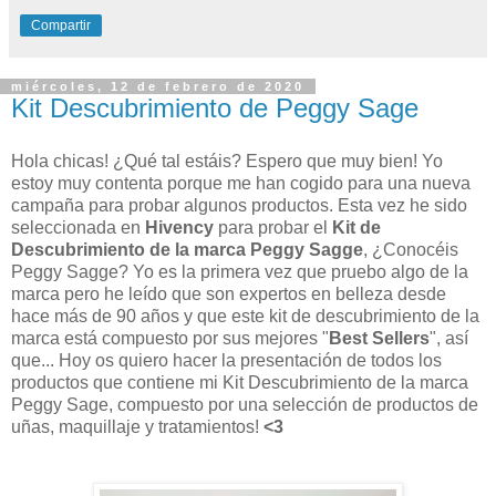
Compartir
miércoles, 12 de febrero de 2020
Kit Descubrimiento de Peggy Sage
Hola chicas! ¿Qué tal estáis? Espero que muy bien! Yo
estoy muy contenta porque me han cogido para una nueva
campaña para probar algunos productos. Esta vez he sido
seleccionada en
Hivency
para probar el
Kit de
Descubrimiento de la marca Peggy Sagge
, ¿Conocéis
Peggy Sagge? Yo es la primera vez que pruebo algo de la
marca pero he leído que son expertos en belleza desde
hace más de 90 años y que este kit de descubrimiento de la
marca está compuesto por sus mejores "
Best Sellers
", así
que... Hoy os quiero hacer la presentación de todos los
productos que contiene mi Kit Descubrimiento de la marca
Peggy Sage, compuesto por una selección de productos de
uñas, maquillaje y tratamientos!
<3