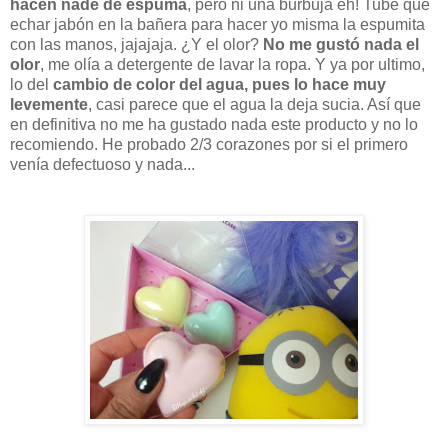
hacen nade de espuma
, pero ni una burbuja eh! Tube que
echar jabón en la bañera para hacer yo misma la espumita
con las manos, jajajaja. ¿Y el olor?
No me gustó nada el
olor
, me
olía
a detergente de lavar la ropa. Y ya por ultimo,
lo del
cambio de color del agua, pues lo hace muy
levemente
, casi parece que el agua la deja sucia. Así que
en
definitiva
no me ha gustado nada este producto y no lo
recomiendo. He probado 2/3 corazones por si el primero
venía defectuoso y nada...