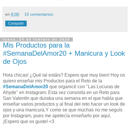
en
8:00
15 comentarios:
Compartir
lunes, 24 de febrero de 2020
Mis Productos para la
#SemanaDelAmor20 + Manicura y Look
de Ojos
Hola chicas! ¿Qué tal estáis? Espero que muy bien! Hoy os
quiero enseñar mis Productos para el Reto de la
#SemanaDelAmor20
que organicé con "Las Locuras de
Ahyde" en Instagram. Esta vez consistía en un Reto para
San Valentín que duraba una semana en el que había que
enseñar varios productos y al final del reto hacer un look de
ojos y una manicura.Y como se que muchas no me seguís
por Instagram, pues me apetecía enseñarlo por aquí,
¡Espero que os guste! <3