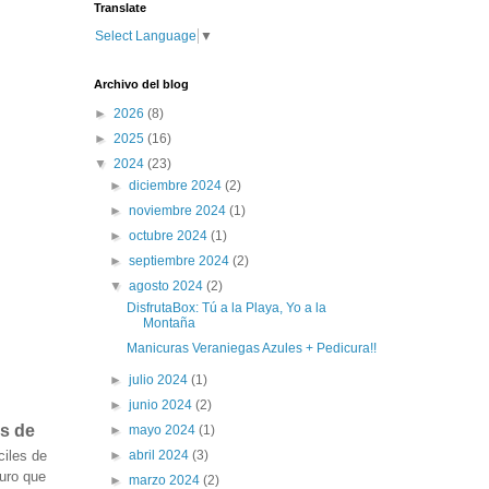
Translate
Select Language
▼
Archivo del blog
►
2026
(8)
►
2025
(16)
▼
2024
(23)
►
diciembre 2024
(2)
►
noviembre 2024
(1)
►
octubre 2024
(1)
►
septiembre 2024
(2)
▼
agosto 2024
(2)
DisfrutaBox: Tú a la Playa, Yo a la
Montaña
Manicuras Veraniegas Azules + Pedicura!!
►
julio 2024
(1)
►
junio 2024
(2)
as de
►
mayo 2024
(1)
►
abril 2024
(3)
ciles de
guro que
►
marzo 2024
(2)