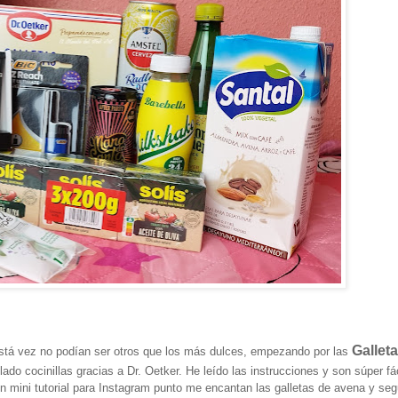
Gallet
stá vez no podían ser otros que los más dulces, empezando por las
do cocinillas gracias a Dr. Oetker. He leído las instrucciones y son súper fá
un mini tutorial para Instagram punto me encantan las galletas de avena y se