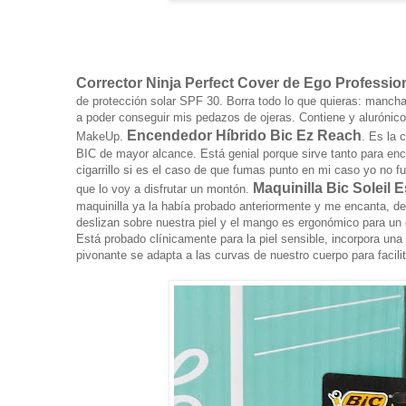
Corrector Ninja Perfect Cover de Ego Profession
de protección solar SPF 30. Borra todo lo que quieras: mancha
a poder conseguir mis pedazos de ojeras. Contiene y alurónico
Encendedor Híbrido Bic Ez Reach
MakeUp.
. Es la 
BIC de mayor alcance. Está genial porque sirve tanto para e
cigarrillo si es el caso de que fumas punto en mi caso yo no
Maquinilla Bic Soleil
que lo voy a disfrutar un montón.
maquinilla ya la había probado anteriormente y me encanta, de
deslizan sobre nuestra piel y el mango es ergonómico para un
Está probado clínicamente para la piel sensible, incorpora un
pivonante se adapta a las curvas de nuestro cuerpo para facili