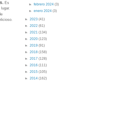
s.
Es
►
febrero 2024
(3)
 lugar.
►
enero 2024
(3)
de
►
2023
(41)
licioso.
►
2022
(61)
►
2021
(134)
►
2020
(123)
►
2019
(91)
►
2018
(158)
►
2017
(128)
►
2016
(111)
►
2015
(105)
►
2014
(162)