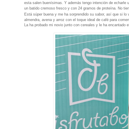
esta salen buenísimas. Y además tengo intención de echarle u
un batido cremoso fresco y con 24 gramos de proteína. No tiene 
Está súper buena y me ha sorprendido su sabor, así que si lo 
almendra, avena y arroz con el toque ideal de café para comenza
La ha probado mi novio junto con cereales y le ha encantado e