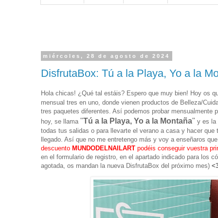
miércoles, 28 de agosto de 2024
DisfrutaBox: Tú a la Playa, Yo a la M
Hola chicas! ¿Qué tal estáis? Espero que muy bien! Hoy os q
mensual tres en uno, donde vienen productos de Belleza/Cuid
tres paquetes diferentes. Así podemos probar mensualmente p
"
Tú a la Playa, Yo a la Montaña
"
hoy, se llama
y es la
todas tus salidas o para llevarte el verano a casa y hacer qu
llegado. As
í que no me entretengo más y voy a enseñaros que 
descuento
MUNDODELNAILART
podéis conseguir vuestra pri
en el formulario de registro, en el apartado indicado para los
agotada, os mandan la nueva DisfrutaBox del próximo mes)
<