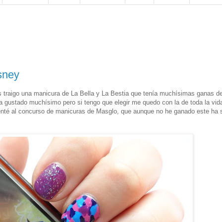
sney
s traigo una manicura de La Bella y La Bestia que tenía muchísimas ganas d
ha gustado muchísimo pero si tengo que elegir me quedo con la de toda la vid
esenté al concurso de manicuras de Masglo, que aunque no he ganado este ha s