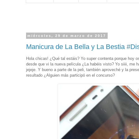
miércoles, 29 de marzo de 2017
Manicura de La Bella y La Bestia #Di
Hola chicas! ¿Qué tal estáis? Yo super contenta porque hoy o
desde que vi la nueva película ¿La habéis visto? Yo siiii, me 
jejeje. Y bueno a parte de la peli, también aproveché y la pr
resultado ¿Alguien más participó en el concurso?