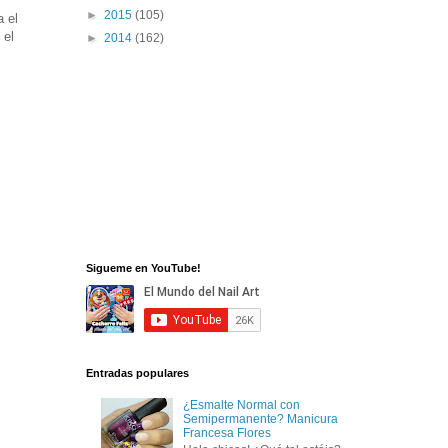
►
2015
(105)
a el
 el
►
2014
(162)
Sigueme en YouTube!
Entradas populares
¿Esmalte Normal con
Semipermanente? Manicura
Francesa Flores