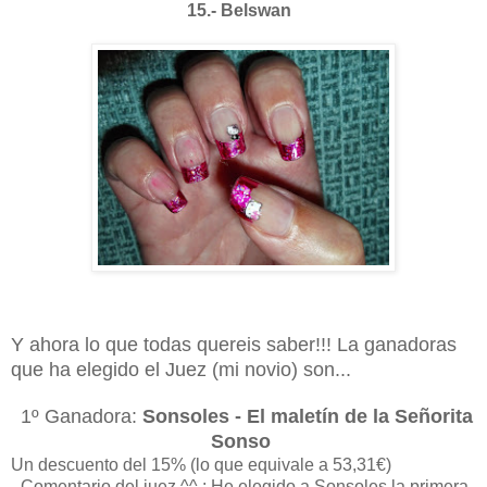
15.- Belswan
Y ahora lo que todas quereis saber!!! La ganadoras
que ha elegido el Juez (mi novio) son...
1º Ganadora:
Sonsoles - El maletín de la Señorita
Sonso
Un descuento del 15% (lo que equivale a 53,31€)
-
Comentario del juez
^^ : He elegido a Sonsoles la primera