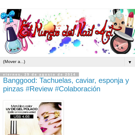
▼
viernes, 29 de agosto de 2014
Banggood: Tachuelas, caviar, esponja y
pinzas #Review #Colaboración