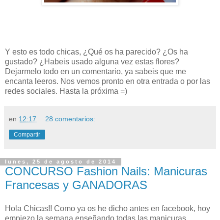
Y esto es todo chicas, ¿Qué os ha parecido? ¿Os ha
gustado? ¿Habeis usado alguna vez estas flores?
Dejarmelo todo en un comentario, ya sabeis que me
encanta leeros. Nos vemos pronto en otra entrada o por las
redes sociales. Hasta la próxima =)
en
12:17
28 comentarios:
Compartir
lunes, 25 de agosto de 2014
CONCURSO Fashion Nails: Manicuras
Francesas y GANADORAS
Hola Chicas!! Como ya os he dicho antes en facebook, hoy
empiezo la semana enseñando todas las manicuras