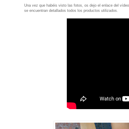
Una vez que habéis visto las fotos, os dejo el enlace del víde
se encuentran detallados todos los productos utilizados.