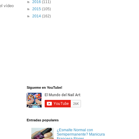
►
2016
(111)
el vídeo
►
2015
(105)
►
2014
(162)
Sigueme en YouTube!
Entradas populares
¿Esmalte Normal con
Semipermanente? Manicura
Francesa Flores