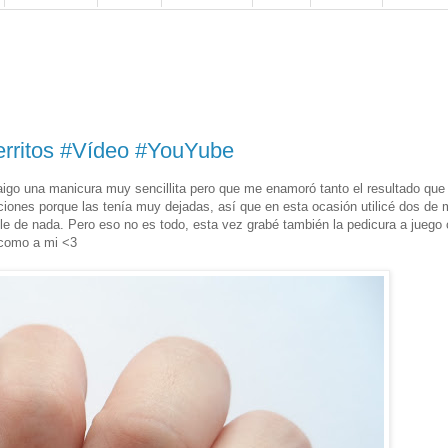
Perritos #Vídeo #YouYube
igo una manicura muy sencillita pero que me enamoró tanto el resultado que 
iones porque las tenía muy dejadas, así que en esta ocasión utilicé dos de 
lle de nada. Pero eso no es todo, esta vez grabé también la pedicura a juego 
 como a mi <3