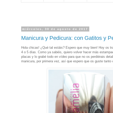
miércoles, 30 de agosto de 2017
Manicura y Pedicura: con Gatitos y 
Hola chicas! ¿Qué tal estáis? Espero que muy bien! Hoy os tra
4 o 5 días. Como ya sabéis, quiero volver hacer más estampac
placas y lo grabé todo en vídeo para que no os perdiérais deta
manicura, por primera vez, así que espero que os guste tanto