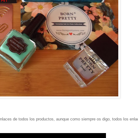
enlaces de todos los productos, aunque como siempre os digo, todos los enla