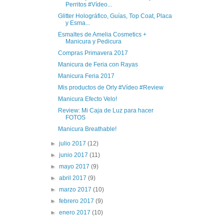
Perritos #Vídeo...
Glitter Holográfico, Guías, Top Coat, Placa
y Esma...
Esmaltes de Amelia Cosmetics +
Manicura y Pedicura
Compras Primavera 2017
Manicura de Feria con Rayas
Manicura Feria 2017
Mis productos de Orly #Vídeo #Review
Manicura Efecto Velo!
Review: Mi Caja de Luz para hacer
FOTOS
Manicura Breathable!
►
julio 2017
(12)
►
junio 2017
(11)
►
mayo 2017
(9)
►
abril 2017
(9)
►
marzo 2017
(10)
►
febrero 2017
(9)
►
enero 2017
(10)