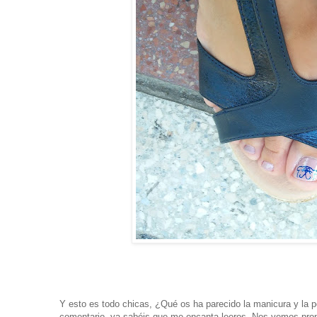
Y esto es todo chicas, ¿Qué os ha parecido la manicura y la 
comentario, ya sabéis que me encanta leeros. Nos vemos pront