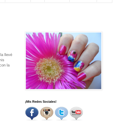
la llevé
mis
con la
¡Mis Redes Sociales!