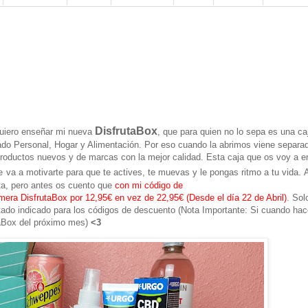
DisfrutaBox
quiero enseñar mi nueva
, que para quien no lo sepa es una caj
ado Personal, Hogar y Alimentación. Por eso cuando la abrimos viene separa
roductos nuevos y de marcas con la mejor calidad. Esta caja que os voy a e
e
va a motivarte
para que te actives, te muevas y le pongas ritmo a tu vida.
ta, pero antes os cuento que
con mi código de
mera DisfrutaBox por 12,95€ en vez de 22,95€ (Desde el día 22 de Abril)
. Sol
artado indicado para los códigos de descuento (Nota Importante: Si cuando hac
taBox del próximo mes)
<3