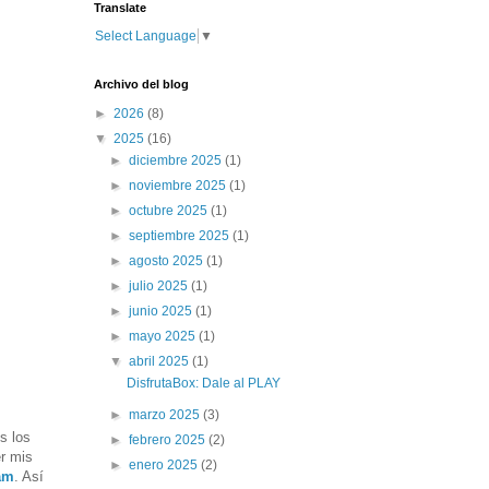
Translate
Select Language
▼
Archivo del blog
►
2026
(8)
▼
2025
(16)
►
diciembre 2025
(1)
►
noviembre 2025
(1)
►
octubre 2025
(1)
►
septiembre 2025
(1)
►
agosto 2025
(1)
►
julio 2025
(1)
►
junio 2025
(1)
►
mayo 2025
(1)
▼
abril 2025
(1)
DisfrutaBox: Dale al PLAY
►
marzo 2025
(3)
s los
►
febrero 2025
(2)
er mis
►
enero 2025
(2)
am
. Así