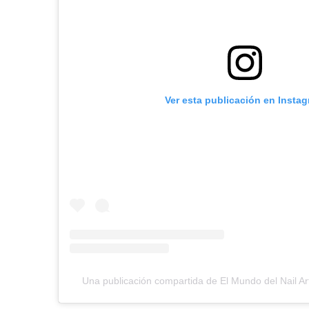
Ver esta publicación en Insta
Una publicación compartida de El Mundo del Nail Ar