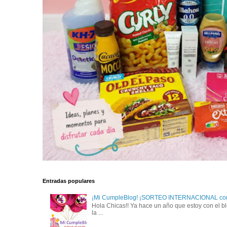
Entradas populares
¡Mi CumpleBlog! ¡SORTEO INTERNACIONAL con
Hola Chicas!! Ya hace un año que estoy con el bl
la ...