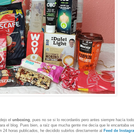
 dejo el
unboxing
, pues no se si lo recordaréis pero antes siempre hacía todo
para el blog. Pues bien, a raíz que mucha gente me decía que le encantaba v
n 24 horas publicados, he decidido subirlos directamente al
Feed de Instagr