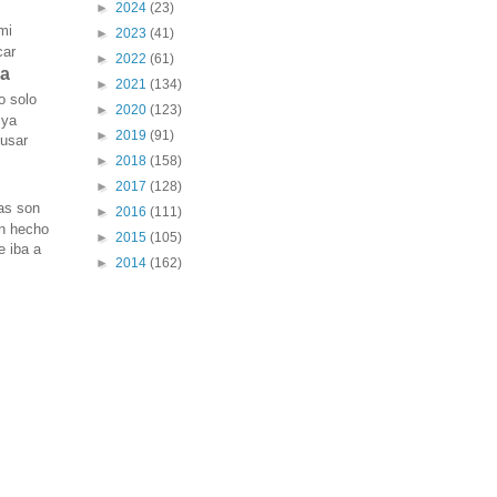
►
2024
(23)
mi
►
2023
(41)
car
►
2022
(61)
a
►
2021
(134)
o solo
►
2020
(123)
 ya
►
2019
(91)
 usar
►
2018
(158)
►
2017
(128)
tas son
►
2016
(111)
an hecho
►
2015
(105)
 iba a
►
2014
(162)