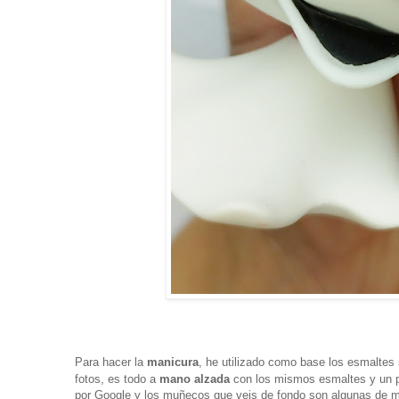
Para hacer la
manicura
, he utilizado como base los esmalte
fotos, es todo a
mano alzada
con los mismos esmaltes y un p
por Google y los muñecos que veis de fondo son algunas de 