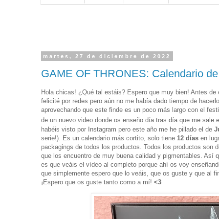
martes, 27 de diciembre de 2022
GAME OF THRONES: Calendario de 
Hola chicas! ¿Qué tal estáis? Espero que muy bien! Antes de 
felicité por redes pero aún no me había dado tiempo de hacerlo
aprovechando que este finde es un poco más largo con el fest
de un nuevo video donde os enseño día tras día que me sale
habéis visto por Instagram pero este año me he pillado el de
J
serie!). Es un calendario más cortito, solo tiene
12 días
en lug
packagings de todos los productos. Todos los productos son 
que los encuentro de muy buena calidad y pigmentables. Así q
es que veáis el vídeo al completo porque ahí os voy enseñando
que simplemente espero que lo veáis, que os guste y que al f
¡Espero que os guste tanto como a mí!
<3