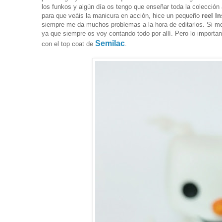
los funkos y algún día os tengo que enseñar toda la colecció
para que veáis la manicura en acción, hice un pequeño
reel I
siempre me da muchos problemas a la hora de editarlos. Si m
ya que siempre os voy contando todo por allí. Pero lo importa
Semilac
con el top coat de
.