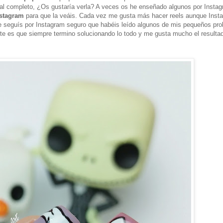
n al completo, ¿Os gustaría verla? A veces os he enseñado algunos por Insta
nstagram
para que la veáis. Cada vez me gusta más hacer reels aunque Inst
e seguís por Instagram seguro que habéis leído algunos de mis pequeños pr
nte es que siempre termino solucionando lo todo y me gusta mucho el resultad