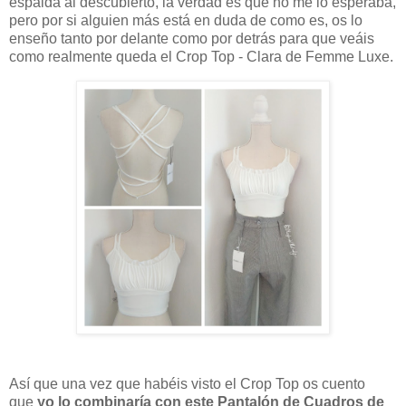
espalda al descubierto, la verdad es que no me lo esperaba,
pero por si alguien más está en duda de como es, os lo
enseño tanto por delante como por detrás para que veáis
como realmente queda el Crop Top - Clara de Femme Luxe.
Así que una vez que habéis visto el Crop Top os cuento
que
yo lo combinaría con este Pantalón de Cuadros de