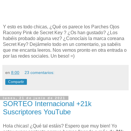
Y esto es todo chicas, ¿Qué os parece los Parches Ojos
Racoony Pink de Secret Key ? ¿Os han gustado? ¿Los
habéis probado alguna vez
? ¿Conocíais la marca coreana
Secret Key?
Dejármelo todo en un comentario, ya sabéis
que me encanta leeros. Nos vemos pronto en otra entrada o
por las redes sociales. Un beso! =)
en
8:00
23 comentarios:
Compartir
lunes, 21 de junio de 2021
SORTEO Internacional +21k
Suscriptores YouTube
Hola chicas! ¿Qué tal estáis? Espero que muy bien! Yo