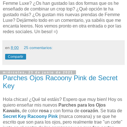
Femme Luxe? ¿Os han gustado las dos formas que os he
enseñado de combinar un crop top? ¿Qué opción te ha
gustado más? ¿Os gustan mis nuevas prendas de Femme
Luxe?
Dejármelo todo en un comentario, ya sabéis que me
encanta leeros. Nos vemos pronto en otra entrada o por las
redes sociales. Un beso! =)
en
8:00
25 comentarios:
Compartir
miércoles, 23 de junio de 2021
Parches Ojos Racoony Pink de Secret
Key
Hola chicas! ¿Qué tal estáis? Espero que muy bien! Hoy os
quiero enseñar mis nuevos
Parches para los Ojos
Kawaiis,
de color
rosa
y con forma de
corazón
. Se trata de
Secret Key Racoony Pink
(marca coreana) y se que he
escrito que son para los ojos, pero realmente trae "un corte"