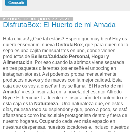
Compartir
viernes, 18 de junio de 2021
DisfrutaBox: El Huerto de mi Amada
Hola chicas!
¿Qué tal estáis? Espero que muy bien! Hoy os
quiero enseñar mi nueva
DisfrutaBox
, que para quien no lo
sepa es una cajita mensual tres en uno, donde vienen
productos de
Belleza/Cuidado Personal, Hogar y
Alimentación
. Por eso cuando la abrimos viene separada
en tres paquetes diferentes (os enseñé el unboxing en
instagram stories). Así podemos probar mensualmente
productos nuevos y de marcas con la mejor calidad. Esta
caja que os voy a enseñar hoy se llama "
El Huerto de mi
Amada
" y está inspirada en la novela del escritor Alfredo
Bryce Echenique. La fuente de inspiración del contenido de
esta caja es la
Naturaleza
. Una naturaleza que, en estos
días, muestra todo su esplendor y que, poco a poco, se está
afianzando como indiscutible protagonista dentro y fuera de
nuestro hogares. Ocupando cada vez más espacio en
nuestras despensas, nuestros tocadores e, incluso, nuestros