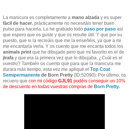
La manicura es completamente a
mano alzada
y es super
fácil de hacer
, prácticamente no necesitáis tener buen
pulso para hacerla. Lo he grabado todo
paso por paso
así
que espero que os guste y que os resulte útil. Y que por su
puesto, que si la recreáis que me la enseñéis, ya que a mi
me encantaría verla. Y os cuento que me encanta todos los
animals print
que he dibujado pero que mi favorito es el de
jirafa
y que era la primera vez que lo dibujaba, ¿Cuál es el
vuestro? También os cuento que para que la manicura me
durara más tiempo, esta vez me apliqué el
Top Coat
Semipermanente
de Born Pretty
(ID:52090). Por último, os
recuero que
con mi código
GJL91
podéis conseguir un 10%
de descuento en todas vuestras compras de
Born Pretty
.