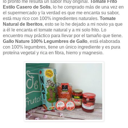
lo pronto me resulta un sabor muy original.
Tomate Frito
Estilo Casero de Solis
, lo he comprado más de una vez en
el supermercado y la verdad es que me encanta su sabor,
está muy rico con 100% ingredientes naturales.
Tomate
Natural de Iberitos
, esto se lo he dejado a mi novio ya que
a él le encanta el tomate natural y a mi solo frito. Lo
encuentro muy práctico para llevar por el tamaño que tiene.
Gallo Nature 100% Legumbres de Gallo
, está elaborada
con 100% legumbres, tiene un único ingrediente y es pura
proteína vegetal y rica en fibra, hierro y magnesio.