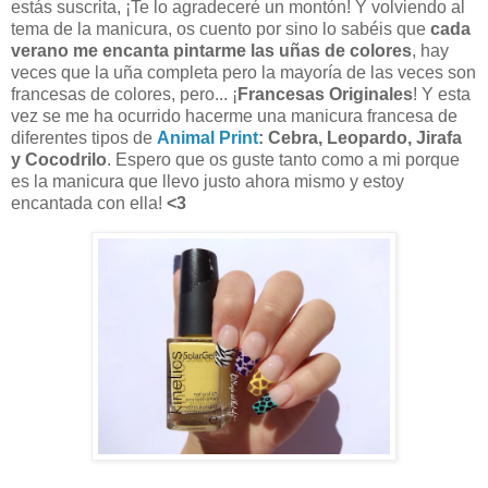
estás suscrita, ¡Te lo agradeceré un montón! Y volviendo al
tema de la manicura, os cuento por sino lo sabéis que
cada
verano me encanta pintarme las uñas de colores
, hay
veces que la uña completa pero la mayoría de las veces son
francesas de colores, pero... ¡
Francesas Originales
! Y esta
vez se me ha ocurrido hacerme una manicura francesa de
diferentes tipos de
Animal Print
: Cebra, Leopardo, Jirafa
y Cocodrilo
. Espero que os guste tanto como a mi porque
es la manicura que llevo justo ahora mismo y estoy
encantada con ella!
<3