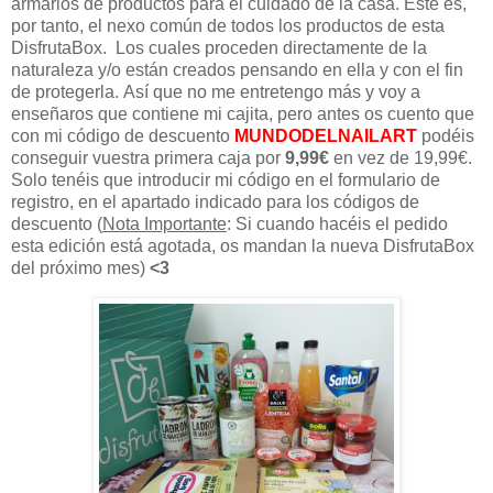
armarios de productos para el cuidado de la casa. Este es,
por tanto, el nexo común de todos los productos de esta
DisfrutaBox. Los cuales proceden directamente de la
naturaleza y/o están creados pensando en ella y con el fin
de protegerla.
Así
que no me entretengo más y voy a
enseñaros que contiene mi cajita, pero antes os cuento que
con mi código de descuento
MUNDODELNAILART
podéis
conseguir vuestra primera caja por
9,99€
en vez de 19,99€.
Solo tenéis que introducir mi código en el formulario de
registro, en el apartado indicado para los códigos de
descuento
(
Nota Importante
: Si cuando hacéis el pedido
esta edición está agotada, os mandan la nueva DisfrutaBox
del próximo mes)
<3