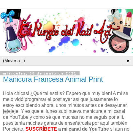
▼
miércoles, 30 de junio de 2021
Manicura Francesa Animal Print
Hola chicas! ¿Qué tal estáis? Espero que muy bien! A mi se
me olvidó programar el post ayer así que justamente lo
estoy escribiendo ahora, unos minutos antes de desayunar,
jejejeje. Y es que el lunes subí nueva manicura a mi canal
de YouTube y como sé que muchas no me seguís por allí,
pues tenía muchas ganas de enseñárosla por aquí también.
Por cierto,
SUSCRÍBETE
a mi canal de YouTube
si aun no