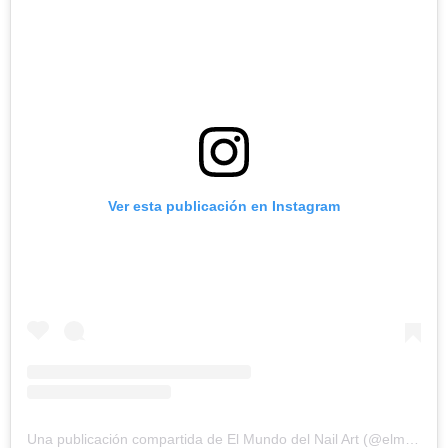
Ver esta publicación en Instagram
Una publicación compartida de El Mundo del Nail Art (@elmundodelnailart)