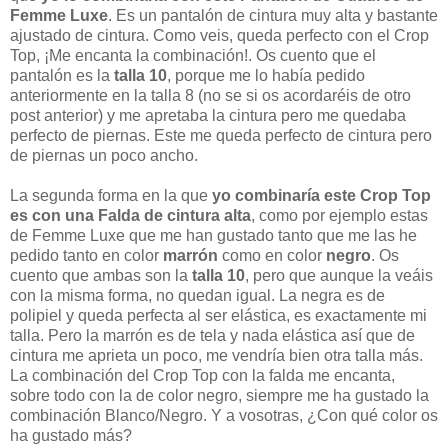
Femme Luxe
. Es un pantalón de cintura muy alta y bastante
ajustado de cintura. Como veis, queda perfecto con el Crop
Top, ¡Me encanta la combinación!. Os cuento que el
pantalón es la
talla 10
, porque me lo había pedido
anteriormente en la talla 8 (no se si os acordaréis de otro
post anterior) y me apretaba la cintura pero me quedaba
perfecto de piernas. Este me queda perfecto de cintura pero
de piernas un poco ancho.
La segunda forma en la que
yo combinaría este Crop Top
es con una Falda de cintura alta
, como por ejemplo estas
de Femme Luxe que me han gustado tanto que me las he
pedido tanto en color
marrón
como en color
negro
. Os
cuento que ambas son la
talla 10
, pero que aunque la veáis
con la misma forma, no quedan igual. La negra es de
polipiel y queda perfecta al ser elástica, es exactamente mi
talla. Pero la marrón es de tela y nada elástica así que de
cintura me aprieta un poco, me vendría bien otra talla más.
La combinación del Crop Top con la falda me encanta,
sobre todo con la de color negro, siempre me ha gustado la
combinación Blanco/Negro. Y a vosotras, ¿Con qué color os
ha gustado más?