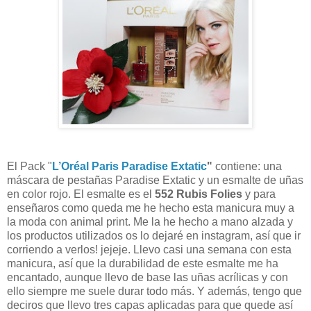
El Pack "
L’Oréal Paris Paradise Extatic
"
contiene: una
máscara de pestañas Paradise Extatic y un esmalte de uñas
en color rojo. El esmalte es el
552 Rubis Folies
y para
enseñaros como queda me he hecho esta manicura muy a
la moda con animal print. Me la he hecho a mano alzada y
los productos utilizados os lo dejaré en instagram, así que ir
corriendo a verlos! jejeje. Llevo casi una semana con esta
manicura, así que la durabilidad de este esmalte me ha
encantado, aunque llevo de base las uñas acrílicas y con
ello siempre me suele durar todo más. Y además, tengo que
deciros que llevo tres capas aplicadas para que quede así