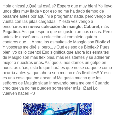
Hola chicas! ¿Qué tal estáis? Espero que muy bien! Yo llevo
unos días muy liada y por eso no me ha dado tiempo de
pasarme antes por aquí ni a programar nada, pero vengo de
vuelta con las pilas cargadas!! Y esta vez vengo a
enseñaros mi
nueva colección de masglo, Cabaret
, más
Pegatina
. Así que espero que os gusten ambas cosas. Pero
antes de enseñaros la colección al completo, quiero
contaros que... ¡Ahora los esmaltes de Masglo son
Bioflex
!
Y vosotras me diréis, pero... ¿Qué es eso de Bioflex? Pues
bien, yo os lo cuento! Eso significa que ahora los esmaltes
de Masglo son más flexibles, más resistentes y se adhieren
mejor a nuestras uñas. Así que si nos damos un golpe en
nuestras uñas, esto lo que hará es que no se craquele como
ocurría antes ya que ahora son mucho más flexibles!! Y eso
es una cosa que me encanta! Me gusta mucho que los
señores de Masglo sigan innovando para mejorar! Cuando
creo que ya no me pueden sorprender más, ¡Zas! Lo
vuelven hacer! <3