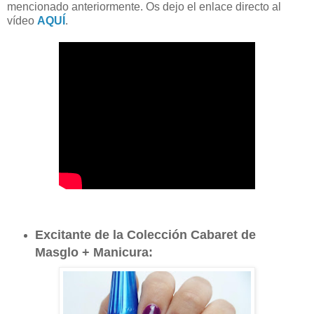
mencionado anteriormente. Os dejo el enlace directo al
vídeo
AQUÍ
.
Excitante de la Colección Cabaret de
Masglo + Manicura: