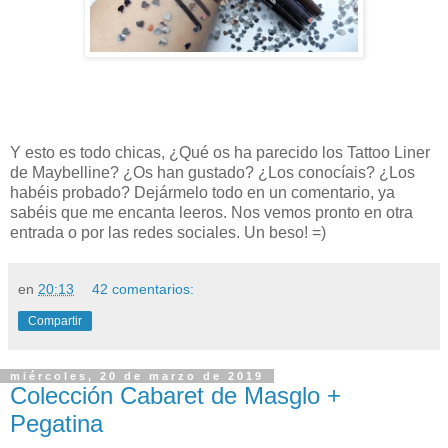
Y esto es todo chicas, ¿Qué os ha parecido los Tattoo Liner
de Maybelline? ¿Os han gustado? ¿Los conocíais? ¿Los
habéis probado? Dejármelo todo en un comentario, ya
sabéis que me encanta leeros. Nos vemos pronto en otra
entrada o por las redes sociales. Un beso! =)
en
20:13
42 comentarios:
Compartir
miércoles, 20 de marzo de 2019
Colección Cabaret de Masglo +
Pegatina