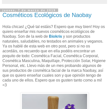
jueves, 7 de marzo de 2019
Cosméticos Ecológicos de Naobay
Hola chicas! ¿Qué tal estáis? Espero que muy bien! Hoy os
quiero enseñar mis nuevos cosméticos ecológicos de
Naobay. Son de la web de
Biokris
y son productos
naturales, saludables, no testados en animales y veganos.
Ya os hablé de esta web en otro post, pero si no os
acordáis, os recuerdo que en ella podéis encontrar un
poquito de todo: Cosmética Facial, Cosmética Corporal,
Cosmética Masculina, Maquillaje, Protección Solar, Higiene
Personal, etc. Llevo más de un mes probando algunos de
sus productos de cosmética facial de la marca Naobay, así
que os quiero enseñar cuales son y que opinión tengo de
cada uno de ellos. Espero que os gusten tanto como a mi!
<3