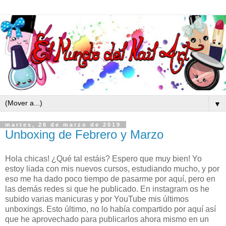
▼
martes, 26 de marzo de 2019
Unboxing de Febrero y Marzo
Hola chicas! ¿Qué tal estáis? Espero que muy bien! Yo
estoy liada con mis nuevos cursos, estudiando mucho, y por
eso me ha dado poco tiempo de pasarme por aquí, pero en
las demás redes si que he publicado. En instagram os he
subido varias manicuras y por YouTube mis últimos
unboxings. Esto último, no lo había compartido por aquí así
que he aprovechado para publicarlos ahora mismo en un