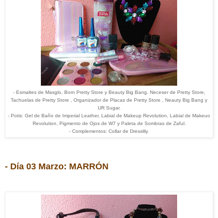
- Esmaltes de Masglo, Born Pretty Store y Beauty Big Bang. Neceser de Pretty Store,
Tachuelas de Pretty Store , Organizador de Placas de Pretty Store , Neauty Big Bang y
UR Sugar.
- Potis: Gel de Baño de Imperial Leather, Labial de Makeup Revolution, Labial de Makeuo
Revolution, Pigmento de Ojos de W7 y Paleta de Sombras de Zaful.
- Complementos: Collar de Dresslily.
- Día 03 Marzo: MARRÓN