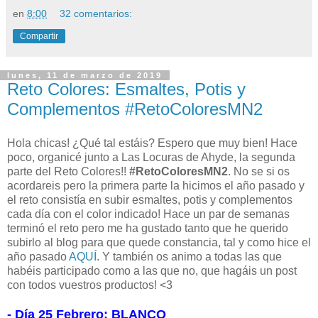
en
8:00
32 comentarios:
Compartir
lunes, 11 de marzo de 2019
Reto Colores: Esmaltes, Potis y
Complementos #RetoColoresMN2
Hola chicas! ¿Qué tal estáis? Espero que muy bien! Hace
poco, organicé junto a Las Locuras de Ahyde, la segunda
parte del Reto Colores!!
#RetoColoresMN2
. No se si os
acordareis pero la primera parte la hicimos el año pasado y
el reto consistía en subir esmaltes, potis y complementos
cada día con el color indicado! Hace un par de semanas
terminó el reto pero me ha gustado tanto que he querido
subirlo al blog para que quede constancia, tal y como hice el
año pasado
AQUÍ
. Y también os animo a todas las que
habéis participado como a las que no, que hagáis un post
con todos vuestros productos! <3
- Día 25 Febrero: BLANCO