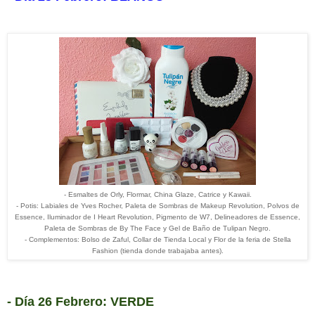
- Esmaltes de Orly, Flormar, China Glaze, Catrice y Kawaii.
- Potis: Labiales de Yves Rocher, Paleta de Sombras de Makeup Revolution, Polvos de
Essence, Iluminador de I Heart Revolution, Pigmento de W7, Delineadores de Essence,
Paleta de Sombras de By The Face y Gel de Baño de Tulipan Negro.
- Complementos: Bolso de Zaful, Collar de Tienda Local y Flor de la feria de Stella
Fashion (tienda donde trabajaba antes).
- Día 26 Febrero: VERDE