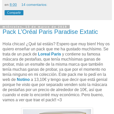
en
8:00
14 comentarios:
Compartir
miércoles, 13 de marzo de 2019
Pack L’Oréal Paris Paradise Extatic
Hola chicas! ¿Qué tal estáis? Espero que muy bien! Hoy os
quiero enseñar un pack que me ha gustado muchísimo. Se
trata de un pack de
Loreal Paris
y contiene su famosa
máscara de pestañas, que tenía muchísimas ganas de
probar, más un esmalte de la misma marca que también
tenía muchas ganas de probar, ya que por el momento no
tenía ninguno en mi colección. Este pack me lo pedí en la
web de
Notino
a 13,10€ y tengo que decir que está genial
porque he visto que por separado venden solo la máscara
de pestañas por un precio de alrededor de 10€, así que
cuando vi este lo encontré muy económico. Pero bueno,
vamos a ver que trae el pack!! <3