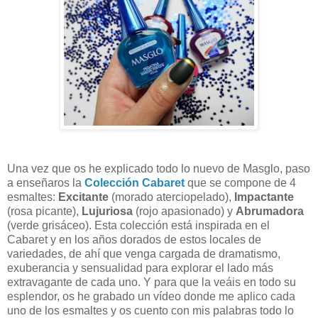
Una vez que os he explicado todo lo nuevo de Masglo, paso
a enseñaros la
Colección Cabaret
que se compone de 4
esmaltes:
Excitante
(morado aterciopelado),
Impactante
(rosa picante),
Lujuriosa
(rojo apasionado) y
Abrumadora
(verde grisáceo). Esta colección está inspirada en el
Cabaret y en los años dorados de estos locales de
variedades, de ahí que venga cargada de dramatismo,
exuberancia y sensualidad para explorar el lado más
extravagante de cada uno. Y para que la veáis en todo su
esplendor, os he grabado un vídeo donde me aplico cada
uno de los esmaltes y os cuento con mis palabras todo lo