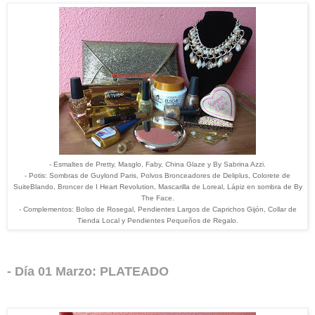
- Esmaltes de Pretty, Masglo, Faby, China Glaze y By Sabrina Azzi.
- Potis: Sombras de Guylond Paris, Polvos Bronceadores de Deliplus, Colorete de
SuiteBlando, Broncer de I Heart Revolution, Mascarilla de Loreal, Lápiz en sombra de By
The Face.
- Complementos: Bolso de Rosegal, Pendientes Largos de Caprichos Gijón, Collar de
Tienda Local y Pendientes Pequeños de Regalo.
- Día 01 Marzo: PLATEADO