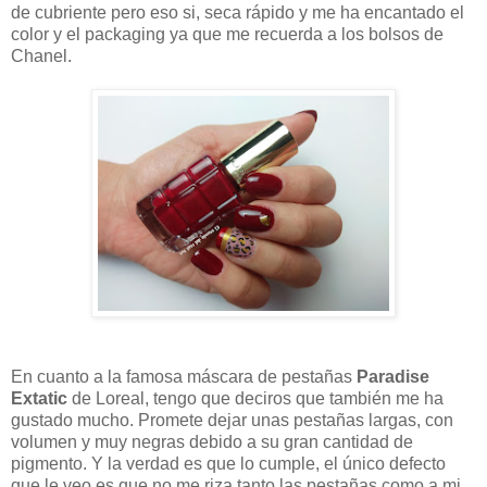
de cubriente pero eso si, seca rápido y me ha encantado el
color y el packaging ya que me recuerda a los bolsos de
Chanel.
En cuanto a la famosa máscara de pestañas
Paradise
Extatic
de Loreal, tengo que deciros que también me ha
gustado mucho. Promete dejar unas pestañas largas, con
volumen y muy negras debido a su gran cantidad de
pigmento. Y la verdad es que lo cumple, el único defecto
que le veo es que no me riza tanto las pestañas como a mi