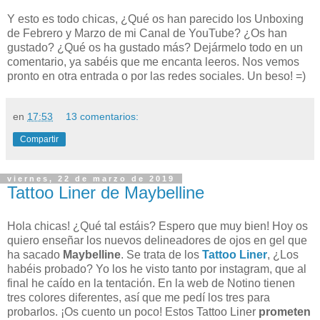
Y esto es todo chicas, ¿Qué os han parecido los Unboxing
de Febrero y Marzo de mi Canal de YouTube? ¿Os han
gustado? ¿Qué os ha gustado más? Dejármelo todo en un
comentario, ya sabéis que me encanta leeros. Nos vemos
pronto en otra entrada o por las redes sociales. Un beso! =)
en
17:53
13 comentarios:
Compartir
viernes, 22 de marzo de 2019
Tattoo Liner de Maybelline
Hola chicas! ¿Qué tal estáis? Espero que muy bien! Hoy os
quiero enseñar los nuevos delineadores de ojos en gel que
ha sacado
Maybelline
. Se trata de los
Tattoo Liner
, ¿Los
habéis probado? Yo los he visto tanto por instagram, que al
final he caído en la tentación. En la web de Notino tienen
tres colores diferentes, así que me pedí los tres para
probarlos. ¡Os cuento un poco! Estos Tattoo Liner
prometen